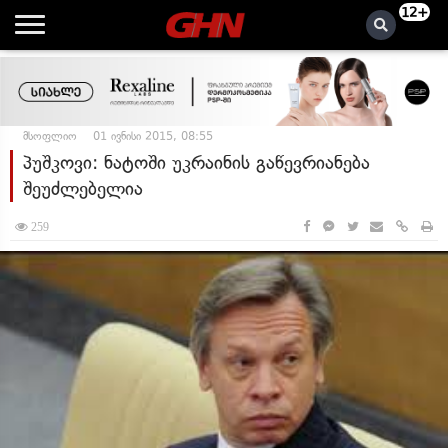
12+
მსოფლიო
01 ივნისი 2015, 08:55
პუშკოვი: ნატოში უკრაინის გაწევრიანება
შეუძლებელია
259