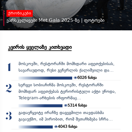
ქრონიკები
ვარსკვლავები Met Gala 2025-ზე | ფოტოები
კვირის ყველაზე კითხვადი
მოსკოვში, რესტორანში მომხდარი აფეთქებისას,
1
სავარაუდოდ, რუსი გენერლის ქალიშვილი და...
6026
ნახვა
სერგეი სობიანინმა მოსკოვში, რესტორანში
2
მომხდარ აფეთქებას ტერორისტული აქტი უწოდა,
Telegram-არხების ინფორმაც...
5314
ნახვა
გადავწყვიტე ირანზე დაგეგმილი თავდასხმა
3
გავაუქმო, იმ პირობით, რომ შეთანხმება სწრა...
4043
ნახვა