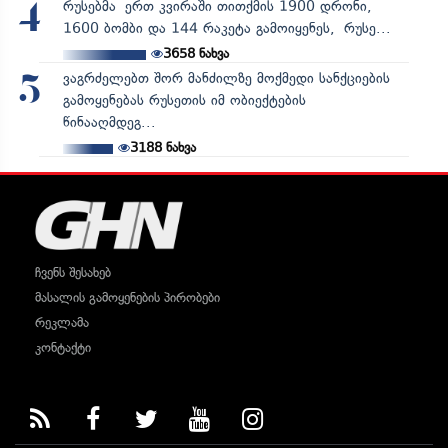
რუსებმა ერთ კვირაში თითქმის 1900 დრონი,
4
1600 ბომბი და 144 რაკეტა გამოიყენეს, რუსე...
3658
ნახვა
ვაგრძელებთ შორ მანძილზე მოქმედი სანქციების
5
გამოყენებას რუსეთის იმ ობიექტების
წინააღმდეგ...
3188
ნახვა
ჩვენს შესახებ
მასალის გამოყენების პირობები
რეკლამა
კონტაქტი