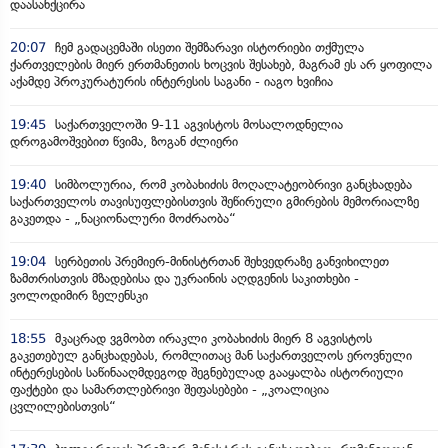
დაასანქცირა
20:07
ჩემ გადაცემაში ისეთი შემზარავი ისტორიები თქმულა
ქართველების მიერ ერთმანეთის ხოცვის შესახებ, მაგრამ ეს არ ყოფილა
აქამდე პროკურატურის ინტერესის საგანი - იაგო ხვიჩია
19:45
საქართველოში 9-11 აგვისტოს მოსალოდნელია
დროგამოშვებით წვიმა, ზოგან ძლიერი
19:40
სიმბოლურია, რომ კობახიძის მოღალატეობრივი განცხადება
საქართველოს თავისუფლებისთვის შეწირული გმირების მემორიალზე
გაკეთდა - „ნაციონალური მოძრაობა“
19:04
სერბეთის პრემიერ-მინისტრთან შეხვედრაზე განვიხილეთ
ზამთრისთვის მზადებისა და უკრაინის აღდგენის საკითხები -
ვოლოდიმირ ზელენსკი
18:55
მკაცრად ვგმობთ ირაკლი კობახიძის მიერ 8 აგვისტოს
გაკეთებულ განცხადებას, რომლითაც მან საქართველოს ეროვნული
ინტერესების საწინააღმდეგოდ შეგნებულად გააყალბა ისტორიული
ფაქტები და სამართლებრივი შეფასებები - „კოალიცია
ცვლილებისთვის“