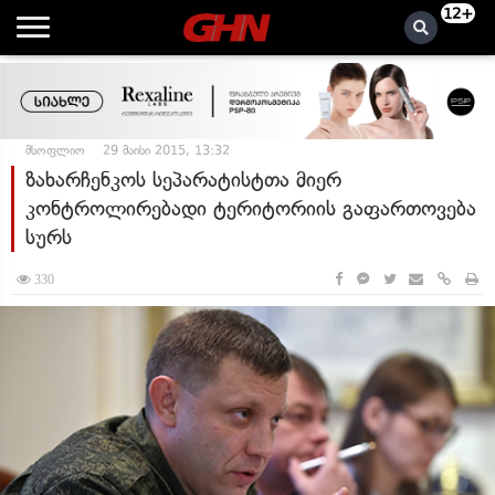
12+
მსოფლიო
29 მაისი 2015, 13:32
ზახარჩენკოს სეპარატისტთა მიერ
კონტროლირებადი ტერიტორიის გაფართოვება
სურს
330