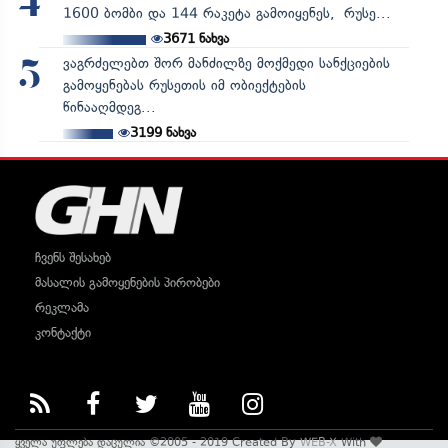
4
1600 ბომბი და 144 რაკეტა გამოიყენეს, რუსე...
3671
ნახვა
ვაგრძელებთ შორ მანძილზე მოქმედი სანქციების
5
გამოყენებას რუსეთის იმ ობიექტების
წინააღმდეგ...
3199
ნახვა
ჩვენს შესახებ
მასალის გამოყენების პირობები
რეკლამა
კონტაქტი
ყველა უფლება დაცულია ©2005 - 2019 Created By
WEB-X
With