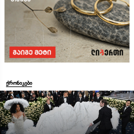
ქრონიკები