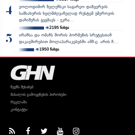
ვოლოდიმირ ზელენსკი საგარეო დაზვერვის
4
სამსახურის ხელმძღვანელად რუსტემ უმეროვის
დანიშვნას გეგმავს - უკრა...
2195
ნახვა
ირანსა და ომანს შორის ჰორმუზის სრუტესთან
5
დაკავშირებით მოლაპარაკებებში აშშ-ც არის ჩ...
1950
ნახვა
ჩვენს შესახებ
მასალის გამოყენების პირობები
რეკლამა
კონტაქტი