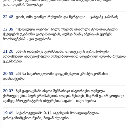
ვოლოდიმირ ზელენსკი
22:48
დიახ, ომი დაიწყო რუსეთმა და წერტილი! - ვახტანგ კაპანაძე
22:39
“ქართული ოცნება” ხელს უწყობს ირანული ტერორისტული
ქსელების უკანონო გაფართოებას, თუმცა მაინც ამერიკას უყენებს
მოთხოვნებს? - ჯო უილსონი
21:20
აშშ-ის დაზვერვა გერმანიაში, ლაიფციგის აეროპორტში
აღმოჩენილ ასაფეთქებელი მოწყობილობით აღჭურვილ დრონს რუსეთს
უკავშირებს
20:55
აშშ-მა საქართველოში დაფუძნებული კრიპტოკომპანია
დაასანქცირა
20:07
ჩემ გადაცემაში ისეთი შემზარავი ისტორიები თქმულა
ქართველების მიერ ერთმანეთის ხოცვის შესახებ, მაგრამ ეს არ ყოფილა
აქამდე პროკურატურის ინტერესის საგანი - იაგო ხვიჩია
19:45
საქართველოში 9-11 აგვისტოს მოსალოდნელია
დროგამოშვებით წვიმა, ზოგან ძლიერი