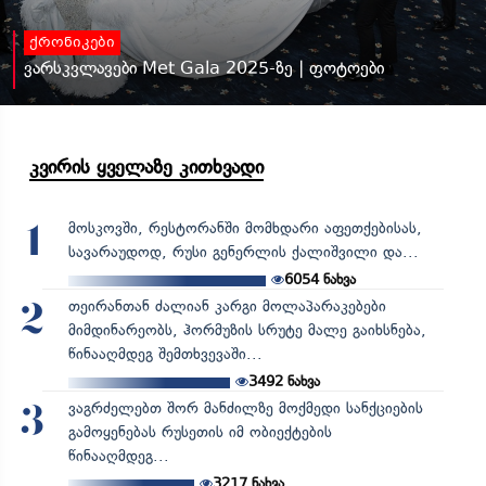
ქრონიკები
ვარსკვლავები Met Gala 2025-ზე | ფოტოები
კვირის ყველაზე კითხვადი
მოსკოვში, რესტორანში მომხდარი აფეთქებისას,
1
სავარაუდოდ, რუსი გენერლის ქალიშვილი და...
6054
ნახვა
თეირანთან ძალიან კარგი მოლაპარაკებები
2
მიმდინარეობს, ჰორმუზის სრუტე მალე გაიხსნება,
წინააღმდეგ შემთხვევაში...
3492
ნახვა
ვაგრძელებთ შორ მანძილზე მოქმედი სანქციების
3
გამოყენებას რუსეთის იმ ობიექტების
წინააღმდეგ...
3217
ნახვა