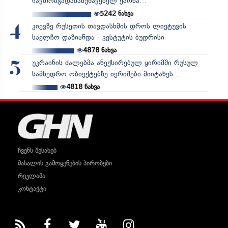
ნავთობგადამამუშავებელ ქარხა...
5242
ნახვა
კიევზე რუსეთის თავდასხმის დროს ლიეტუვის
4
საელჩო დაზიანდა - კესტუტის ბუდრისი
4878
ნახვა
უკრაინის ძალებმა ანექსირებულ ყირიმში რუსულ
5
სამხედრო ობიექტებზე იერიშები მიიტანეს...
4818
ნახვა
ჩვენს შესახებ
მასალის გამოყენების პირობები
რეკლამა
კონტაქტი