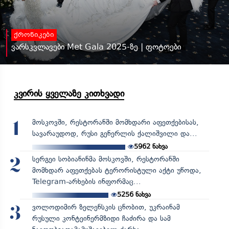
ქრონიკები
ვარსკვლავები Met Gala 2025-ზე | ფოტოები
კვირის ყველაზე კითხვადი
მოსკოვში, რესტორანში მომხდარი აფეთქებისას,
1
სავარაუდოდ, რუსი გენერლის ქალიშვილი და...
5962
ნახვა
სერგეი სობიანინმა მოსკოვში, რესტორანში
2
მომხდარ აფეთქებას ტერორისტული აქტი უწოდა,
Telegram-არხების ინფორმაც...
5256
ნახვა
ვოლოდიმირ ზელენსკის ცნობით, უკრაინამ
3
რუსული კონტეინერმზიდი ჩაძირა და სამ