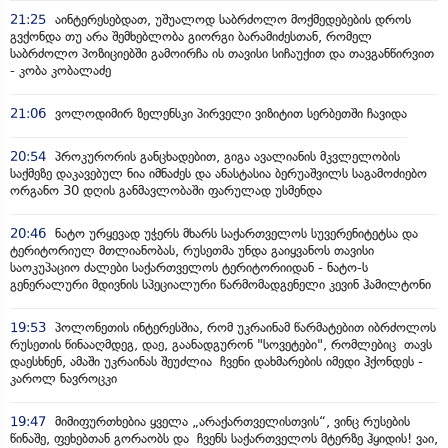
21:25
აინტერესებდათ, უშუალოდ საბრძოლო მოქმედებების დროს
გვქონდა თუ არა შემხებლობა გიორგი ბარამიძესთან, რომელ
საბრძოლო პოზიციებში გამოირჩა ის თავისი სიჩაუქით და თავგანწირვით
- კობა კობალაძე
21:06
ვოლოდიმირ ზელენსკი პირველი ვიზიტით სერბეთში ჩავიდა
20:54
პროკურორის განცხადებით, გიგა ავალიანის მკვლელობის
საქმეზე დაკავებულ ნია იმნაძეს და ანასტასია ბერუაშვილს საგამოძიებო
ორგანო 30 დღის განმავლობაში ფარულად უსმენდა
20:46
ნატო ურყევად უჭერს მხარს საქართველოს სუვერენიტეტსა და
ტერიტორიულ მთლიანობას, რუსეთმა უნდა გაიყვანოს თავისი
საოკუპაციო ძალები საქართველოს ტერიტორიიდან - ნატო-ს
გენერალური მდივნის სპეციალური წარმომადგენელი კევინ ჰამილტონი
19:53
პოლონეთის ინტერესშია, რომ უკრაინამ წარმატებით იბრძოლოს
რუსეთის წინააღმდეგ, დაე, გაანადგურონ "სოვეტები", რომლებიც თავს
დაესხნენ, ამაში უკრაინას შეუძლია ჩვენი დახმარების იმედი ჰქონდეს -
კაროლ ნავროცკი
19:47
მიმიფურთხებია ყველა „არაქართველისთვის“, ვინც რუსების
წინაშე, ფეხებთან გორაობს და ჩვენს საქართველოს მტერზე ჰყიდის! ვაი,