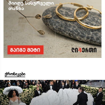
ქრონიკები