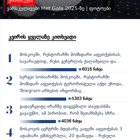
ქრონიკები
ვარსკვლავები Met Gala 2025-ზე | ფოტოები
კვირის ყველაზე კითხვადი
მოსკოვში, რესტორანში მომხდარი აფეთქებისას,
1
სავარაუდოდ, რუსი გენერლის ქალიშვილი და...
6016
ნახვა
სერგეი სობიანინმა მოსკოვში, რესტორანში
2
მომხდარ აფეთქებას ტერორისტული აქტი უწოდა,
Telegram-არხების ინფორმაც...
5303
ნახვა
გადავწყვიტე ირანზე დაგეგმილი თავდასხმა
3
გავაუქმო, იმ პირობით, რომ შეთანხმება სწრა...
4036
ნახვა
მოსკოვის ცენტრში მდებარე კაფეში აფეთქებას 3
4
ადამიანი ემსხვერპლა, 20 დაშავდა - რუსული