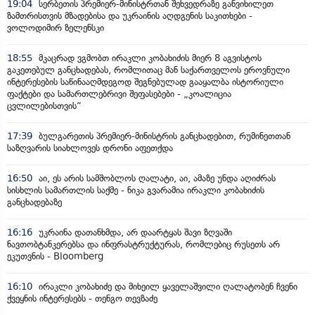
19:04
სერბეთის პრემიერ-მინისტრთან შეხვედრაზე განვიხილეთ
ზამთრისთვის მზადებისა და უკრაინის აღდგენის საკითხები -
ვოლოდიმირ ზელენსკი
18:55
მკაცრად ვგმობთ ირაკლი კობახიძის მიერ 8 აგვისტოს
გაკეთებულ განცხადებას, რომლითაც მან საქართველოს ეროვნული
ინტერესების საწინააღმდეგოდ შეგნებულად გააყალბა ისტორიული
ფაქტები და სამართლებრივი შეფასებები - „კოალიცია
ცვლილებისთვის“
17:39
ბულგარეთის პრემიერ-მინისტრის განცხადებით, რუმინეთთან
საზღვარის სიახლოვეს დრონი აფეთქდა
16:50
აი, ეს არის სამშობლოს ღალატი, აი, ამაზე უნდა აღიძრას
სისხლის სამართლის საქმე - ნიკა გვარამია ირაკლი კობახიძის
განცხადებაზე
16:16
უკრაინა დათანხმდა, არ დაარტყას შავი ზღვაში
ნავთობტანკერებსა და ინფრასტრუქტურას, რომლებიც რუსეთს არ
ეკუთვნის - Bloomberg
16:10
ირაკლი კობახიძე და მიხეილ ყაველაშვილი ღალატობენ ჩვენი
ქვეყნის ინტერესებს - თენგო თევზაძე