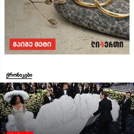
ქრონიკები