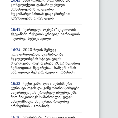
საია რუსული აგრესიისა და
16:45
კონფლიქტით დაზარალებული
მოსახლეობის უფლებრივ
მდგომარეობასთან დაკავშირებით
განცხადებას ავრცელებს
"ქართული ოცნება“ ცდილობს
16:41
ქვეყანაში რუსეთის კრიტიკა აკრძალოს
- გიორგი ბუტიკაშვილი
2020 წლის შემდეგ,
16:34
ყოველწლიურად ფიქსირდება
მკვლელობების სტატისტიკის
შემცირება, რაც შეეხება 2012 წლამდე
პერიოდთან შედარებას, სამჯერ არის
საშუალოდ შემცირებული - კობახიძე
ჩვენი კარი ღიაა ნებისმიერი
16:32
ტურისტისთვის და ვინც უპირისპირდება
საქართველოს ეროვნულ ინტერესებს,
მათ მიაკითხავს სამართალი, დღეს
სახელმწიფო ძლიერია, როგორც
არასდროს - კობახიძე
ადამიანები, რომლებიც დღეს
16:26