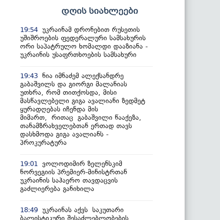
დღის სიახლეები
უკრაინამ დრონებით რუსეთის
19:54
უშიშროების ფედერალური სამსახურის
ორი საპატრულო ხომალდი დააზიანა -
უკრაინის უსაფრთხოების სამსახური
ნია იმნაძემ ალექსანდრე
19:43
გაბაშვილს და გიორგი მალანიას
უთხრა, რომ თითქოსდა, მისი
მასწავლებელი გიგა ავალიანი ზედმეტ
ყურადღებას იჩენდა მის
მიმართ, რითაც გაბაშვილი წააქეზა,
თანამზრახველებთან ერთად თავს
დასხმოდა გიგა ავალიანს -
პროკურატურა
ვოლოდიმირ ზელენსკიმ
19:01
ნორვეგიის პრემიერ-მინისტრთან
უკრაინის საჰაერო თავდაცვის
გაძლიერება განიხილა
უკრაინას აქვს საკუთარი
18:49
ბალისტიკური შესაძლებლობების