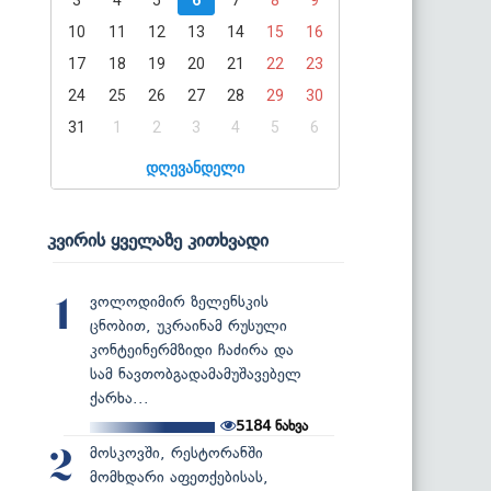
10
11
12
13
14
15
16
17
18
19
20
21
22
23
24
25
26
27
28
29
30
31
1
2
3
4
5
6
დღევანდელი
კვირის ყველაზე კითხვადი
ვოლოდიმირ ზელენსკის
1
ცნობით, უკრაინამ რუსული
კონტეინერმზიდი ჩაძირა და
სამ ნავთობგადამამუშავებელ
ქარხა...
5184
ნახვა
მოსკოვში, რესტორანში
2
მომხდარი აფეთქებისას,