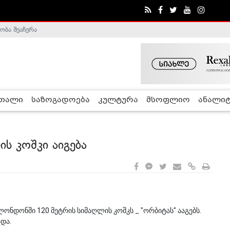
ობა შეაჩერა
ა - ჰელსინკის კომისია
რთალი
საზოგადოება
კულტურა
მსოფლიო
ანალიტ
ს კოშკი აიგება
ონდონში 120 მეტრის სიმაღლის კოშკს _ "ორბიტას" ააგებს.
ადა.