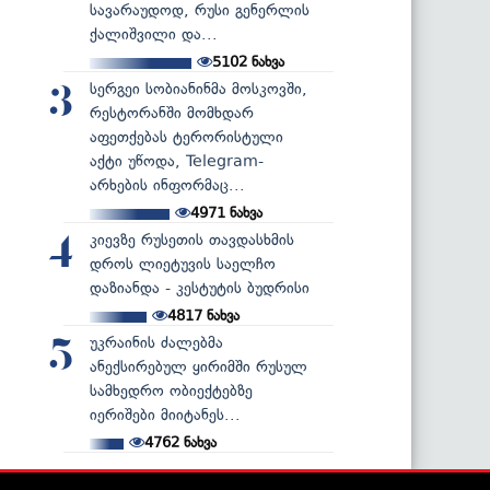
სავარაუდოდ, რუსი გენერლის
ქალიშვილი და...
5102
ნახვა
სერგეი სობიანინმა მოსკოვში,
3
რესტორანში მომხდარ
აფეთქებას ტერორისტული
აქტი უწოდა, Telegram-
არხების ინფორმაც...
4971
ნახვა
კიევზე რუსეთის თავდასხმის
4
დროს ლიეტუვის საელჩო
დაზიანდა - კესტუტის ბუდრისი
4817
ნახვა
უკრაინის ძალებმა
5
ანექსირებულ ყირიმში რუსულ
სამხედრო ობიექტებზე
იერიშები მიიტანეს...
4762
ნახვა