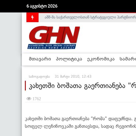
აშშ-მა საქართველოსთან სტრატეგიული პარტნიორ
6 აგვისტო 2026
საქართველოს დე-ფაქტო მთავრობა არალეგიტიმური
მთავარი
პოლიტიკა
ეკონომიკა
სამა
საზოგადოება
31 მარტი 2010, 12:43
კახეთში ბოშათა გაერთიანება "
1762
კახეთში ბოშათა გაერთიანება "რომა" დაფუძნდა
სოფელ ლენინოვკაში განთავსდა, სადაც რეგიონის