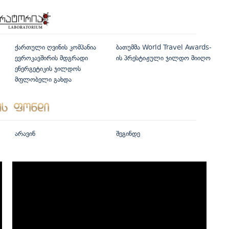
ქართული ღვინის კომპანია
ბათუმმა World Travel Awards-
ევროკავშირის მდგრადი
ის პრესტიჟული ჯილდო მიიღო
ენერგეტიკის ჯილდოს
მფლობელი გახდა
არავინ
შეგინდე