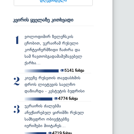
კვირის ყველაზე კითხვადი
ვოლოდიმირ ზელენსკის
1
ცნობით, უკრაინამ რუსული
კონტეინერმზიდი ჩაძირა და
სამ ნავთობგადამამუშავებელ
ქარხა...
5141
ნახვა
კიევზე რუსეთის თავდასხმის
2
დროს ლიეტუვის საელჩო
დაზიანდა - კესტუტის ბუდრისი
4774
ნახვა
უკრაინის ძალებმა
3
ანექსირებულ ყირიმში რუსულ
სამხედრო ობიექტებზე
იერიშები მიიტანეს...
4719
ნახვა