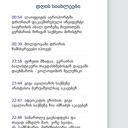
დღის სიახლეები
ლაიფციგის აეროპორტში
00:54
დრონთან დაკავშირებული ინციდენტი
საფრთხის ახალ დონეზე მიუთითებს -
გერმანიის შინაგან საქმეთა მინისტრი
მოლდოვაში დრონის
00:39
ნამსხვრევები იპოვეს
ფინეთი მზადაა, უკრაინას
23:56
ბალისტიკური თავდასხმებისგან დაცვაში
დაეხმაროს - ვოლოდიმირ ზელენსკი
გიგა ავალიანის საქმეზე
23:44
ანასტასია ბერუაშვილსაც აკავებენ
ადვოკატის ცნობით, გიგა
22:47
ავალიანის საქმეზე ნია იმნაძეს აკავებენ
სიმართლე გაცხადდება და
22:46
თავად ამხელს მათ, ვინც სცადა,
ეს სამწუხარო, მგრძნობიარე ამბავი