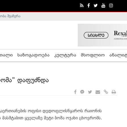
ობა შეაჩერა
ა - ჰელსინკის კომისია
რთალი
საზოგადოება
კულტურა
მსოფლიო
ანალიტ
რომა" დაფუძნდა
. გაერთიანების ოფისი დედოფლისწყაროს რაიონის
 მასშტაბით ყველაზე მეტი ბოშა ოჯახი ცხოვრობს.