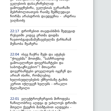
ეკლესიის დასაკნინებლად
გამოეყენებინა, ეკლესიას უკრაინაში
მებრძოლთათვის რაიმე შემზღუდავი
ნორმა არასდროს დაუდგენია - ანდრია
ჯაღმაიძე
დრონებით თავდასხმის შედეგად
22:17
რუსეთში კიდევ ერთმა დიდმა
ნავთობგადამამუშავებელმა ქარხანამ
მუშაობა შეაჩერა
ისევ ჩაქრა შუქი და ატეხეს
22:04
"ქოცებმა" მოთქმა, "სასწრაფოდ
გამოავლინეთ დივერსანტები და
საბოტაჟნიკებიო"! მთავარი
დივერსანტები ყოველთვის იყვნენ და
არიან ისინი, რომლებიც
ხელისუფლებების უზნეობაზე ტაშის
კვრით იქლეცენ ხელებს - ირაკლი
მელაშვილი
ელექტროენერგიის მიწოდება
22:01
ნაწილობრივ აღდგა დ უახლოეს დროში
მთელი ქვეყნის მასშტაბით აღდგება -