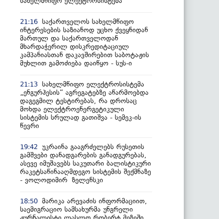
სახელმწიფო ელექტროსისტემა
საქართველოს სახელმწიფო
21:16
ინტერესების საზიანოდ უცხო ქვეყნიდან
მართულ და საქართველოდან
მხარდაჭერილ დისკრედიტაციულ
კამპანიასთან დაკავშირებით საბოტაჟის
მუხლით გამოძიება დაიწყო - სუს-ი
სახელმწიფო ელექტროსისტემა
21:13
„ენგურჰესის“ აგრეგატებზე აწარმოებდა
დაგეგმილ ტესტირებას, რა დროსაც
მოხდა ელექტროენერგეტიკული
სისტემის სრულად გათიშვა - სემეკ-ის
წევრი
უკრაინა გააგრძელებს რუსეთის
19:42
გამშვები დანადგარების განადგურებას,
ასევე იმუშავებს საკუთარი ბალისტიკური
რაკეტსაწინააღმდეგო სისტემის შექმნაზე
- ვოლოდიმირ ზელენსკი
მარიკა არევაძის ინფორმაციით,
18:50
საემიგრაციო სამსახურმა უნგრელი
ჟურნალისტი ლასლო რობერტ მეზეში