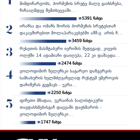
1
მიმდინარეობს, ჰორმუზის სრუტე მალე გაიხსნება,
წინააღმდეგ შემთხვევაში...
5391
ნახვა
ირანსა და ომანს შორის ჰორმუზის სრუტესთან
2
დაკავშირებით მოლაპარაკებებში აშშ-ც არის ჩ...
3459
ნახვა
რუსეთის მასშტაბური იერიშის შედეგად, კიევის
3
ოლქში 14 ადამიანი დაიღუპა, 22 კი დაშავდა...
2474
ნახვა
ვოლოდიმირ ზელენსკი საგარეო დაზვერვის
4
სამსახურის ხელმძღვანელად რუსტემ უმეროვის
დანიშვნას გეგმავს - უკრა...
2250
ნახვა
ფინეთი მზადაა, უკრაინას ბალისტიკური
5
თავდასხმებისგან დაცვაში დაეხმაროს -
ვოლოდიმირ ზელენსკი...
1747
ნახვა