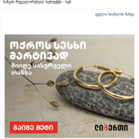
ბანკის რეგულირებულ სუბიექტს - სებ
ყველა სიახლის ნახვა