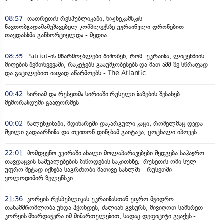
08:57
თათრეთის რესპუბლიკაში, ნიჟნეკამსკის
ნავთობგადამამუშავებელ კომპლექსზე უკრაინული დრონებით
თავდასხმა განხორციელდა - მედია
08:35
Patriot-ის მწარმოებლები შიშობენ, რომ უკრაინა, ლიცენზიის
მიღების შემთხვევაში, რაკეტებს გააუმჯობესებს და მათ აშშ-ზე სწრაფად
და გაცილებით იაფად აწარმოებს - The Atlantic
00:42
სირიამ და რუსეთმა სირიაში რუსული ბაზების შესახებ
მემორანდუმი გააფორმეს
00:02
წალენჯიხაში, მდინარეში დაკარგული კაცი, რომელმაც დედა-
შვილი გადაარჩინა და თვითონ დინებამ გაიტაცა, ცოცხალი იპოვეს
22:01
მომდევნო კვირაში ახალი მოლაპარაკებები შედგება საჰაერო
თავდაცვის საშუალებების მიწოდების საკითხზე, რუსეთის ომი სულ
უფრო მეტად იქნება საგრძნობი მათივე სახლში - რუსეთში -
ვოლოდიმირ ზელენსკი
21:36
კორეის რესპუბლიკას უკრაინასთან უფრო მჭიდრო
თანამშრომლობა უნდა ჰქონდეს, ძალიან გვსურს, მივიღოთ სამხრეთ
კორეის მხარდაჭერა იმ მიმართულებით, სადაც დეფიციტი გვაქვს -