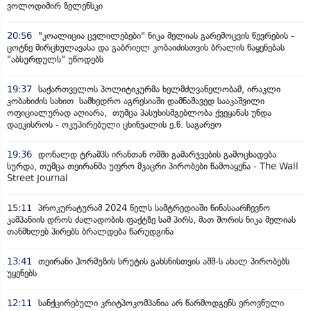
ვოლოდიმირ ზელენსკი
20:56
"კოალიცია ცვლილებები" ნიკა მელიას გარემოცვის წევრების -
ცოტნე მირცხულავასა და გაბრიელ კობაიძისთვის ბრალის წაყენებას
"აბსურდულს" უწოდებს
19:37
საქართველოს პოლიტიკურმა ხელმძღვანელობამ, ირაკლი
კობახიძის სახით სამხედრო აგრესიაში დამნაშავედ სააკაშვილი
ოფიციალურად აღიარა, თუმცა პასუხისმგებლობა ქვეყანას უნდა
დაეკისროს - ოკუპირებული ცხინვალის ე.წ. საგარეო
19:36
დონალდ ტრამპს ირანთან ომში გამარჯვების გამოცხადება
სურდა, თუმცა თეირანმა უფრო მკაცრი პირობები წამოაყენა - The Wall
Street Journal
15:11
პროკურატურამ 2024 წელს სამტრედიაში წინასაარჩევნო
კამპანიის დროს ძალადობის ფაქტზე სამ პირს, მათ შორის ნიკა მელიას
თანმხლებ პირებს ბრალდება წარუდგინა
13:41
თეირანი ჰორმუზის სრუტის გახსნისთვის აშშ-ს ახალ პირობებს
უყენებს
12:11
სანქცირებული კრიტპოკომპანია არ წარმოდგენს ეროვნული