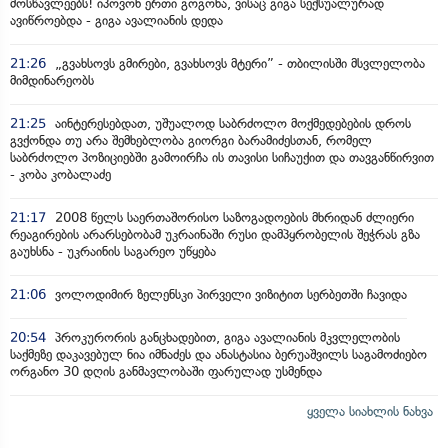
მოსწავლეებს! იპოვონ ერთი გოგონა, ვისაც გიგა სექსუალურად
ავიწროებდა - გიგა ავალიანის დედა
21:26
„გვახსოვს გმირები, გვახსოვს მტერი” - თბილისში მსვლელობა
მიმდინარეობს
21:25
აინტერესებდათ, უშუალოდ საბრძოლო მოქმედებების დროს
გვქონდა თუ არა შემხებლობა გიორგი ბარამიძესთან, რომელ
საბრძოლო პოზიციებში გამოირჩა ის თავისი სიჩაუქით და თავგანწირვით
- კობა კობალაძე
21:17
2008 წელს საერთაშორისო საზოგადოების მხრიდან ძლიერი
რეაგირების არარსებობამ უკრაინაში რუსი დამპყრობელის შეჭრას გზა
გაუხსნა - უკრაინის საგარეო უწყება
21:06
ვოლოდიმირ ზელენსკი პირველი ვიზიტით სერბეთში ჩავიდა
20:54
პროკურორის განცხადებით, გიგა ავალიანის მკვლელობის
საქმეზე დაკავებულ ნია იმნაძეს და ანასტასია ბერუაშვილს საგამოძიებო
ორგანო 30 დღის განმავლობაში ფარულად უსმენდა
ყველა სიახლის ნახვა