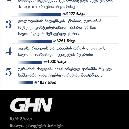
მომხდარ აფეთქებას ტერორისტული აქტი უწოდა,
Telegram-არხების ინფორმაც...
5272
ნახვა
ვოლოდიმირ ზელენსკის ცნობით, უკრაინამ
3
რუსული კონტეინერმზიდი ჩაძირა და სამ
ნავთობგადამამუშავებელ ქარხა...
5261
ნახვა
კიევზე რუსეთის თავდასხმის დროს ლიეტუვის
4
საელჩო დაზიანდა - კესტუტის ბუდრისი
4900
ნახვა
უკრაინის ძალებმა ანექსირებულ ყირიმში რუსულ
5
სამხედრო ობიექტებზე იერიშები მიიტანეს...
4837
ნახვა
ჩვენს შესახებ
მასალის გამოყენების პირობები