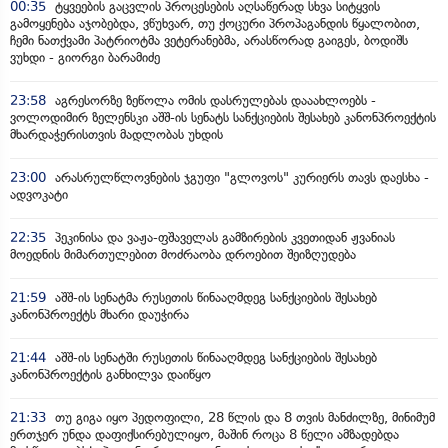
00:35
ტყვეების გაცვლის პროცესების აღსაწერად სხვა სიტყვის
გამოყენება აჯობებდა, ვწუხვარ, თუ ქოცური პროპაგანდის წყალობით,
ჩემი ნათქვამი პატრიოტმა ვეტერანებმა, არასწორად გაიგეს, ბოდიშს
ვუხდი - გიორგი ბარამიძე
23:58
აგრესორზე ზეწოლა ომის დასრულებას დააახლოებს -
ვოლოდიმირ ზელენსკი აშშ-ის სენატს სანქციების შესახებ კანონპროექტის
მხარდაჭერისთვის მადლობას უხდის
23:00
არასრულწლოვნების ჯგუფი "გლოვოს" კურიერს თავს დაესხა -
ადვოკატი
22:35
პეკინისა და ვაჟა-ფშაველას გამზირების კვეთიდან ჟვანიას
მოედნის მიმართულებით მოძრაობა დროებით შეიზღუდება
21:59
აშშ-ის სენატმა რუსეთის წინააღმდეგ სანქციების შესახებ
კანონპროექტს მხარი დაუჭირა
21:44
აშშ-ის სენატში რუსეთის წინააღმდეგ სანქციების შესახებ
კანონპროექტის განხილვა დაიწყო
21:33
თუ გიგა იყო პედოფილი, 28 წლის და 8 თვის მანძილზე, მინიმუმ
ერთჯერ უნდა დაფიქსირებულიყო, მაშინ როცა 8 წელი ამზადებდა