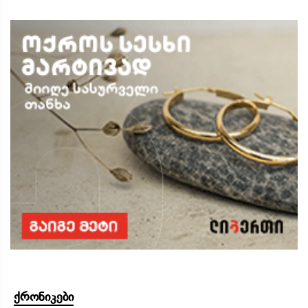
ქრონიკები