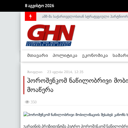
აშშ-მა საქართველოსთან სტრატეგიული პარტნიორ
8 აგვისტო 2026
საქართველოს დე-ფაქტო მთავრობა არალეგიტიმური
მთავარი
პოლიტიკა
ეკონომიკა
სამა
მსოფლიო
23 ივლისი 2014, 12:35
პოროშენკომ ნაწილობრივი მობილ
მოაწერა
350
უკრაინის პრეზიდენტმა პეტრო პოროშენკომ ნაწილობრივ