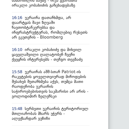
სამართლის საქმე - ნიკა გვარამია
ირაკლი კობახიძის განცხადებაზე
უკრაინა დათანხმდა, არ
16:16
დაარტყას შავი ზღვაში
ნავთობტანკერებსა და
ინფრასტრუქტურას, რომლებიც რუსეთს
არ ეკუთვნის - Bloomberg
ირაკლი კობახიძე და მიხეილ
16:10
ყაველაშვილი ღალატობენ ჩვენი
ქვეყნის ინტერესებს - თენგო თევზაძე
უკრაინას აშშ-სთან Patriot-ის
15:58
რაკეტების ყოველთვიურად მიწოდების
შესახებ შეთანხმება აქვს, თუმცა მათი
რაოდენობა უკრაინის
საჭიროებებისთვის საკმარისი არ არის -
ვოლოდიმირ ზელენსკი
სერბეთი უკრაინის ტერიტორიულ
15:48
მთლიანობას მხარს უჭერს -
ალექსანდარ ვუჩიჩი