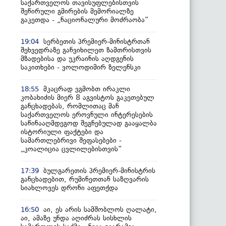
საქართველოს თავისუფლებისთვის
შეწირული გმირების მემორიალზე
გაკეთდა - „ნაციონალური მოძრაობა“
სერბეთის პრემიერ-მინისტრთან
19:04
შეხვედრაზე განვიხილეთ ზამთრისთვის
მზადებისა და უკრაინის აღდგენის
საკითხები - ვოლოდიმირ ზელენსკი
მკაცრად ვგმობთ ირაკლი
18:55
კობახიძის მიერ 8 აგვისტოს გაკეთებულ
განცხადებას, რომლითაც მან
საქართველოს ეროვნული ინტერესების
საწინააღმდეგოდ შეგნებულად გააყალბა
ისტორიული ფაქტები და
სამართლებრივი შეფასებები -
„კოალიცია ცვლილებისთვის“
ბულგარეთის პრემიერ-მინისტრის
17:39
განცხადებით, რუმინეთთან საზღვარის
სიახლოვეს დრონი აფეთქდა
აი, ეს არის სამშობლოს ღალატი,
16:50
აი, ამაზე უნდა აღიძრას სისხლის