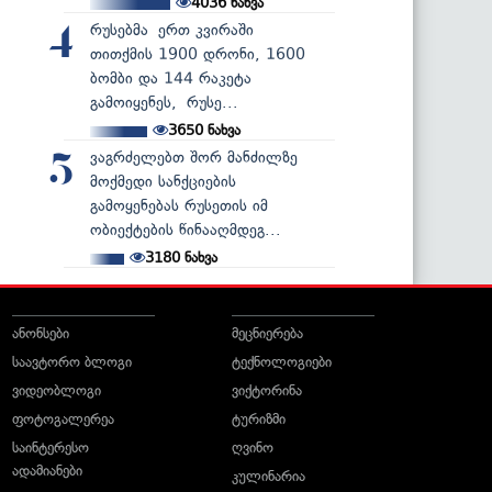
4036
ნახვა
რუსებმა ერთ კვირაში
4
თითქმის 1900 დრონი, 1600
ბომბი და 144 რაკეტა
გამოიყენეს, რუსე...
3650
ნახვა
ვაგრძელებთ შორ მანძილზე
5
მოქმედი სანქციების
გამოყენებას რუსეთის იმ
ობიექტების წინააღმდეგ...
3180
ნახვა
ანონსები
მეცნიერება
საავტორო ბლოგი
ტექნოლოგიები
ვიდეობლოგი
ვიქტორინა
ფოტოგალერეა
ტურიზმი
საინტერესო
ღვინო
ადამიანები
კულინარია