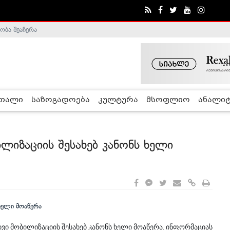
ობა შეაჩერა
ა - ჰელსინკის კომისია
რთალი
საზოგადოება
კულტურა
მსოფლიო
ანალიტ
იზაციის შესახებ კანონს ხელი
ი მობილიზაციის შესახებ კანონს ხელი მოაწერა. ინფორმაციას