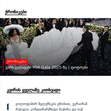
ქრონიკები
ქრონიკები
ვარსკვლავები Met Gala 2025-ზე | ფოტოები
კვირის ყველაზე კითხვადი
ვოლოდიმირ ზელენსკის ცნობით, უკრაინამ
1
რუსული კონტეინერმზიდი ჩაძირა და სამ