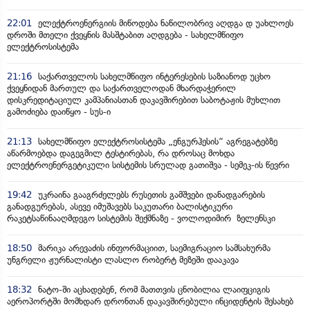
22:01
ელექტროენერგიის მიწოდება ნაწილობრივ აღდგა დ უახლოეს
დროში მთელი ქვეყნის მასშტაბით აღდგება - სახელმწიფო
ელექტროსისტემა
21:16
საქართველოს სახელმწიფო ინტერესების საზიანოდ უცხო
ქვეყნიდან მართულ და საქართველოდან მხარდაჭერილ
დისკრედიტაციულ კამპანიასთან დაკავშირებით საბოტაჟის მუხლით
გამოძიება დაიწყო - სუს-ი
21:13
სახელმწიფო ელექტროსისტემა „ენგურჰესის“ აგრეგატებზე
აწარმოებდა დაგეგმილ ტესტირებას, რა დროსაც მოხდა
ელექტროენერგეტიკული სისტემის სრულად გათიშვა - სემეკ-ის წევრი
19:42
უკრაინა გააგრძელებს რუსეთის გამშვები დანადგარების
განადგურებას, ასევე იმუშავებს საკუთარი ბალისტიკური
რაკეტსაწინააღმდეგო სისტემის შექმნაზე - ვოლოდიმირ ზელენსკი
18:50
მარიკა არევაძის ინფორმაციით, საემიგრაციო სამსახურმა
უნგრელი ჟურნალისტი ლასლო რობერტ მეზეში დააკავა
18:32
ნატო-ში აცხადებენ, რომ მათთვის ცნობილია ლაიფციგის
აეროპორტში მომხდარ დრონთან დაკავშირებული ინციდენტის შესახებ