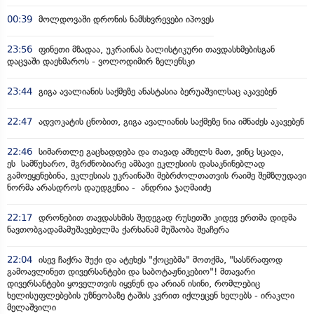
00:39
მოლდოვაში დრონის ნამსხვრევები იპოვეს
23:56
ფინეთი მზადაა, უკრაინას ბალისტიკური თავდასხმებისგან
დაცვაში დაეხმაროს - ვოლოდიმირ ზელენსკი
23:44
გიგა ავალიანის საქმეზე ანასტასია ბერუაშვილსაც აკავებენ
22:47
ადვოკატის ცნობით, გიგა ავალიანის საქმეზე ნია იმნაძეს აკავებენ
22:46
სიმართლე გაცხადდება და თავად ამხელს მათ, ვინც სცადა,
ეს სამწუხარო, მგრძნობიარე ამბავი ეკლესიის დასაკნინებლად
გამოეყენებინა, ეკლესიას უკრაინაში მებრძოლთათვის რაიმე შემზღუდავი
ნორმა არასდროს დაუდგენია - ანდრია ჯაღმაიძე
22:17
დრონებით თავდასხმის შედეგად რუსეთში კიდევ ერთმა დიდმა
ნავთობგადამამუშავებელმა ქარხანამ მუშაობა შეაჩერა
22:04
ისევ ჩაქრა შუქი და ატეხეს "ქოცებმა" მოთქმა, "სასწრაფოდ
გამოავლინეთ დივერსანტები და საბოტაჟნიკებიო"! მთავარი
დივერსანტები ყოველთვის იყვნენ და არიან ისინი, რომლებიც
ხელისუფლებების უზნეობაზე ტაშის კვრით იქლეცენ ხელებს - ირაკლი
მელაშვილი