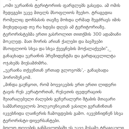
„ომი უკრაინის ტერიტორიის ფარგლებს გასცდა. ამ ომის
შედეგები უკვე მთელს მსოფლიოს შეეხო. ტრაგედია
რომელიც დონბასის თავზე მოხდა ღრმად შეგძრავს იმის
მიუხედავად თუ რა ხდება დღეს ამ ტერიტორიაზე.
ტერორისტებმა ერთი გასროლით თითქმის 300 ადამიანი
მოკლედ. მათ შორის არიან ქალები და ბავშვები
მსოფლიოს სხვა და სხვა ქვეყნების მოქალაქეები",_
განაცხადა უკრაინის პრეზიდენტმა და გარდაცვლილტა
ოჯახებს მიუსამძიმრა.
„უკრაინა თქვენთან ერთად გლოვობს',- განაცხადა
პოროშენკომ.
„მინდა გაუწყოთ, რომ ბოევიკების ერთ ერთი ლიდერი
ტავის რუს კურატორთან, რუსეთის ფედერაციის
შეიარაღებული ძალების გენერალური შტაბის მთავარი
სამმართველოს პოლკოვნიკთან ვასილი გერანინთან
იკვეხნიდა ლაინერის ჩამოგდების გამო. იკვეხნიდნენ სხვა
ტერორისტი-დივერსანტები.
ბოლო დღეების განმავლობაში ეს უკვე მესამე ტრაგიკული