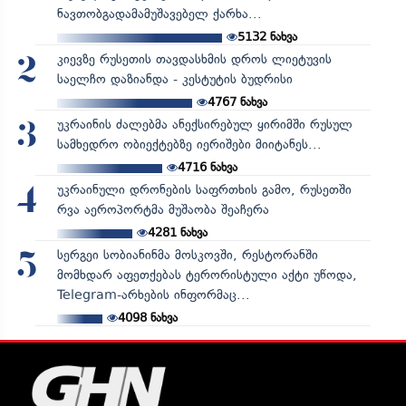
ნავთობგადამამუშავებელ ქარხა...
5132
ნახვა
კიევზე რუსეთის თავდასხმის დროს ლიეტუვის
2
საელჩო დაზიანდა - კესტუტის ბუდრისი
4767
ნახვა
უკრაინის ძალებმა ანექსირებულ ყირიმში რუსულ
3
სამხედრო ობიექტებზე იერიშები მიიტანეს...
4716
ნახვა
უკრაინული დრონების საფრთხის გამო, რუსეთში
4
რვა აეროპორტმა მუშაობა შეაჩერა
4281
ნახვა
სერგეი სობიანინმა მოსკოვში, რესტორანში
5
მომხდარ აფეთქებას ტერორისტული აქტი უწოდა,
Telegram-არხების ინფორმაც...
4098
ნახვა