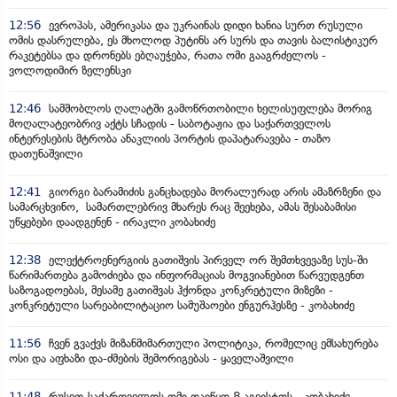
12:56
ევროპას, ამერიკასა და უკრაინას დიდი ხანია სურთ რუსული
ომის დასრულება, ეს მხოლოდ პუტინს არ სურს და თავის ბალისტიკურ
რაკეტებსა და დრონებს ებღაუჭება, რათა ომი გააგრძელოს -
ვოლოდიმირ ზელენსკი
12:46
სამშობლოს ღალატში გამოწრთობილი ხელისუფლება მორიგ
მოღალატეობრივ აქტს სჩადის - საბოტაჟია და საქართველოს
ინტერესების მტრობა ანაკლიის პორტის დაპატარავება - თაზო
დათუნაშვილი
12:41
გიორგი ბარამიძის განცხადება მორალურად არის ამაზრზენი და
სამარცხვინო, სამართლებრივ მხარეს რაც შეეხება, ამას შესაბამისი
უწყებები დაადგენენ - ირაკლი კობახიძე
12:38
ელექტროენერგიის გათიშვის პირველ ორ შემთხვევაზე სუს-ში
წარიმართება გამოძიება და ინფორმაციას მოგვიანებით წარვუდგენთ
საზოგადოებას, მესამე გათიშვას ჰქონდა კონკრეტული მიზეზი -
კონკრეტული სარეაბილიტაციო სამუშაოები ენგურჰესზე - კობახიძე
11:56
ჩვენ გვაქვს მიზანმიმართული პოლიტიკა, რომელიც ემსახურება
ოსი და აფხაზი და-ძმების შემორიგებას - ყაველაშვილი
11:48
რუსეთ-საქართველოს ომი დაიწყო 8 აგვისტოს - კობახიძე