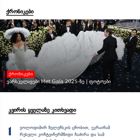
ქრონიკები
ქრონიკები
ვარსკვლავები Met Gala 2025-ზე | ფოტოები
კვირის ყველაზე კითხვადი
ვოლოდიმირ ზელენსკის ცნობით, უკრაინამ
1
რუსული კონტეინერმზიდი ჩაძირა და სამ