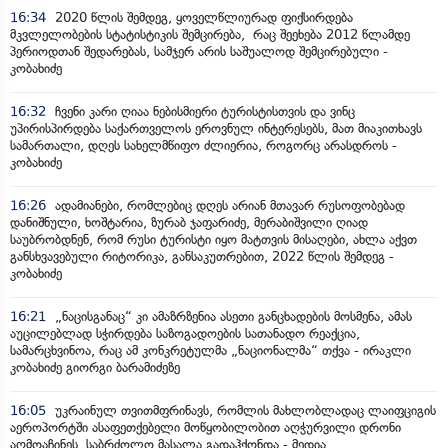
16:34
2020 წლის შემდეგ, ყოველწლიურად ფიქსირდება
მკვლელობების სტატისტიკის შემცირება, რაც შეეხება 2012 წლამდე
პერიოდთან შედარებას, სამჯერ არის საშუალოდ შემცირებული -
კობახიძე
16:32
ჩვენი კარი ღიაა ნებისმიერი ტურისტისთვის და ვინც
უპირისპირდება საქართველოს ეროვნულ ინტერესებს, მათ მიაკითხავს
სამართალი, დღეს სახელმწიფო ძლიერია, როგორც არასდროს -
კობახიძე
16:26
ადამიანები, რომლებიც დღეს არიან მთავარ რუსოფობებად
დანიშნული, ხოშტარია, ზურაბ ჯაფარიძე, მერაბიშვილი ღიად
საუბრობდნენ, რომ რუსი ტურისტი იყო მატთვის მისაღები, ახლა აქვთ
განსხვავებული რიტორიკა, განსაკუთრებით, 2022 წლის შემდეგ -
კობახიძე
16:21
„ნაცისგანაც“ კი ამაზრზენია ასეთი განცხადების მოსმენა, ამას
აუცილებლად სჭირდება საზოგადოების სათანადო რეაქცია,
სამარცხვინოა, რაც ამ კონკრეტულმა „ნაციონალმა“ თქვა - ირაკლი
კობახიძე გიორგი ბარამიძეზე
16:05
უკრაინულ თვითმფრინავს, რომლის მახლობლადაც ლაიფციგის
აეროპორტში ასაფეთქებელი მოწყობილობით აღჭურვილი დრონი
აღმოაჩინეს, საბრძოლო მასალა გადაჰქონდა - მედია