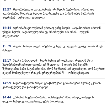
15:57
შათირიშვილი და კობახიძე კრემლის რუპორები არიან და
ადამიანების მოსატყუებლად ზახაროვასა და ნარიშკინის ნარატივს
ატარებენ - გრიგოლ გეგელია
15:44
ევროპაში ცოლებთან ერთად ვინც მიდის, საღამოობით არავინ
უშვებს ხელს, საქართველოში ეგ პრობლემა არ არის - ლევან
მაჭავარიანი
15:29
ანდრი სიბიჰა კიევში აზერბაიჯანელ კოლეგას, ჯეიჰუნ ბაირამოვს
შეხვდა
15:17
პაატა მანჯგალაძე ზიარებაზეც არ დაჰყავთ, რადგან სხვა
პატიმრებთან ერთად ყოფნა არ შეუძლია, 3 დღის წინ საკანში
შემოიყვანეს სამი პატიმარი ისე, რომ ჩვენთვის არ უკითხავთ, ხომ მაგრად
იცავენ მომეტებული რისკის კრიტერიუმებს?! - ონისე ცხადაძე
14:59
საქართველოს ბანკის გზავნილების გათამაშების მეორე კვირის
გამარჯვებულები გამოვლინდნენ
14:44
„პრესის საერთაშორისო ინსტიტუტი“ მზია ამაღლობელის
დაუყოვნებლივ გათავისუფლებას მოითხოვს