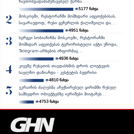
ნავთობგადამამუშავებელ ქარხა...
5177
ნახვა
მოსკოვში, რესტორანში მომხდარი აფეთქებისას,
2
სავარაუდოდ, რუსი გენერლის ქალიშვილი და...
4951
ნახვა
სერგეი სობიანინმა მოსკოვში, რესტორანში
3
მომხდარ აფეთქებას ტერორისტული აქტი უწოდა,
Telegram-არხების ინფორმაც...
4936
ნახვა
კიევზე რუსეთის თავდასხმის დროს ლიეტუვის
4
საელჩო დაზიანდა - კესტუტის ბუდრისი
4810
ნახვა
უკრაინის ძალებმა ანექსირებულ ყირიმში რუსულ
5
სამხედრო ობიექტებზე იერიშები მიიტანეს...
4753
ნახვა