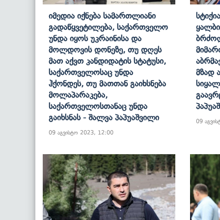
Იმედია Იქნება Სამართლიანი
Სტიქი
Გადაწყვეტილება, Საქართველო
Ყალბი
Უნდა Იყოს Უკრაინისა Და
Ბრძო
Მოლდოვის Დონეზე, Თუ Დღეს
Მიმარ
Მათ Აქვთ Კანდიდატის Სტატუსი,
Აბრმა
Საქართველოსაც Უნდა
Მზად 
Ჰქონდეს, Თუ Მათთან Გაიხსნება
Სიყალ
Მოლაპარაკება,
Გაავრ
Საქართველოსთანაც Უნდა
Პაპუა
Გაიხსნას - Შალვა Პაპუაშვილი
09 აგვის
09 აგვისტო 2023, 12:00