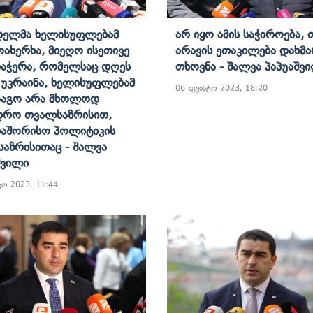
დელმა Ხელისუფლებამ
Არ Იყო Ამის Საჭიროება,
ოახერხა, Მიეღო Ისეთივე
Არავის Ეთაკილება Დახმა
აჭერა, Რომელსაც Დღეს
Თხოვნა - Შალვა Პაპუაშვ
 Უკრაინა, Ხელისუფლებამ
06 აგვისტო 2023, 18:20
ააგო Არა Მხოლოდ
დრო Თვალსაზრისით,
აშორისო Პოლიტიკის
აზრისითაც - Შალვა
შვილი
ტო 2023, 11:44