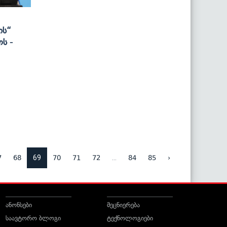
ის“
ს -
69
...
7
68
70
71
72
84
85
›
ანონსები
მეცნიერება
საავტორო ბლოგი
ტექნოლოგიები