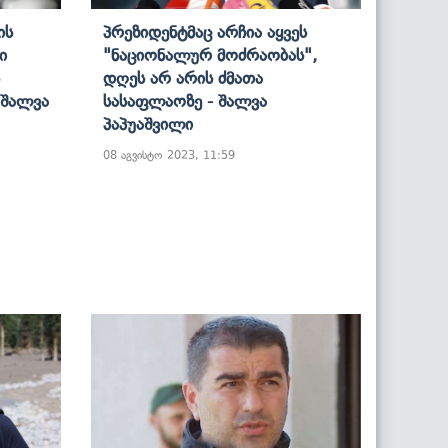
ის
Პრეზიდენტმაც Არჩია Აყვეს
ი
"ნაციონალურ Მოძრაობას",
Დღეს Არ Არის Ძმათა
 Შალვა
Სასაფლაოზე - Შალვა
Პაპუაშვილი
08 აგვისტო 2023, 11:59