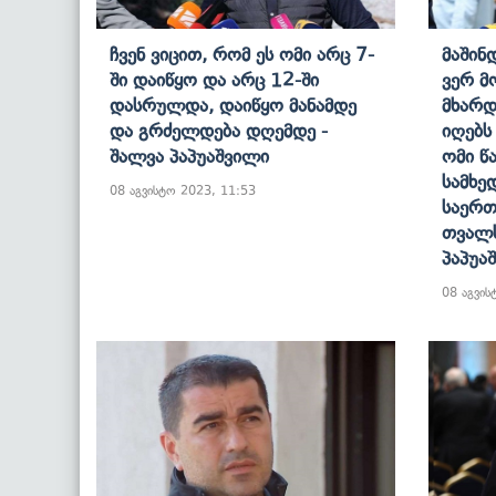
Ჩვენ Ვიცით, Რომ Ეს Ომი Არც 7-
Მაშინ
Ში Დაიწყო Და Არც 12-Ში
Ვერ Მ
Დასრულდა, Დაიწყო Მანამდე
Მხარდ
Და Გრძელდება Დღემდე -
Იღებს
Შალვა Პაპუაშვილი
Ომი Წ
Სამხე
08 აგვისტო 2023, 11:53
Საერთ
Თვალს
Პაპუა
08 აგვის