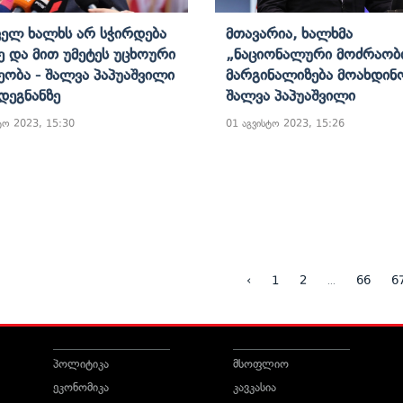
ელ Ხალხს Არ Სჭირდება
Მთავარია, Ხალხმა
ე Და Მით Უმეტეს Უცხოური
„ნაციონალური Მოძრაობ
ეობა - Შალვა Პაპუაშვილი
Მარგინალიზება Მოახდინო
Დეგნანზე
Შალვა Პაპუაშვილი
ტო 2023, 15:30
01 აგვისტო 2023, 15:26
...
‹
1
2
66
6
პოლიტიკა
მსოფლიო
ეკონომიკა
კავკასია