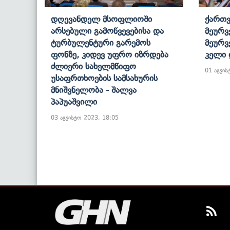
Დღევანდელ Მსოფლიოში
Ქართვ
Არსებული Გამოწვევებისა Და
Მეურვ
Ტურბულენტური Გარემოს
Მეურვ
Ფონზე, Კიდევ Უფრო Იზრდება
Კელი 
Ძლიერი Სახელმწიფო
01 აგვის
Უსაფრთხოების Სამსახურის
Მნიშვნელობა - Შალვა
Პაპუაშვილი
03 აგვისტო 2023, 18:05