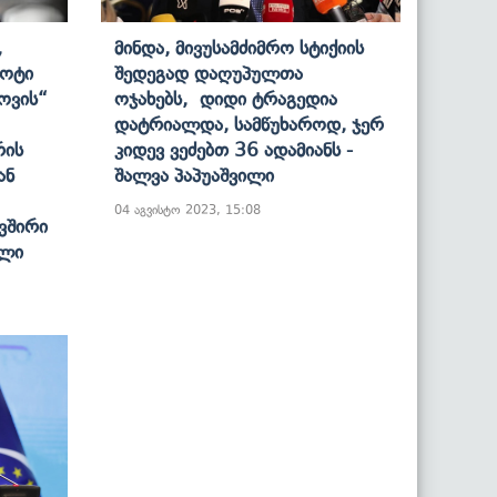
,
Მინდა, Მივუსამძიმრო Სტიქიის
პოტი
Შედეგად Დაღუპულთა
ოვის“
Ოჯახებს, Დიდი Ტრაგედია
Დატრიალდა, Სამწუხაროდ, Ჯერ
რის
Კიდევ Ვეძებთ 36 Ადამიანს -
ან
Შალვა Პაპუაშვილი
04 აგვისტო 2023, 15:08
ვშირი
ილი