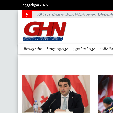
7 აგვისტო 2026
აშშ-მა საქართველოსთან სტრატეგიული პარტნიორ
საქართველოს დე-ფაქტო მთავრობა არალეგიტიმური
მთავარი
პოლიტიკა
ეკონომიკა
სამა