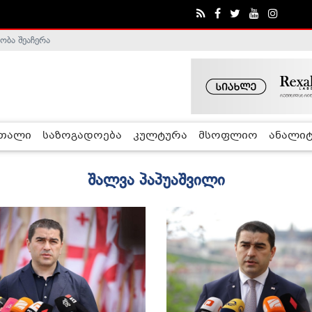
ობა შეაჩერა
ა - ჰელსინკის კომისია
რთალი
საზოგადოება
კულტურა
მსოფლიო
ანალიტ
შალვა პაპუაშვილი