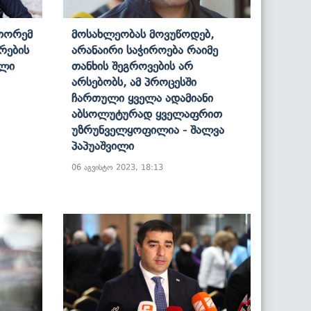
 Თორემ
Მოსახლეობას Მოვუწოდებ,
რების
Არანაირი Საჭიროება Რაიმე
ილი
Თანხის Შეგროვების Არ
Არსებობს, Ამ Პროცესში
Ჩართული Ყველა Ადამიანი
Აბსოლუტურად Ყველაფრით
Უზრუნველყოფილია - Შალვა
Პაპუაშვილი
06 აგვისტო 2023, 18:13