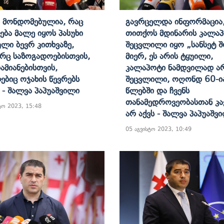
 Მონდომებულია, Რაც
Გავრცელდა Ინფორმაცია
ება Მალე Იყოს Პასუხი
Თითქოს Მდინარის Კალა
ული Ბევრ Კითხვაზე,
Შეცვლილი Იყო „სანსეტ Შ
ც Საზოგადოებისთვის,
Მიერ, Ეს Არის Ტყუილი,
დამიანებისთვის,
Კალაპოტი Ნამდვილად Ა
ბიც Ოჯახის Წევრებს
Შეცვლილი, Ოღონდ 60-Ი
ნ - Შალვა Პაპუაშვილი
Წლებში Და Ჩვენს
Თანამედროვეობასთან Კა
ტო 2023, 15:48
Არ Აქვს - Შალვა Პაპუაშვ
05 აგვისტო 2023, 10:49