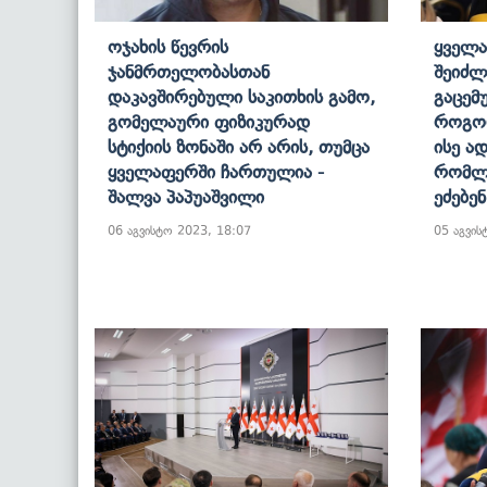
Ოჯახის Წევრის
Ყველა
Ჯანმრთელობასთან
Შეიძლ
Დაკავშირებული Საკითხის Გამო,
Გაცემ
Გომელაური Ფიზიკურად
Როგორ
Სტიქიის Ზონაში Არ Არის, Თუმცა
Ისე Ა
Ყველაფერში Ჩართულია -
Რომლე
Შალვა Პაპუაშვილი
Ეძებე
06 აგვისტო 2023, 18:07
05 აგვის