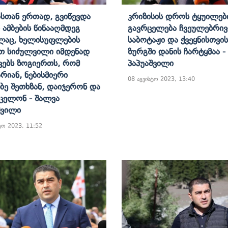
ასთან Ერთად, Გვიწევდა
Კრიზისის Დროს Ტყუილებ
 Ამბების Წინააღმდეგ
Გავრცელება Ჩვეულებრივ
ლაც, Ხელისუფლების
Საბოტაჟი Და Ქვეყნისთვის
თ Სიძულვილი Იმდენად
Ზურგში Დანის Ჩარტყმაა -
ვებს Ზოგიერთს, Რომ
Პაპუაშვილი
Არიან, Ნებისმიერი
08 აგვისტო 2023, 13:40
ბე Შეთხზან, Დაიჯერონ Და
ცელონ - Შალვა
შვილი
ტო 2023, 11:52