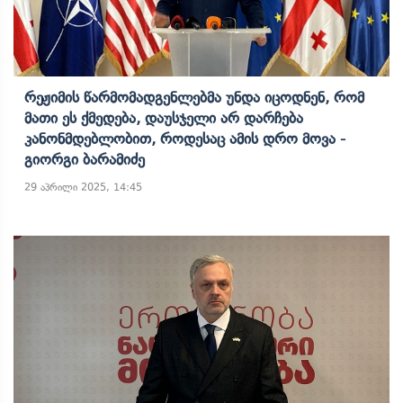
Რეჟიმის Წარმომადგენლებმა Უნდა Იცოდნენ, Რომ
Მათი Ეს Ქმედება, Დაუსჯელი Არ Დარჩება
Კანონმდებლობით, Როდესაც Ამის Დრო Მოვა -
Გიორგი Ბარამიძე
29 აპრილი 2025, 14:45