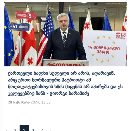
Ქართველი Ხალხი Სულელი Არ Არის, Აღარავინ,
Არც Ერთი Ნორმალური Პატრიოტი Ამ
Მოღალატეებისთვის Ხმის Მიცემას Არ Აპირებს Და Ეს
Კვლევებშიც Ჩანს - Გიორგი Ბარამიძე
28 სექტემბერი 2024, 13:53
2
‹
1
3
4
›