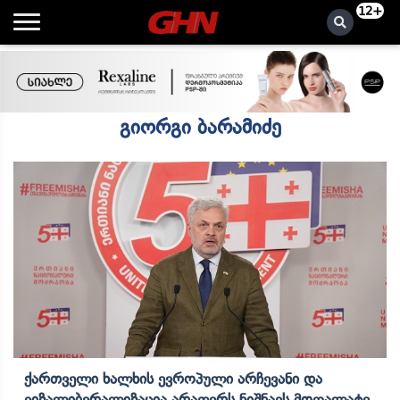
12+
გიორგი ბარამიძე
Ქართველი Ხალხის Ევროპული Არჩევანი Და
Ვიზალიბერალიზაცია Არაფერს Ნიშნავს Მოღალატე