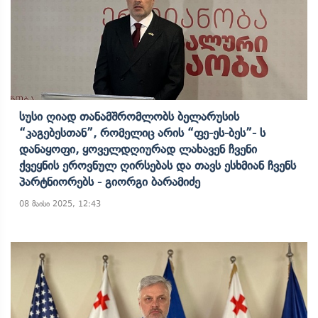
Სუსი Ღიად Თანამშრომლობს Ბელარუსის
“კაგებესთან”, Რომელიც Არის “ფე-Ეს-Ბეს”- Ს
Დანაყოფი, Ყოველდღიურად Ლახავენ Ჩვენი
Ქვეყნის Ეროვნულ Ღირსებას Და Თავს Ესხმიან Ჩვენს
Პარტნიორებს - Გიორგი Ბარამიძე
08 მაისი 2025, 12:43