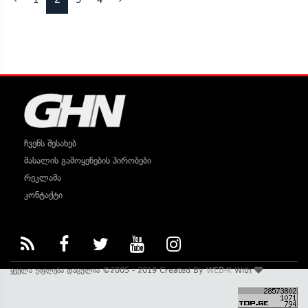
ჩვენს შესახებ
მასალის გამოყენების პირობები
რეკლამა
კონტაქტი
ყველა უფლება დაცულია ©2005 - 2019 Created By
WEB-X
With