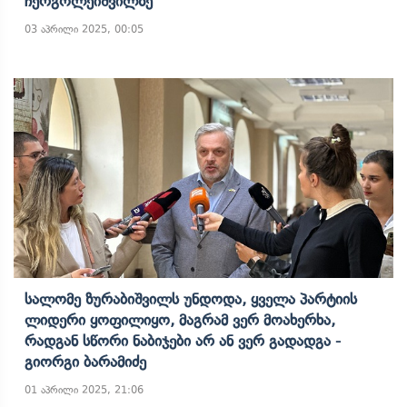
Ჩერგოლეიშვილზე
03 აპრილი 2025, 00:05
Სალომე Ზურაბიშვილს Უნდოდა, Ყველა Პარტიის
Ლიდერი Ყოფილიყო, Მაგრამ Ვერ Მოახერხა,
Რადგან Სწორი Ნაბიჯები Არ Ან Ვერ Გადადგა -
Გიორგი Ბარამიძე
01 აპრილი 2025, 21:06