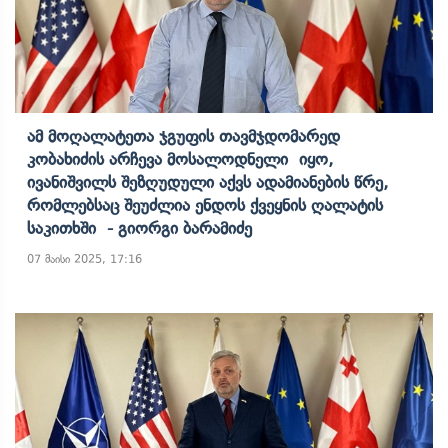
Ამ Მოღალატეთა Ჯგუფის Თავმჯდომარედ
Კობახიძის Არჩევა Მოსალოდნელი Იყო,
Ივანიშვილს Შეზღუდული Აქვს Ადამიანების Წრე,
Რომლებსაც Შეუძლია Ენდოს Ქვეყნის Ღალატის
Საკითხში - Გიორგი Ბარამიძე
07 მაისი 2025, 17:16