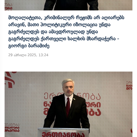
Მოღალატეთა, Კრიმინალურ Რეჟიმს Არ Აღიარებს
Არავინ, Მათი Პოლიტიკური Იზოლაცია Უნდა
Გაგრძელდეს Და Ამავდროულად Უნდა
Გაგრძელდეს Ქართველი Ხალხის Მხარდაჭერა -
Გიორგი Ბარამიძე
29 აპრილი 2025, 13:24