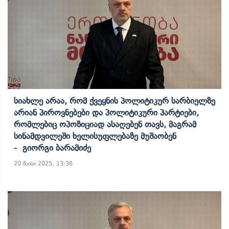
Სიახლე Არაა, Რომ Ქვეყნის Პოლიტიკურ Სარბიელზე
Არიან Პიროვნებები Და Პოლიტიკური Პარტიები,
Რომლებიც Ოპოზიციად Ასაღებენ Თავს, Მაგრამ
Სინამდვილეში Ხელისუფლებაზე Მუშაობენ
- Გიორგი Ბარამიძე
20 მაისი 2025, 13:36