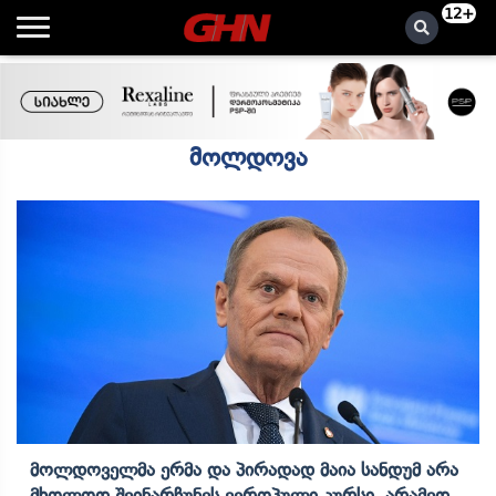
12+
მოლდოვა
Მოლდოველმა Ერმა Და Პირადად Მაია Სანდუმ Არა
Მხოლოდ Შეინარჩუნეს Ევროპული Კურსი, Არამედ