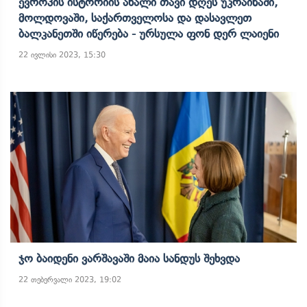
Ევროპის Ისტორიის Ახალი Თავი Დღეს Უკრაინაში,
Მოლდოვაში, Საქართველოსა Და Დასავლეთ
Ბალკანეთში Იწერება - Ურსულა Ფონ Დერ Ლაიენი
22 ივლისი 2023, 15:30
Ჯო Ბაიდენი Ვარშავაში Მაია Სანდუს Შეხვდა
22 თებერვალი 2023, 19:02