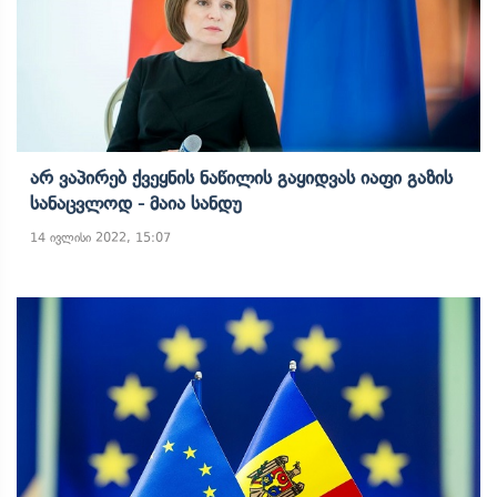
Არ Ვაპირებ Ქვეყნის Ნაწილის Გაყიდვას Იაფი Გაზის
Სანაცვლოდ - Მაია Სანდუ
14 ივლისი 2022, 15:07