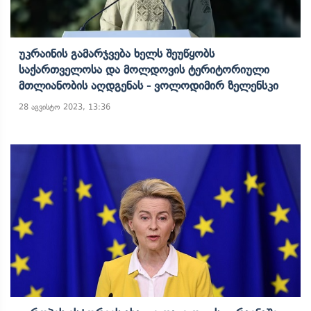
Უკრაინის Გამარჯვება Ხელს Შეუწყობს
Საქართველოსა Და Მოლდოვის Ტერიტორიული
Მთლიანობის Აღდგენას - Ვოლოდიმირ Ზელენსკი
28 აგვისტო 2023, 13:36