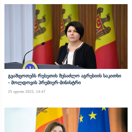
Გვაშფოთებს Რუსეთის Შესაძლო Აგრესიის Საკითხი
- Მოლდოვის Პრემიერ-Მინისტრი
25 ივლისი 2022, 14:47