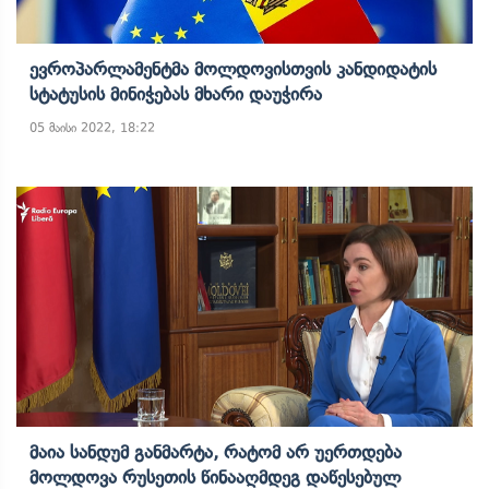
Ევროპარლამენტმა Მოლდოვისთვის Კანდიდატის
Სტატუსის Მინიჭებას Მხარი Დაუჭირა
05 მაისი 2022, 18:22
Მაია Სანდუმ Განმარტა, Რატომ Არ Უერთდება
Მოლდოვა Რუსეთის Წინააღმდეგ Დაწესებულ