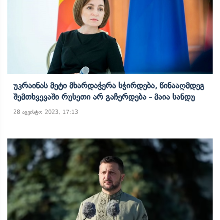
Უკრაინას Მეტი Მხარდაჭერა Სჭირდება, Წინააღმდეგ
Შემთხვევაში Რუსეთი Არ Გაჩერდება - Მაია Სანდუ
28 აგვისტო 2023, 17:13