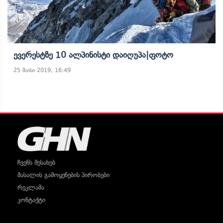
Ევერესტზე 10 Ალპინისტი Დაიღუპა|ფოტო
25 მაისი 2019, 16:49
ჩვენს შესახებ
მასალის გამოყენების პირობები
რეკლამა
კონტაქტი