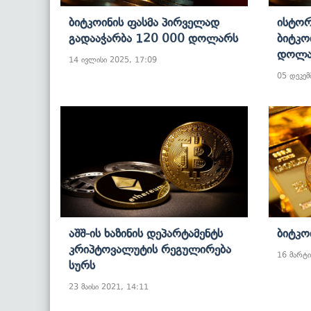
Ბიტკოინის Ფასმა Პირველად
Ისტორ
Გადააჭარბა 120 000 Დოლარს
Ბიტკო
Დოლა
14 ივლისი 2025, 17:09
05 დეკემ
Აშშ-Ის Ხაზინის Დეპარტამენტს
Ბიტკო
Კრიპტოვალუტის Რეგულირება
16 მარტი
Სურს
23 მაისი 2021, 14:11