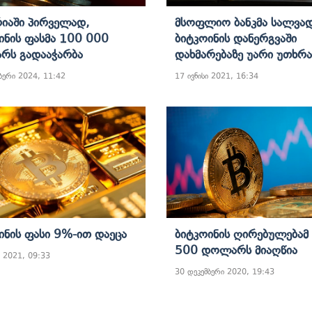
იაში Პირველად,
Მსოფლიო Ბანკმა Სალვა
ინის Ფასმა 100 000
Ბიტკოინის Დანერგვაში
რს Გადააჭარბა
Დახმარებაზე Უარი Უთხრა
ბერი 2024, 11:42
17 ივნისი 2021, 16:34
ინის Ფასი 9%-Ით Დაეცა
Ბიტკოინის Ღირებულებამ
500 Დოლარს Მიაღწია
 2021, 09:33
30 დეკემბერი 2020, 19:43