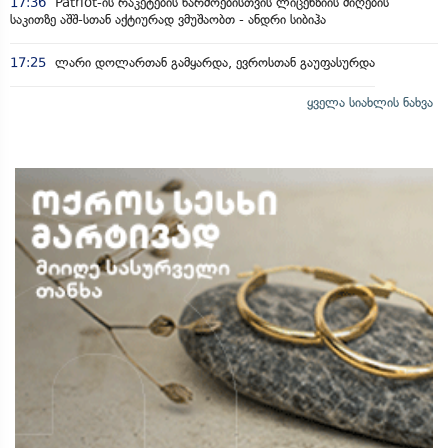
17:36
Patriot-ის რაკეტების წარმოებისთვის ლიცენზიის მიღების
საკითზე აშშ-სთან აქტიურად ვმუშაობთ - ანდრი სიბიჰა
17:25
ლარი დოლართან გამყარდა, ევროსთან გაუფასურდა
ყველა სიახლის ნახვა