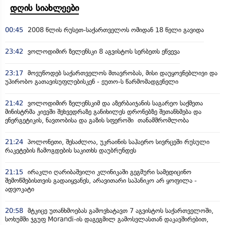
დღის სიახლეები
00:45
2008 წლის რუსეთ-საქართველოს ომიდან 18 წელი გავიდა
23:42
ვოლოდიმირ ზელენსკი 8 აგვისტოს სერბეთს ეწვევა
23:17
მოვუწოდებ საქართველოს მთავრობას, მისი დაუყოვნებლივი და
უპირობო გათავისუფლებისკენ - ეუთო-ს წარმომადგენელი
21:42
ვოლოდიმირ ზელენსკიმ და აზერბაიჯანის საგარეო საქმეთა
მინისტრმა კიევში შეხვედრაზე განიხილეს დრონებზე შეთანხმება და
ენერგეტიკის, ნავთობისა და გაზის სფეროში თანამშრომლობა
21:24
პოლონეთი, შესაძლოა, უკრაინის საჰაერო სივრცეში რუსული
რაკეტების ჩამოგდების საკითხს დაუბრუნდეს
21:15
ირაკლი ღარიბაშვილი კლინიკაში გეგმური სამედიცინო
შემოწმებისთვის გადაიყვანეს, არავითარი საპანიკო არ ყოფილა -
ადვოკატი
20:58
მტკიცე უთანხმოებას გამოვხატავთ 7 აგვისტოს საქართველოში,
სოხუმში ჯგუფ Morandi-ის დაგეგმილ გამოსვლასთან დაკავშირებით,