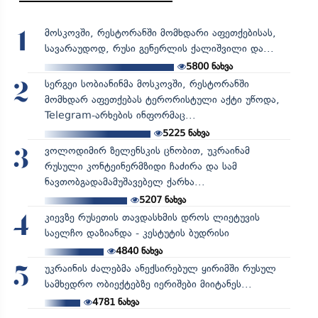
მოსკოვში, რესტორანში მომხდარი აფეთქებისას,
1
სავარაუდოდ, რუსი გენერლის ქალიშვილი და...
5800
ნახვა
სერგეი სობიანინმა მოსკოვში, რესტორანში
2
მომხდარ აფეთქებას ტერორისტული აქტი უწოდა,
Telegram-არხების ინფორმაც...
5225
ნახვა
ვოლოდიმირ ზელენსკის ცნობით, უკრაინამ
3
რუსული კონტეინერმზიდი ჩაძირა და სამ
ნავთობგადამამუშავებელ ქარხა...
5207
ნახვა
კიევზე რუსეთის თავდასხმის დროს ლიეტუვის
4
საელჩო დაზიანდა - კესტუტის ბუდრისი
4840
ნახვა
უკრაინის ძალებმა ანექსირებულ ყირიმში რუსულ
5
სამხედრო ობიექტებზე იერიშები მიიტანეს...
4781
ნახვა