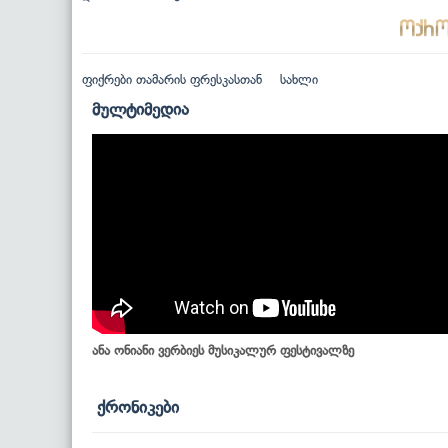
ფიქრები თამარის ფრესკასთან
სახლი
მულტიმედია
ანა ონიანი ვერბიეს მუსიკალურ ფესტივალზე
ქრონიკები