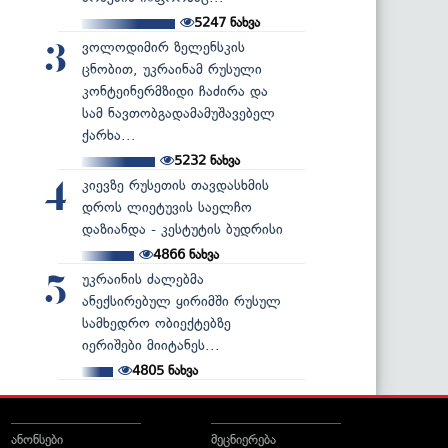
5247
ნახვა
ვოლოდიმირ ზელენსკის
3
ცნობით, უკრაინამ რუსული
კონტეინერმზიდი ჩაძირა და
სამ ნავთობგადამამუშავებელ
ქარხა...
5232
ნახვა
კიევზე რუსეთის თავდასხმის
4
დროს ლიეტუვის საელჩო
დაზიანდა - კესტუტის ბუდრისი
4866
ნახვა
უკრაინის ძალებმა
5
ანექსირებულ ყირიმში რუსულ
სამხედრო ობიექტებზე
იერიშები მიიტანეს...
4805
ნახვა
ანონსები
მეცნიერება