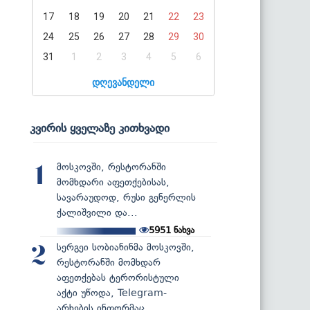
17
18
19
20
21
22
23
24
25
26
27
28
29
30
31
1
2
3
4
5
6
დღევანდელი
კვირის ყველაზე კითხვადი
მოსკოვში, რესტორანში
1
მომხდარი აფეთქებისას,
სავარაუდოდ, რუსი გენერლის
ქალიშვილი და...
5951
ნახვა
სერგეი სობიანინმა მოსკოვში,
2
რესტორანში მომხდარ
აფეთქებას ტერორისტული
აქტი უწოდა, Telegram-
არხების ინფორმაც...