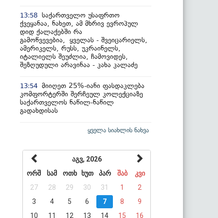
საქართველო უსაფრთო
13:58
ქვეყანაა, ნახეთ, ამ მხრივ ევროპულ
დიდ ქალაქებში რა
გამოწვევებია, ყველას - შვეიცარიელს,
ამერიკელს, რუსს, უკრაინელს,
იტალიელს შეუძლია, ჩამოვიდეს,
შეზღუდული არავინაა - კახა კალაძე
მიიღეთ 25%-იანი ფასდაკლება
13:54
კომფორტერში შერჩეულ კოლექციაზე
საქართველოს ნაწილ-ნაწილ
გადახდისას
ყველა სიახლის ნახვა
აგვ, 2026
ორშ
სამ
ოთხ
ხუთ
პარ
შაბ
კვი
27
28
29
30
31
1
2
3
4
5
6
7
8
9
10
11
12
13
14
15
16