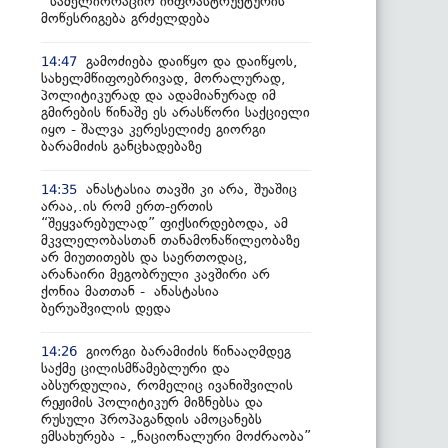
სამელიორაციო ინფრასტრუქტურის
მოწესრიგება გრძელდება
გამოძიება დაიწყო და დაიწყოს,
14:47
სახელმწიფოებრივად, მორალურად,
პოლიტიკურად და ადამიანურად იმ
გმირების წინაშე ეს არასწორი საქციელი
იყო - შალვა კერესელიძე გიორგი
ბარამიძის განცხადებაზე
ანასტასია თავში კი არა, შუაშიც
14:35
არაა,.ის რომ ერთ-ერთის
“შეყვარებულად” ფიქსირდებოდა, ამ
მკვლელობასთან თანამონაწილეობაზე
არ მიუთითებს და საერთოდაც,
არანაირი მეგობრული კავშირი არ
ქონია მათთან - ანასტასია
ბერუაშვილის დედა
გიორგი ბარამიძის წინააღმდეგ
14:26
საქმე ცილისმწამებლური და
აბსურდულია, რომელიც ივანიშვილის
რეჟიმის პოლიტიკურ მიზნებსა და
რუსული პროპაგანდის ამოცანებს
ემსახურება - „ნაციონალური მოძრაობა”