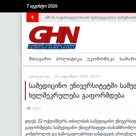
აშშ-მა საქართველოსთან სტრატეგიული პარტნიორ
7 აგვისტო 2026
საქართველოს დე-ფაქტო მთავრობა არალეგიტიმური
მთავარი
პოლიტიკა
ეკონომიკა
სამა
საზოგადოება
22 ოქტომბერი 2009, 08:55
სამედიცინო უნივერსიტეტში სამ
ხელშეკრულება გაფორმდება
1931
დღეს, 22 ოქტომბერს, თბილისის სამედიცინო უნივერსი
გაფორმდება. სამედიცინო უნივერსიტეტი თანამშრომლ
კონტროლის და საზოგადოებრივი ჯანდაცვის ეროვნული ც