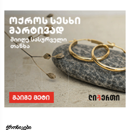
ქრონიკები