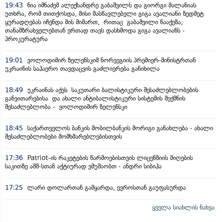
19:43
ნია იმნაძემ ალექსანდრე გაბაშვილს და გიორგი მალანიას
უთხრა, რომ თითქოსდა, მისი მასწავლებელი გიგა ავალიანი ზედმეტ
ყურადღებას იჩენდა მის მიმართ, რითაც გაბაშვილი წააქეზა,
თანამზრახველებთან ერთად თავს დასხმოდა გიგა ავალიანს -
პროკურატურა
19:01
ვოლოდიმირ ზელენსკიმ ნორვეგიის პრემიერ-მინისტრთან
უკრაინის საჰაერო თავდაცვის გაძლიერება განიხილა
18:49
უკრაინას აქვს საკუთარი ბალისტიკური შესაძლებლობების
განვითარებისა და ახალი ანტიბალისტიკური სისტემის შექმნის
შესაძლებლობა - ვოლოდიმირ ზელენსკი
18:45
საქართველოს ბანკის მობილბანკის მორიგი განახლება - ახალი
შესაძლებლობები მომხმარებლებისთვის
17:36
Patriot-ის რაკეტების წარმოებისთვის ლიცენზიის მიღების
საკითზე აშშ-სთან აქტიურად ვმუშაობთ - ანდრი სიბიჰა
17:25
ლარი დოლართან გამყარდა, ევროსთან გაუფასურდა
ყველა სიახლის ნახვა