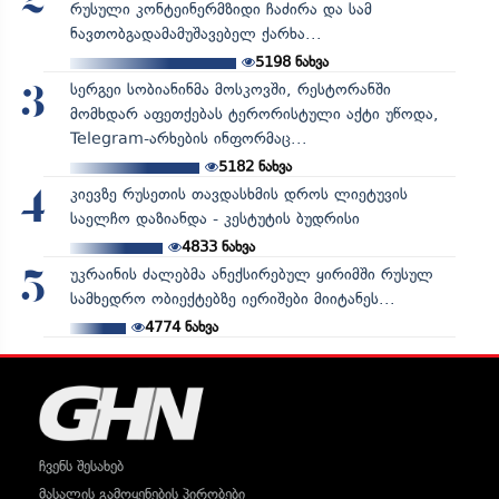
2
რუსული კონტეინერმზიდი ჩაძირა და სამ
ნავთობგადამამუშავებელ ქარხა...
5198
ნახვა
სერგეი სობიანინმა მოსკოვში, რესტორანში
3
მომხდარ აფეთქებას ტერორისტული აქტი უწოდა,
Telegram-არხების ინფორმაც...
5182
ნახვა
კიევზე რუსეთის თავდასხმის დროს ლიეტუვის
4
საელჩო დაზიანდა - კესტუტის ბუდრისი
4833
ნახვა
უკრაინის ძალებმა ანექსირებულ ყირიმში რუსულ
5
სამხედრო ობიექტებზე იერიშები მიიტანეს...
4774
ნახვა
ჩვენს შესახებ
მასალის გამოყენების პირობები