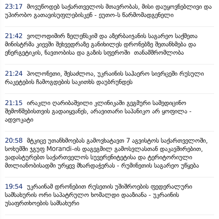
23:17
მოვუწოდებ საქართველოს მთავრობას, მისი დაუყოვნებლივი და
უპირობო გათავისუფლებისკენ - ეუთო-ს წარმომადგენელი
21:42
ვოლოდიმირ ზელენსკიმ და აზერბაიჯანის საგარეო საქმეთა
მინისტრმა კიევში შეხვედრაზე განიხილეს დრონებზე შეთანხმება და
ენერგეტიკის, ნავთობისა და გაზის სფეროში თანამშრომლობა
21:24
პოლონეთი, შესაძლოა, უკრაინის საჰაერო სივრცეში რუსული
რაკეტების ჩამოგდების საკითხს დაუბრუნდეს
21:15
ირაკლი ღარიბაშვილი კლინიკაში გეგმური სამედიცინო
შემოწმებისთვის გადაიყვანეს, არავითარი საპანიკო არ ყოფილა -
ადვოკატი
20:58
მტკიცე უთანხმოებას გამოვხატავთ 7 აგვისტოს საქართველოში,
სოხუმში ჯგუფ Morandi-ის დაგეგმილ გამოსვლასთან დაკავშირებით,
ვადასტურებთ საქართველოს სუვერენიტეტისა და ტერიტორიული
მთლიანობისადმი ურყევ მხარდაჭერას - რუმინეთის საგარეო უწყება
19:54
უკრაინამ დრონებით რუსეთის უშიშროების ფედერალური
სამსახურის ორი საპატრულო ხომალდი დააზიანა - უკრაინის
უსაფრთხოების სამსახური