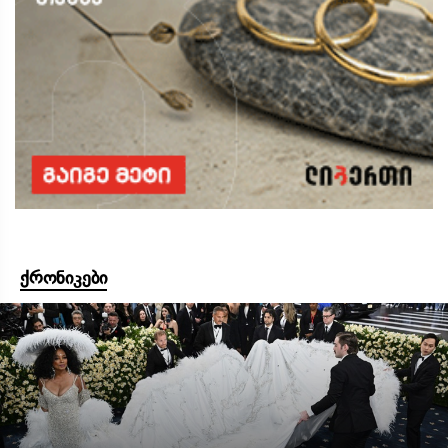
ქრონიკები