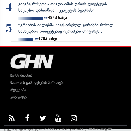
კიევზე რუსეთის თავდასხმის დროს ლიეტუვის
4
საელჩო დაზიანდა - კესტუტის ბუდრისი
4843
ნახვა
უკრაინის ძალებმა ანექსირებულ ყირიმში რუსულ
5
სამხედრო ობიექტებზე იერიშები მიიტანეს...
4783
ნახვა
ჩვენს შესახებ
მასალის გამოყენების პირობები
რეკლამა
კონტაქტი
ყველა უფლება დაცულია ©2005 - 2019 Created By
WEB-X
With