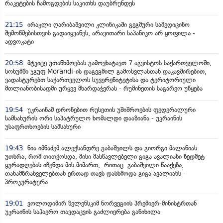
რაკეტების ჩამოგდების საკითხს დაუბრუნდეს
21:15
ირაკლი ღარიბაშვილი კლინიკაში გეგმური სამედიცინო
შემოწმებისთვის გადაიყვანეს, არავითარი საპანიკო არ ყოფილა -
ადვოკატი
20:58
მტკიცე უთანხმოებას გამოვხატავთ 7 აგვისტოს საქართველოში,
სოხუმში ჯგუფ Morandi-ის დაგეგმილ გამოსვლასთან დაკავშირებით,
ვადასტურებთ საქართველოს სუვერენიტეტისა და ტერიტორიული
მთლიანობისადმი ურყევ მხარდაჭერას - რუმინეთის საგარეო უწყება
19:54
უკრაინამ დრონებით რუსეთის უშიშროების ფედერალური
სამსახურის ორი საპატრულო ხომალდი დააზიანა - უკრაინის
უსაფრთხოების სამსახური
19:43
ნია იმნაძემ ალექსანდრე გაბაშვილს და გიორგი მალანიას
უთხრა, რომ თითქოსდა, მისი მასწავლებელი გიგა ავალიანი ზედმეტ
ყურადღებას იჩენდა მის მიმართ, რითაც გაბაშვილი წააქეზა,
თანამზრახველებთან ერთად თავს დასხმოდა გიგა ავალიანს -
პროკურატურა
19:01
ვოლოდიმირ ზელენსკიმ ნორვეგიის პრემიერ-მინისტრთან
უკრაინის საჰაერო თავდაცვის გაძლიერება განიხილა