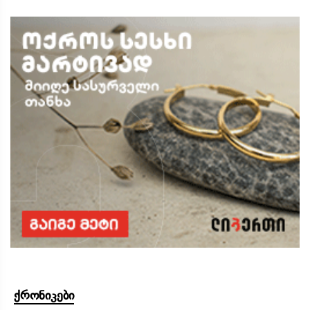
ქრონიკები