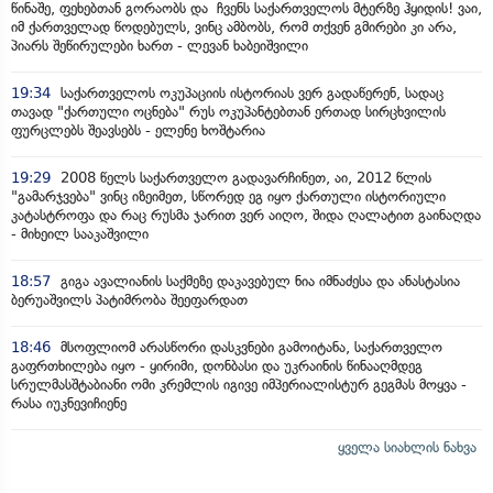
წინაშე, ფეხებთან გორაობს და ჩვენს საქართველოს მტერზე ჰყიდის! ვაი,
იმ ქართველად წოდებულს, ვინც ამბობს, რომ თქვენ გმირები კი არა,
პიარს შეწირულები ხართ - ლევან ხაბეიშვილი
19:34
საქართველოს ოკუპაციის ისტორიას ვერ გადაწერენ, სადაც
თავად "ქართული ოცნება" რუს ოკუპანტებთან ერთად სირცხვილის
ფურცლებს შეავსებს - ელენე ხოშტარია
19:29
2008 წელს საქართველო გადავარჩინეთ, აი, 2012 წლის
"გამარჯვება" ვინც იზეიმეთ, სწორედ ეგ იყო ქართული ისტორიული
კატასტროფა და რაც რუსმა ჯარით ვერ აიღო, შიდა ღალატით გაინაღდა
- მიხეილ სააკაშვილი
18:57
გიგა ავალიანის საქმეზე დაკავებულ ნია იმნაძესა და ანასტასია
ბერუაშვილს პატიმრობა შეეფარდათ
18:46
მსოფლიომ არასწორი დასკვნები გამოიტანა, საქართველო
გაფრთხილება იყო - ყირიმი, დონბასი და უკრაინის წინააღმდეგ
სრულმასშტაბიანი ომი კრემლის იგივე იმპერიალისტურ გეგმას მოყვა -
რასა იუკნევიჩიენე
ყველა სიახლის ნახვა