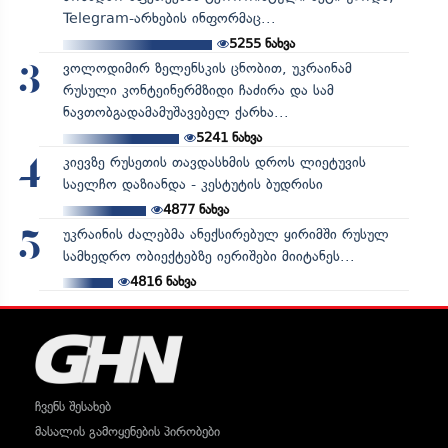
Telegram-არხების ინფორმაც...
5255
ნახვა
ვოლოდიმირ ზელენსკის ცნობით, უკრაინამ
3
რუსული კონტეინერმზიდი ჩაძირა და სამ
ნავთობგადამამუშავებელ ქარხა...
5241
ნახვა
კიევზე რუსეთის თავდასხმის დროს ლიეტუვის
4
საელჩო დაზიანდა - კესტუტის ბუდრისი
4877
ნახვა
უკრაინის ძალებმა ანექსირებულ ყირიმში რუსულ
5
სამხედრო ობიექტებზე იერიშები მიიტანეს...
4816
ნახვა
ჩვენს შესახებ
მასალის გამოყენების პირობები