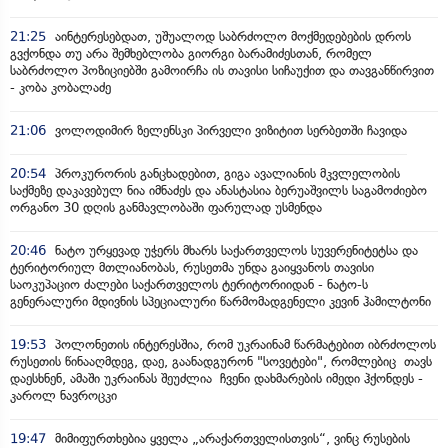
21:25
აინტერესებდათ, უშუალოდ საბრძოლო მოქმედებების დროს
გვქონდა თუ არა შემხებლობა გიორგი ბარამიძესთან, რომელ
საბრძოლო პოზიციებში გამოირჩა ის თავისი სიჩაუქით და თავგანწირვით
- კობა კობალაძე
21:06
ვოლოდიმირ ზელენსკი პირველი ვიზიტით სერბეთში ჩავიდა
20:54
პროკურორის განცხადებით, გიგა ავალიანის მკვლელობის
საქმეზე დაკავებულ ნია იმნაძეს და ანასტასია ბერუაშვილს საგამოძიებო
ორგანო 30 დღის განმავლობაში ფარულად უსმენდა
20:46
ნატო ურყევად უჭერს მხარს საქართველოს სუვერენიტეტსა და
ტერიტორიულ მთლიანობას, რუსეთმა უნდა გაიყვანოს თავისი
საოკუპაციო ძალები საქართველოს ტერიტორიიდან - ნატო-ს
გენერალური მდივნის სპეციალური წარმომადგენელი კევინ ჰამილტონი
19:53
პოლონეთის ინტერესშია, რომ უკრაინამ წარმატებით იბრძოლოს
რუსეთის წინააღმდეგ, დაე, გაანადგურონ "სოვეტები", რომლებიც თავს
დაესხნენ, ამაში უკრაინას შეუძლია ჩვენი დახმარების იმედი ჰქონდეს -
კაროლ ნავროცკი
19:47
მიმიფურთხებია ყველა „არაქართველისთვის“, ვინც რუსების