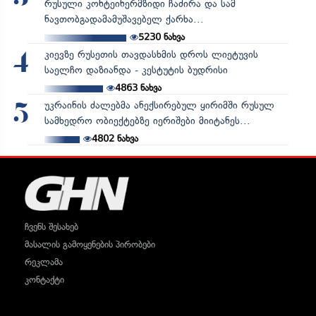
რუსული კონტეინერმზიდი ჩაძირა და სამ
ნავთობგადამამუშავებელ ქარხა...
5230
ნახვა
კიევზე რუსეთის თავდასხმის დროს ლიეტუვის
4
საელჩო დაზიანდა - კესტუტის ბუდრისი
4863
ნახვა
უკრაინის ძალებმა ანექსირებულ ყირიმში რუსულ
5
სამხედრო ობიექტებზე იერიშები მიიტანეს...
4802
ნახვა
ჩვენს შესახებ
მასალის გამოყენების პირობები
რეკლამა
კონტაქტი