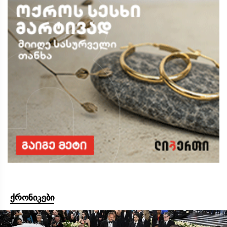
ქრონიკები