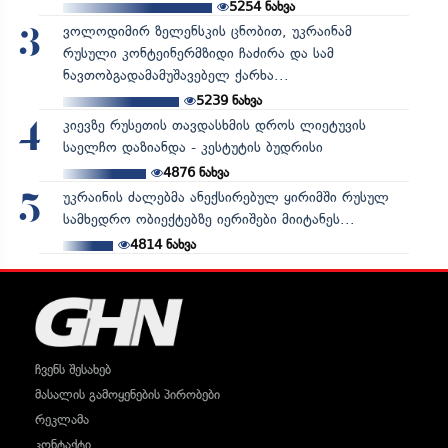
5254
ნახვა
ვოლოდიმირ ზელენსკის ცნობით, უკრაინამ
3
რუსული კონტეინერმზიდი ჩაძირა და სამ
ნავთობგადამამუშავებელ ქარხა...
5239
ნახვა
კიევზე რუსეთის თავდასხმის დროს ლიეტუვის
4
საელჩო დაზიანდა - კესტუტის ბუდრისი
4876
ნახვა
უკრაინის ძალებმა ანექსირებულ ყირიმში რუსულ
5
სამხედრო ობიექტებზე იერიშები მიიტანეს...
4814
ნახვა
ჩვენს შესახებ
მასალის გამოყენების პირობები
რეკლამა
კონტაქტი