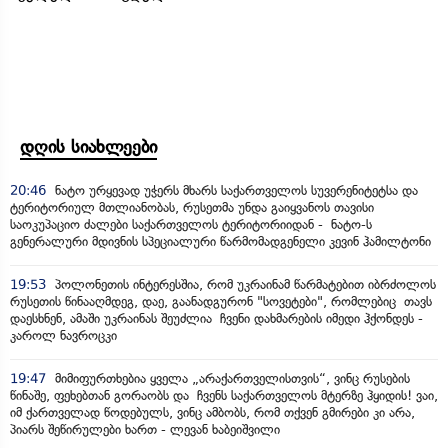
დღის სიახლეები
20:46
ნატო ურყევად უჭერს მხარს საქართველოს სუვერენიტეტსა და
ტერიტორიულ მთლიანობას, რუსეთმა უნდა გაიყვანოს თავისი
საოკუპაციო ძალები საქართველოს ტერიტორიიდან - ნატო-ს
გენერალური მდივნის სპეციალური წარმომადგენელი კევინ ჰამილტონი
19:53
პოლონეთის ინტერესშია, რომ უკრაინამ წარმატებით იბრძოლოს
რუსეთის წინააღმდეგ, დაე, გაანადგურონ "სოვეტები", რომლებიც თავს
დაესხნენ, ამაში უკრაინას შეუძლია ჩვენი დახმარების იმედი ჰქონდეს -
კაროლ ნავროცკი
19:47
მიმიფურთხებია ყველა „არაქართველისთვის“, ვინც რუსების
წინაშე, ფეხებთან გორაობს და ჩვენს საქართველოს მტერზე ჰყიდის! ვაი,
იმ ქართველად წოდებულს, ვინც ამბობს, რომ თქვენ გმირები კი არა,
პიარს შეწირულები ხართ - ლევან ხაბეიშვილი