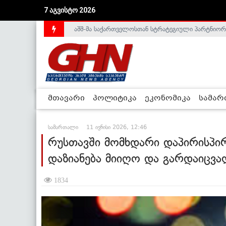
აშშ-მა საქართველოსთან სტრატეგიული პარტნიორ
7 აგვისტო 2026
საქართველოს დე-ფაქტო მთავრობა არალეგიტიმური
მთავარი
პოლიტიკა
ეკონომიკა
სამა
სამართალი
11 ივნისი 2026, 12:46
რუსთავში მომხდარი დაპირისპირე
დაზიანება მიიღო და გარდაიცვალ
1834