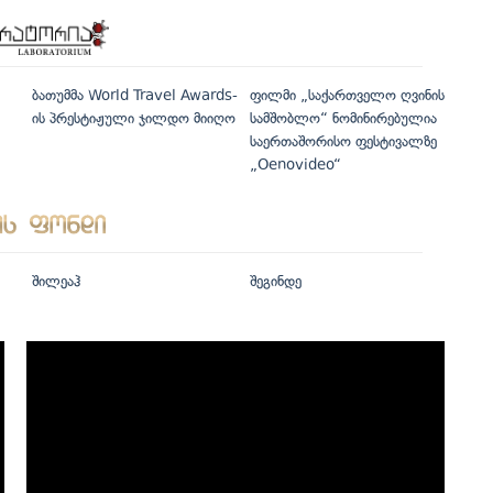
ბათუმმა World Travel Awards-
ფილმი „საქართველო ღვინის
ის პრესტიჟული ჯილდო მიიღო
სამშობლო“ ნომინირებულია
საერთაშორისო ფესტივალზე
„Oenovideo“
შილეაჰ
შეგინდე