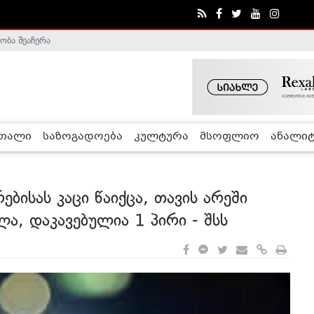
ობა შეაჩერა
ა - ჰელსინკის კომისია
რთალი
საზოგადოება
კულტურა
მსოფლიო
ანალიტ
ბისას კაცი წაიქცა, თავის არეში
ა, დაკავებულია 1 პირი - შსს