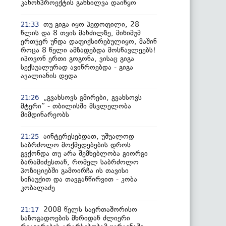
კანონპროექტის განხილვა დაიწყო
თუ გიგა იყო პედოფილი, 28
21:33
წლის და 8 თვის მანძილზე, მინიმუმ
ერთჯერ უნდა დაფიქსირებულიყო, მაშინ
როცა 8 წელი ამზადებდა მოსწავლეებს!
იპოვონ ერთი გოგონა, ვისაც გიგა
სექსუალურად ავიწროებდა - გიგა
ავალიანის დედა
„გვახსოვს გმირები, გვახსოვს
21:26
მტერი” - თბილისში მსვლელობა
მიმდინარეობს
აინტერესებდათ, უშუალოდ
21:25
საბრძოლო მოქმედებების დროს
გვქონდა თუ არა შემხებლობა გიორგი
ბარამიძესთან, რომელ საბრძოლო
პოზიციებში გამოირჩა ის თავისი
სიჩაუქით და თავგანწირვით - კობა
კობალაძე
2008 წელს საერთაშორისო
21:17
საზოგადოების მხრიდან ძლიერი