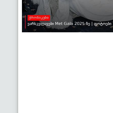
ქრონიკები
ვარსკვლავები Met Gala 2025-ზე | ფოტოები