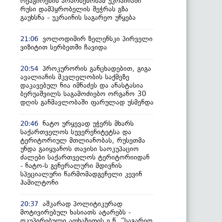
რეაგირების არარსებობამ უკრაინაში
რუსი დამპყრობელის შეჭრას გზა
გაუხსნა - უკრაინის საგარეო უწყება
ვოლოდიმირ ზელენსკი პირველი
21:06
ვიზიტით სერბეთში ჩავიდა
პროკურორის განცხადებით, გიგა
20:54
ავალიანის მკვლელობის საქმეზე
დაკავებულ ნია იმნაძეს და ანასტასია
ბერუაშვილს საგამოძიებო ორგანო 30
დღის განმავლობაში ფარულად უსმენდა
ნატო ურყევად უჭერს მხარს
20:46
საქართველოს სუვერენიტეტსა და
ტერიტორიულ მთლიანობას, რუსეთმა
უნდა გაიყვანოს თავისი საოკუპაციო
ძალები საქართველოს ტერიტორიიდან
- ნატო-ს გენერალური მდივნის
სპეციალური წარმომადგენელი კევინ
ჰამილტონი
აშკარად პოლიტიკურად
20:37
მოტივირებულ ხასიათს ატარებს -
ოკუპირებული აფხაზეთის ე.წ. “საგარეო