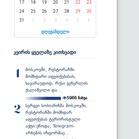
17
18
19
20
21
22
23
24
25
26
27
28
29
30
31
1
2
3
4
5
6
დღევანდელი
კვირის ყველაზე კითხვადი
მოსკოვში, რესტორანში
1
მომხდარი აფეთქებისას,
სავარაუდოდ, რუსი გენერლის
ქალიშვილი და...
5966
ნახვა
სერგეი სობიანინმა მოსკოვში,
2
რესტორანში მომხდარ
აფეთქებას ტერორისტული
აქტი უწოდა, Telegram-
არხების ინფორმაც...