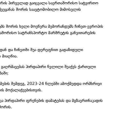
რის პირველად გაიცვალა საერთაშორისო სატვირთო
 ქვეყანას შორის საავტომობილო მიმოსვლის
ბს შორის ხელი მოეწერა მემორანდუმს ჩინეთ-ევროპის
თაშორისო სატრანსპორტო მარშრუტის განვითარების
თიდან და ჩინეთში შუა დერეფნით გადაზიდული
 მიაღწია.
 გაღრმავებას პირდაპირი წვლილი შეაქვს ქართული
აში;
მების შემდეგ, 2023-24 წლებში ამოქმედდა ორმხრივი
ის მოქალაქეებისთვის.
სცა პირდაპირი ფრენების დამატებას და მგზავრთნაკადის
შორის.