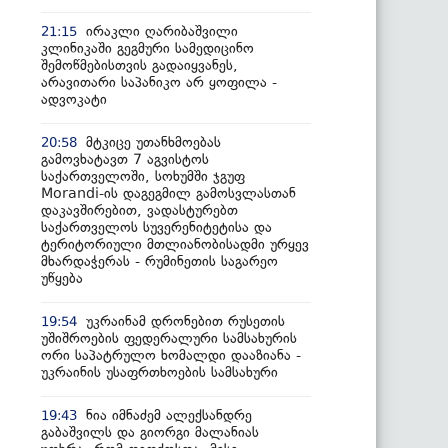
ირაკლი ღარიბაშვილი
21:15
კლინიკაში გეგმური სამედიცინო
შემოწმებისთვის გადაიყვანეს,
არავითარი საპანიკო არ ყოფილა -
ადვოკატი
მტკიცე უთანხმოებას
20:58
გამოვხატავთ 7 აგვისტოს
საქართველოში, სოხუმში ჯგუფ
Morandi-ის დაგეგმილ გამოსვლასთან
დაკავშირებით, ვადასტურებთ
საქართველოს სუვერენიტეტისა და
ტერიტორიული მთლიანობისადმი ურყევ
მხარდაჭერას - რუმინეთის საგარეო
უწყება
უკრაინამ დრონებით რუსეთის
19:54
უშიშროების ფედერალური სამსახურის
ორი საპატრულო ხომალდი დააზიანა -
უკრაინის უსაფრთხოების სამსახური
ნია იმნაძემ ალექსანდრე
19:43
გაბაშვილს და გიორგი მალანიას