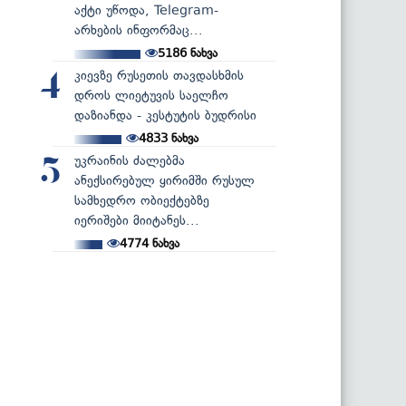
აქტი უწოდა, Telegram-
არხების ინფორმაც...
5186
ნახვა
კიევზე რუსეთის თავდასხმის
4
დროს ლიეტუვის საელჩო
დაზიანდა - კესტუტის ბუდრისი
4833
ნახვა
უკრაინის ძალებმა
5
ანექსირებულ ყირიმში რუსულ
სამხედრო ობიექტებზე
იერიშები მიიტანეს...
4774
ნახვა