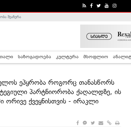
ა - ჰელსინკის კომისია
რთალი
საზოგადოება
კულტურა
მსოფლიო
ანალიტ
ველოს ეპყრობა როგორც თანასწორს
ატეგიული პარტნიორობა ქაღალდზე, ის
ი ორივე ქვეყნისთვის - ირაკლი