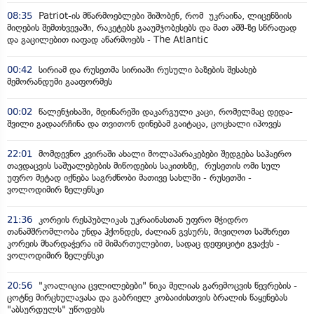
08:35
Patriot-ის მწარმოებლები შიშობენ, რომ უკრაინა, ლიცენზიის
მიღების შემთხვევაში, რაკეტებს გააუმჯობესებს და მათ აშშ-ზე სწრაფად
და გაცილებით იაფად აწარმოებს - The Atlantic
00:42
სირიამ და რუსეთმა სირიაში რუსული ბაზების შესახებ
მემორანდუმი გააფორმეს
00:02
წალენჯიხაში, მდინარეში დაკარგული კაცი, რომელმაც დედა-
შვილი გადაარჩინა და თვითონ დინებამ გაიტაცა, ცოცხალი იპოვეს
22:01
მომდევნო კვირაში ახალი მოლაპარაკებები შედგება საჰაერო
თავდაცვის საშუალებების მიწოდების საკითხზე, რუსეთის ომი სულ
უფრო მეტად იქნება საგრძნობი მათივე სახლში - რუსეთში -
ვოლოდიმირ ზელენსკი
21:36
კორეის რესპუბლიკას უკრაინასთან უფრო მჭიდრო
თანამშრომლობა უნდა ჰქონდეს, ძალიან გვსურს, მივიღოთ სამხრეთ
კორეის მხარდაჭერა იმ მიმართულებით, სადაც დეფიციტი გვაქვს -
ვოლოდიმირ ზელენსკი
20:56
"კოალიცია ცვლილებები" ნიკა მელიას გარემოცვის წევრების -
ცოტნე მირცხულავასა და გაბრიელ კობაიძისთვის ბრალის წაყენებას
"აბსურდულს" უწოდებს