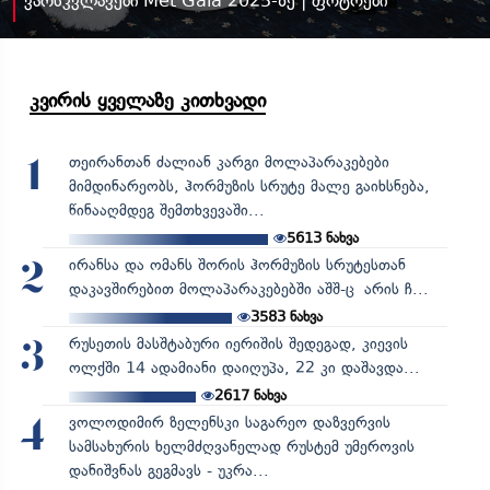
ვარსკვლავები Met Gala 2025-ზე | ფოტოები
კვირის ყველაზე კითხვადი
თეირანთან ძალიან კარგი მოლაპარაკებები
1
მიმდინარეობს, ჰორმუზის სრუტე მალე გაიხსნება,
წინააღმდეგ შემთხვევაში...
5613
ნახვა
ირანსა და ომანს შორის ჰორმუზის სრუტესთან
2
დაკავშირებით მოლაპარაკებებში აშშ-ც არის ჩ...
3583
ნახვა
რუსეთის მასშტაბური იერიშის შედეგად, კიევის
3
ოლქში 14 ადამიანი დაიღუპა, 22 კი დაშავდა...
2617
ნახვა
ვოლოდიმირ ზელენსკი საგარეო დაზვერვის
4
სამსახურის ხელმძღვანელად რუსტემ უმეროვის
დანიშვნას გეგმავს - უკრა...