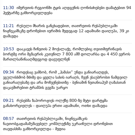
11:30
იმერეთის რეგიონში ტყის აღდგენის ღონისძიებები დამატებით 94
ჰექტარზე განხორციელდება
11:21
რუსული მხარის განცხადებით, თათრეთის რესპუბლიკაში
ნიჟნეკამსკზე დრონებით იერიშის შედეგად 12 ადამიანი დაიღუპა, 39 კი
დაშავდა
10:53
დააკავეს ჩინეთის 2 მოქალაქე, რომლებიც თვითმფრინავის
ბორტზე ორი მგზავრის კუთვნილ 7 800 აშშ დოლარსა და 4 450 ევროს
მართლსაწინააღმდეგოდ დაეუფლნენ
09:34
როდესაც ვამბობ, რომ „ჰამასი“ უნდა განიარაღდეს,
ვგულისხმობ მძიმე და ყველა სახის იარაღს, ჩვენ ვსაუბრობთ ნამდვილ
განიარაღებაზე და არა მოჩვენებითზე - ბენიამინ ნეთანიაჰუმ ღაზასთან
დაკავშირებით ტრამპის გეგმა უარყო
09:21
რუსებმა ზაპოროჟიეს ოლქზე 800-ზე მეტი დარტყმა
განახორციელეს - დაიღუპა ერთი ადამიანი, ოთხი დაშავდა
08:57
თათრეთის რესპუბლიკაში, ნიჟნეკამსკის
ნავთობგადამამუშავებელ კომპლექსზე უკრაინული დრონებით
თავდასხმა განხორციელდა - მედია