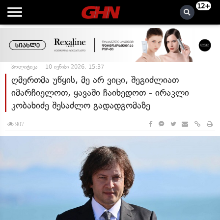
12+
პოლიტიკა
10 ივნისი 2026, 15:37
ღმერთმა უწყის, მე არ ვიცი, შეგიძლიათ
იმარჩიელოთ, ყავაში ჩაიხედოთ - ირაკლი
კობახიძე შესაძლო გადადგომაზე
907