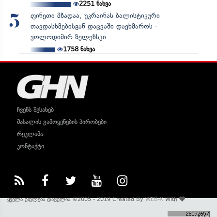
2251
ნახვა
ფინეთი მზადაა, უკრაინას ბალისტიკური
5
თავდასხმებისგან დაცვაში დაეხმაროს -
ვოლოდიმირ ზელენსკი...
1758
ნახვა
ჩვენს შესახებ
მასალის გამოყენების პირობები
რეკლამა
კონტაქტი
ყველა უფლება დაცულია ©2005 - 2019 Created By
WEB-X
With