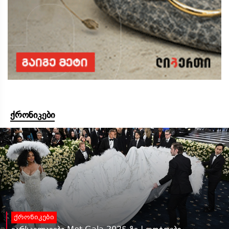
ქრონიკები
ქრონიკები