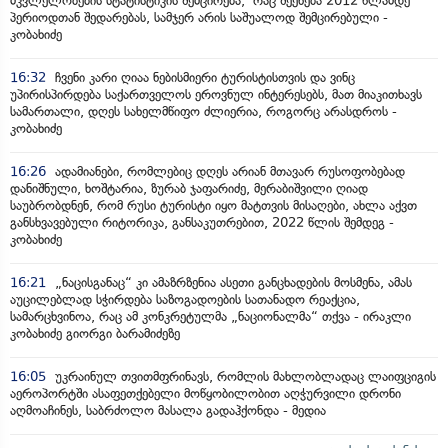
მკვლელობების სტატისტიკის შემცირება, რაც შეეხება 2012 წლამდე
პერიოდთან შედარებას, სამჯერ არის საშუალოდ შემცირებული -
კობახიძე
16:32
ჩვენი კარი ღიაა ნებისმიერი ტურისტისთვის და ვინც
უპირისპირდება საქართველოს ეროვნულ ინტერესებს, მათ მიაკითხავს
სამართალი, დღეს სახელმწიფო ძლიერია, როგორც არასდროს -
კობახიძე
16:26
ადამიანები, რომლებიც დღეს არიან მთავარ რუსოფობებად
დანიშნული, ხოშტარია, ზურაბ ჯაფარიძე, მერაბიშვილი ღიად
საუბრობდნენ, რომ რუსი ტურისტი იყო მატთვის მისაღები, ახლა აქვთ
განსხვავებული რიტორიკა, განსაკუთრებით, 2022 წლის შემდეგ -
კობახიძე
16:21
„ნაცისგანაც“ კი ამაზრზენია ასეთი განცხადების მოსმენა, ამას
აუცილებლად სჭირდება საზოგადოების სათანადო რეაქცია,
სამარცხვინოა, რაც ამ კონკრეტულმა „ნაციონალმა“ თქვა - ირაკლი
კობახიძე გიორგი ბარამიძეზე
16:05
უკრაინულ თვითმფრინავს, რომლის მახლობლადაც ლაიფციგის
აეროპორტში ასაფეთქებელი მოწყობილობით აღჭურვილი დრონი
აღმოაჩინეს, საბრძოლო მასალა გადაჰქონდა - მედია