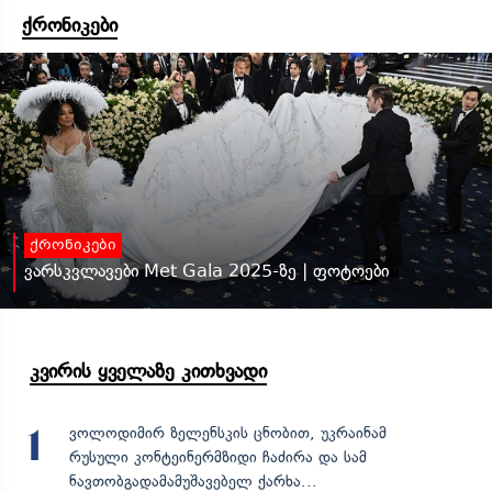
ქრონიკები
ქრონიკები
ვარსკვლავები Met Gala 2025-ზე | ფოტოები
კვირის ყველაზე კითხვადი
ვოლოდიმირ ზელენსკის ცნობით, უკრაინამ
1
რუსული კონტეინერმზიდი ჩაძირა და სამ
ნავთობგადამამუშავებელ ქარხა...