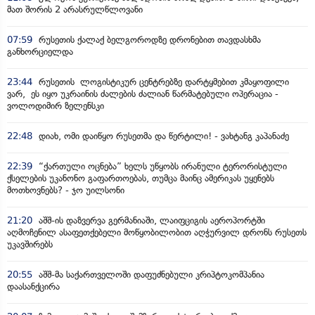
მათ შორის 2 არასრულწლოვანი
07:59
რუსეთის ქალაქ ბელგოროდზე დრონებით თავდასხმა
განხორციელდა
23:44
რუსეთის ლოგისტიკურ ცენტრებზე დარტყმებით კმაყოფილი
ვარ, ეს იყო უკრაინის ძალების ძალიან წარმატებული ოპერაცია -
ვოლოდიმირ ზელენსკი
22:48
დიახ, ომი დაიწყო რუსეთმა და წერტილი! - ვახტანგ კაპანაძე
22:39
“ქართული ოცნება” ხელს უწყობს ირანული ტერორისტული
ქსელების უკანონო გაფართოებას, თუმცა მაინც ამერიკას უყენებს
მოთხოვნებს? - ჯო უილსონი
21:20
აშშ-ის დაზვერვა გერმანიაში, ლაიფციგის აეროპორტში
აღმოჩენილ ასაფეთქებელი მოწყობილობით აღჭურვილ დრონს რუსეთს
უკავშირებს
20:55
აშშ-მა საქართველოში დაფუძნებული კრიპტოკომპანია
დაასანქცირა