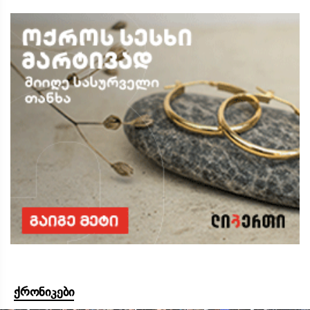
ქრონიკები