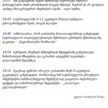
20:07
ჩემ გადაცემაში ისეთი შემზარავი ისტორიები თქმულა
ქართველების მიერ ერთმანეთის ხოცვის შესახებ, მაგრამ ეს არ ყოფილა
აქამდე პროკურატურის ინტერესის საგანი - იაგო ხვიჩია
19:45
საქართველოში 9-11 აგვისტოს მოსალოდნელია
დროგამოშვებით წვიმა, ზოგან ძლიერი
19:40
სიმბოლურია, რომ კობახიძის მოღალატეობრივი განცხადება
საქართველოს თავისუფლებისთვის შეწირული გმირების მემორიალზე
გაკეთდა - „ნაციონალური მოძრაობა“
19:04
სერბეთის პრემიერ-მინისტრთან შეხვედრაზე განვიხილეთ
ზამთრისთვის მზადებისა და უკრაინის აღდგენის საკითხები -
ვოლოდიმირ ზელენსკი
18:55
მკაცრად ვგმობთ ირაკლი კობახიძის მიერ 8 აგვისტოს
გაკეთებულ განცხადებას, რომლითაც მან საქართველოს ეროვნული
ინტერესების საწინააღმდეგოდ შეგნებულად გააყალბა ისტორიული
ფაქტები და სამართლებრივი შეფასებები - „კოალიცია
ცვლილებისთვის“
ყველა სიახლის ნახვა