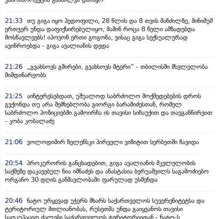
21:33
თუ გიგა იყო პედოფილი, 28 წლის და 8 თვის მანძილზე, მინიმუმ
ერთჯერ უნდა დაფიქსირებულიყო, მაშინ როცა 8 წელი ამზადებდა
მოსწავლეებს! იპოვონ ერთი გოგონა, ვისაც გიგა სექსუალურად
ავიწროებდა - გიგა ავალიანის დედა
21:26
„გვახსოვს გმირები, გვახსოვს მტერი” - თბილისში მსვლელობა
მიმდინარეობს
21:25
აინტერესებდათ, უშუალოდ საბრძოლო მოქმედებების დროს
გვქონდა თუ არა შემხებლობა გიორგი ბარამიძესთან, რომელ
საბრძოლო პოზიციებში გამოირჩა ის თავისი სიჩაუქით და თავგანწირვით
- კობა კობალაძე
21:06
ვოლოდიმირ ზელენსკი პირველი ვიზიტით სერბეთში ჩავიდა
20:54
პროკურორის განცხადებით, გიგა ავალიანის მკვლელობის
საქმეზე დაკავებულ ნია იმნაძეს და ანასტასია ბერუაშვილს საგამოძიებო
ორგანო 30 დღის განმავლობაში ფარულად უსმენდა
20:46
ნატო ურყევად უჭერს მხარს საქართველოს სუვერენიტეტსა და
ტერიტორიულ მთლიანობას, რუსეთმა უნდა გაიყვანოს თავისი
საოკუპაციო ძალები საქართველოს ტერიტორიიდან - ნატო-ს