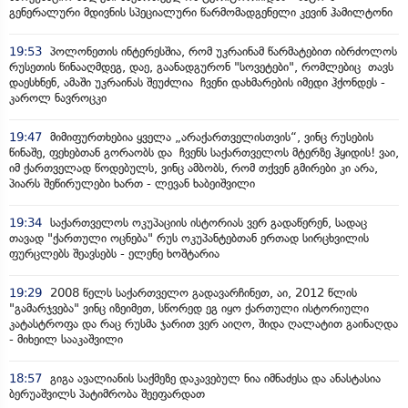
გენერალური მდივნის სპეციალური წარმომადგენელი კევინ ჰამილტონი
19:53
პოლონეთის ინტერესშია, რომ უკრაინამ წარმატებით იბრძოლოს
რუსეთის წინააღმდეგ, დაე, გაანადგურონ "სოვეტები", რომლებიც თავს
დაესხნენ, ამაში უკრაინას შეუძლია ჩვენი დახმარების იმედი ჰქონდეს -
კაროლ ნავროცკი
19:47
მიმიფურთხებია ყველა „არაქართველისთვის“, ვინც რუსების
წინაშე, ფეხებთან გორაობს და ჩვენს საქართველოს მტერზე ჰყიდის! ვაი,
იმ ქართველად წოდებულს, ვინც ამბობს, რომ თქვენ გმირები კი არა,
პიარს შეწირულები ხართ - ლევან ხაბეიშვილი
19:34
საქართველოს ოკუპაციის ისტორიას ვერ გადაწერენ, სადაც
თავად "ქართული ოცნება" რუს ოკუპანტებთან ერთად სირცხვილის
ფურცლებს შეავსებს - ელენე ხოშტარია
19:29
2008 წელს საქართველო გადავარჩინეთ, აი, 2012 წლის
"გამარჯვება" ვინც იზეიმეთ, სწორედ ეგ იყო ქართული ისტორიული
კატასტროფა და რაც რუსმა ჯარით ვერ აიღო, შიდა ღალატით გაინაღდა
- მიხეილ სააკაშვილი
18:57
გიგა ავალიანის საქმეზე დაკავებულ ნია იმნაძესა და ანასტასია
ბერუაშვილს პატიმრობა შეეფარდათ