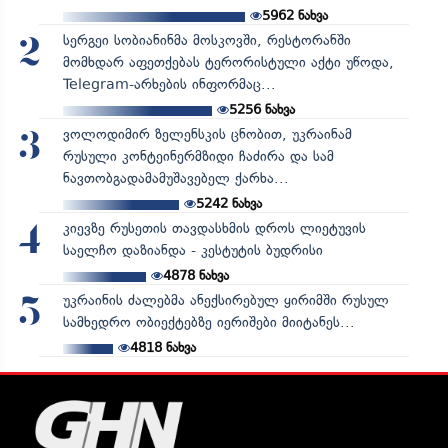
5962
ნახვა
სერგეი სობიანინმა მოსკოვში, რესტორანში
2
მომხდარ აფეთქებას ტერორისტული აქტი უწოდა,
Telegram-არხების ინფორმაც...
5256
ნახვა
ვოლოდიმირ ზელენსკის ცნობით, უკრაინამ
3
რუსული კონტეინერმზიდი ჩაძირა და სამ
ნავთობგადამამუშავებელ ქარხა...
5242
ნახვა
კიევზე რუსეთის თავდასხმის დროს ლიეტუვის
4
საელჩო დაზიანდა - კესტუტის ბუდრისი
4878
ნახვა
უკრაინის ძალებმა ანექსირებულ ყირიმში რუსულ
5
სამხედრო ობიექტებზე იერიშები მიიტანეს...
4818
ნახვა