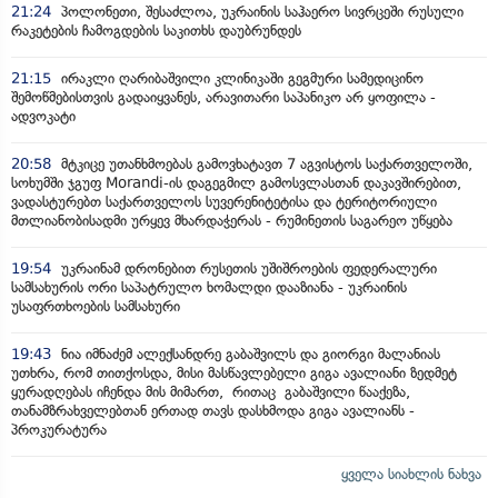
21:24
პოლონეთი, შესაძლოა, უკრაინის საჰაერო სივრცეში რუსული
რაკეტების ჩამოგდების საკითხს დაუბრუნდეს
21:15
ირაკლი ღარიბაშვილი კლინიკაში გეგმური სამედიცინო
შემოწმებისთვის გადაიყვანეს, არავითარი საპანიკო არ ყოფილა -
ადვოკატი
20:58
მტკიცე უთანხმოებას გამოვხატავთ 7 აგვისტოს საქართველოში,
სოხუმში ჯგუფ Morandi-ის დაგეგმილ გამოსვლასთან დაკავშირებით,
ვადასტურებთ საქართველოს სუვერენიტეტისა და ტერიტორიული
მთლიანობისადმი ურყევ მხარდაჭერას - რუმინეთის საგარეო უწყება
19:54
უკრაინამ დრონებით რუსეთის უშიშროების ფედერალური
სამსახურის ორი საპატრულო ხომალდი დააზიანა - უკრაინის
უსაფრთხოების სამსახური
19:43
ნია იმნაძემ ალექსანდრე გაბაშვილს და გიორგი მალანიას
უთხრა, რომ თითქოსდა, მისი მასწავლებელი გიგა ავალიანი ზედმეტ
ყურადღებას იჩენდა მის მიმართ, რითაც გაბაშვილი წააქეზა,
თანამზრახველებთან ერთად თავს დასხმოდა გიგა ავალიანს -
პროკურატურა
ყველა სიახლის ნახვა