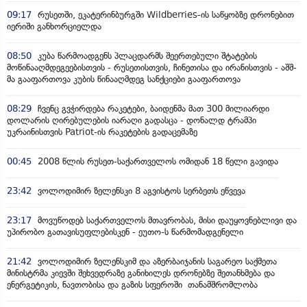
09:17
რუსეთში, ეკატერინბურგში Wildberries-ის საწყობზე დრონებით
იერიში განხორციელდა
08:50
კუბა წარმოადგენს პლაცდარმს შეერთებული შტატების
მოწინააღმდეგეებისთვის - რუსეთისთვის, ჩინეთისა და ირანისთვის - აშშ-
მა გააფართოვა კუბის წინააღმდეგ სანქციები გააფართოვა
08:29
ჩვენც გვჭირდება რაკეტები, ბაიდენმა მათ 300 მილიარდი
დოლარის ღირებულების იარაღი გადასცა - დონალდ ტრამპი
უკრაინისთვის Patriot-ის რაკეტების გადაცემაზე
00:45
2008 წლის რუსეთ-საქართველოს ომიდან 18 წელი გავიდა
23:42
ვოლოდიმირ ზელენსკი 8 აგვისტოს სერბეთს ეწვევა
23:17
მოვუწოდებ საქართველოს მთავრობას, მისი დაუყოვნებლივი და
უპირობო გათავისუფლებისკენ - ეუთო-ს წარმომადგენელი
21:42
ვოლოდიმირ ზელენსკიმ და აზერბაიჯანის საგარეო საქმეთა
მინისტრმა კიევში შეხვედრაზე განიხილეს დრონებზე შეთანხმება და
ენერგეტიკის, ნავთობისა და გაზის სფეროში თანამშრომლობა