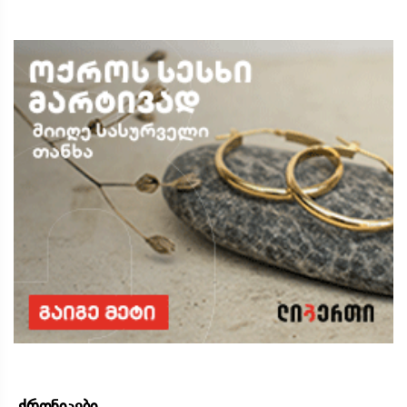
ქრონიკები