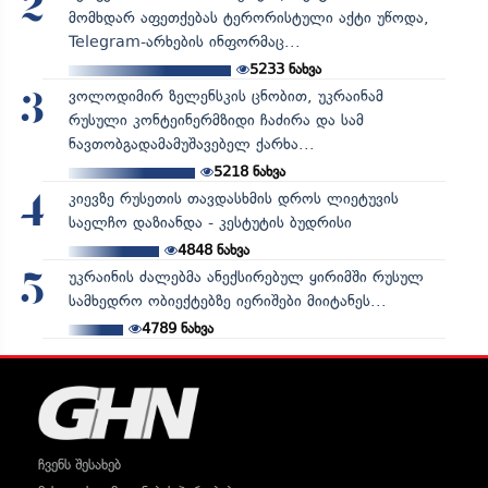
2
მომხდარ აფეთქებას ტერორისტული აქტი უწოდა,
Telegram-არხების ინფორმაც...
5233
ნახვა
ვოლოდიმირ ზელენსკის ცნობით, უკრაინამ
3
რუსული კონტეინერმზიდი ჩაძირა და სამ
ნავთობგადამამუშავებელ ქარხა...
5218
ნახვა
კიევზე რუსეთის თავდასხმის დროს ლიეტუვის
4
საელჩო დაზიანდა - კესტუტის ბუდრისი
4848
ნახვა
უკრაინის ძალებმა ანექსირებულ ყირიმში რუსულ
5
სამხედრო ობიექტებზე იერიშები მიიტანეს...
4789
ნახვა
ჩვენს შესახებ