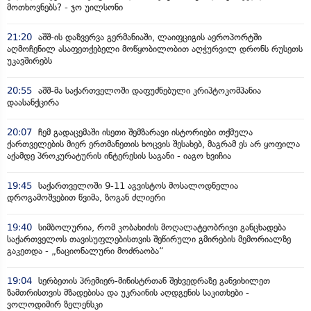
მოთხოვნებს? - ჯო უილსონი
21:20
აშშ-ის დაზვერვა გერმანიაში, ლაიფციგის აეროპორტში
აღმოჩენილ ასაფეთქებელი მოწყობილობით აღჭურვილ დრონს რუსეთს
უკავშირებს
20:55
აშშ-მა საქართველოში დაფუძნებული კრიპტოკომპანია
დაასანქცირა
20:07
ჩემ გადაცემაში ისეთი შემზარავი ისტორიები თქმულა
ქართველების მიერ ერთმანეთის ხოცვის შესახებ, მაგრამ ეს არ ყოფილა
აქამდე პროკურატურის ინტერესის საგანი - იაგო ხვიჩია
19:45
საქართველოში 9-11 აგვისტოს მოსალოდნელია
დროგამოშვებით წვიმა, ზოგან ძლიერი
19:40
სიმბოლურია, რომ კობახიძის მოღალატეობრივი განცხადება
საქართველოს თავისუფლებისთვის შეწირული გმირების მემორიალზე
გაკეთდა - „ნაციონალური მოძრაობა“
19:04
სერბეთის პრემიერ-მინისტრთან შეხვედრაზე განვიხილეთ
ზამთრისთვის მზადებისა და უკრაინის აღდგენის საკითხები -
ვოლოდიმირ ზელენსკი