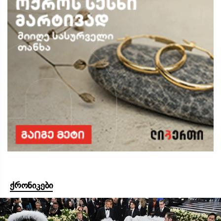
ქრონიკები