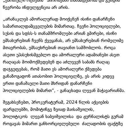
„ქართული ოცნების“ პირობებში თანამდებობა და გუნდის
წევრობა ინდულგენცია არ არის.
„არანაკლებ ამორალურად მოიქცნენ ისინი დანარჩენი
სამართალდამცველების მიმართაც. ჩვენი პოლიციელები,
სუსის და სდსს-ს თანამშრომლები არიან გმირები, ისინი
ემსახურებიან ჩვენს ქვეყანას, არ ემსახურებიან რომელიმე
მთავრობას, ემსაუხრებიან თავიანთ სამშობლოს. როცა
ასეთი უპასუხისმგებლო და ამორალური ადამიანები ასეთ
რაღაცას მოიმოქმედებენ და აძლევენ საბაბს რაღაც
დაჯგუფებას, რომ მათი ეს ამორალური ქმედება
განაზოგადონ ათასობით პოლიციელზე, ეს არის კიდევ
ერთი დანაშაული მათი მხრიდან დანარჩენი
პოლიციელების მიმართ“, - განაცხადა ლევან მაჭავარიანმა.
შეგახსენებთ, პროკურატურამ, 2024 წლის აქციების
ფარგლებში, მომიტინგე ზვიად მაისაშვილის,
პოლიტიკოს ლევან ხაბეიშვილისა და ჟურნალისტს გურამ
როგავას მიმართ განხორციელებული ძალადობის ფაქტზე