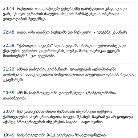
23:44
რუსეთის ლოგისტიკურ ცენტრებზე დარტყმებით კმაყოფილი
ვარ, ეს იყო უკრაინის ძალების ძალიან წარმატებული ოპერაცია -
ვოლოდიმირ ზელენსკი
22:48
დიახ, ომი დაიწყო რუსეთმა და წერტილი! - ვახტანგ კაპანაძე
22:39
“ქართული ოცნება” ხელს უწყობს ირანული ტერორისტული
ქსელების უკანონო გაფართოებას, თუმცა მაინც ამერიკას უყენებს
მოთხოვნებს? - ჯო უილსონი
21:20
აშშ-ის დაზვერვა გერმანიაში, ლაიფციგის აეროპორტში
აღმოჩენილ ასაფეთქებელი მოწყობილობით აღჭურვილ დრონს რუსეთს
უკავშირებს
20:55
აშშ-მა საქართველოში დაფუძნებული კრიპტოკომპანია
დაასანქცირა
20:07
ჩემ გადაცემაში ისეთი შემზარავი ისტორიები თქმულა
ქართველების მიერ ერთმანეთის ხოცვის შესახებ, მაგრამ ეს არ ყოფილა
აქამდე პროკურატურის ინტერესის საგანი - იაგო ხვიჩია
19:45
საქართველოში 9-11 აგვისტოს მოსალოდნელია