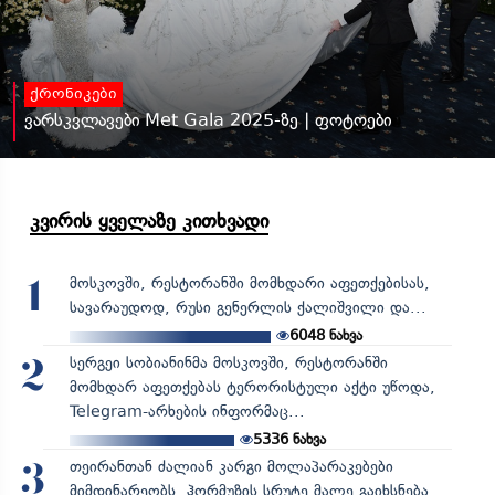
ქრონიკები
ვარსკვლავები Met Gala 2025-ზე | ფოტოები
კვირის ყველაზე კითხვადი
მოსკოვში, რესტორანში მომხდარი აფეთქებისას,
1
სავარაუდოდ, რუსი გენერლის ქალიშვილი და...
6048
ნახვა
სერგეი სობიანინმა მოსკოვში, რესტორანში
2
მომხდარ აფეთქებას ტერორისტული აქტი უწოდა,
Telegram-არხების ინფორმაც...
5336
ნახვა
თეირანთან ძალიან კარგი მოლაპარაკებები
3
მიმდინარეობს, ჰორმუზის სრუტე მალე გაიხსნება,