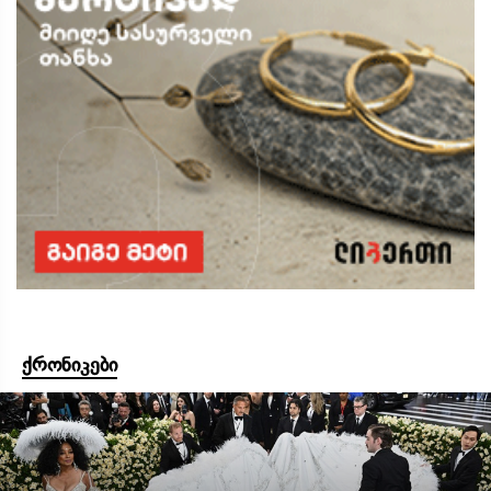
ქრონიკები