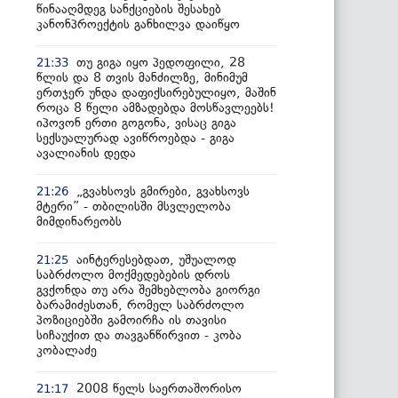
წინააღმდეგ სანქციების შესახებ
კანონპროექტის განხილვა დაიწყო
თუ გიგა იყო პედოფილი, 28
21:33
წლის და 8 თვის მანძილზე, მინიმუმ
ერთჯერ უნდა დაფიქსირებულიყო, მაშინ
როცა 8 წელი ამზადებდა მოსწავლეებს!
იპოვონ ერთი გოგონა, ვისაც გიგა
სექსუალურად ავიწროებდა - გიგა
ავალიანის დედა
„გვახსოვს გმირები, გვახსოვს
21:26
მტერი” - თბილისში მსვლელობა
მიმდინარეობს
აინტერესებდათ, უშუალოდ
21:25
საბრძოლო მოქმედებების დროს
გვქონდა თუ არა შემხებლობა გიორგი
ბარამიძესთან, რომელ საბრძოლო
პოზიციებში გამოირჩა ის თავისი
სიჩაუქით და თავგანწირვით - კობა
კობალაძე
2008 წელს საერთაშორისო
21:17