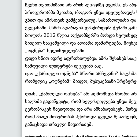
ჩვენი თვითმიზანი არ არის აქციებზე დგომა. ეს არ
პროკურორმა მკითხა, როგორ უნდა იცვლებოდეს 
გზით და ამისთვის გამჭვირვალე, სამართლიანი დ
ქვეყანაში. მაშინ აღარავის დასჭირდება ქუჩაში გ
ბოლოს 2012 წლის ოქტომბერში მოხდა ხელისუფლე
მიხეილ სააკაშვილი და აღიარა დამარცხება, მიუხ
„ოცნება“ ხელისუფლებაში.
დიდი ხნით ადრე აფრთხილებდა ამის შესახებ საა
ნამდვილი ლიდერები იქცევიან ასე.
იყო „ქართული ოცნება“ სწორი არჩევანი? ხალხმა 
რომელიც „ოცნებამ“ მიიღო, ბუსუსებიანი პრეზერვ
დიახ, „ქართული ოცნება“ არ აღმოჩნდა სწორი არჩ
ხალხმა გადაწყვიტა, რომ ხელისუფლება უნდა შეც
ევროპისკენ წავიდოდა და არა აშხაბადისკენ. პირ
რომ ახალ მთავრობას ჰქონოდა ყველა შესაძლებლ
განაცხადა ირაკლი ნადირაძემ.
თბილისის საქალაქო სასამართლოში პაატა ბურჭულ