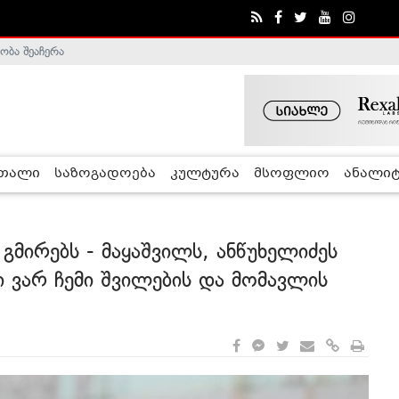
ობა შეაჩერა
ა - ჰელსინკის კომისია
რთალი
საზოგადოება
კულტურა
მსოფლიო
ანალიტ
 გმირებს - მაყაშვილს, ანწუხელიძეს
 ვარ ჩემი შვილების და მომავლის