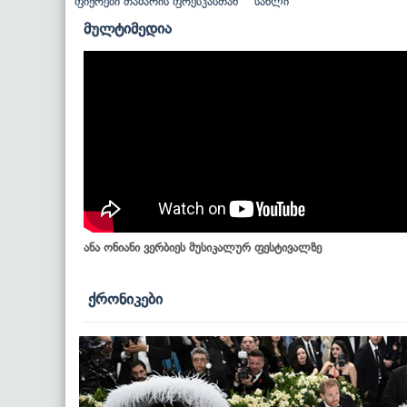
ფიქრები თამარის ფრესკასთან
სახლი
მულტიმედია
ანა ონიანი ვერბიეს მუსიკალურ ფესტივალზე
ქრონიკები