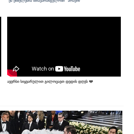
ეს ენძელებია მთავარანგელოზი
არავინ
ავერსი სიყვარულით გილოცავთ დედის დღეს ❤️