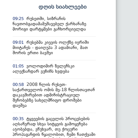
დღის სიახლეები
რუსეთში, სიზრანის
09:25
ნავთობგადამამუშავებელ ქარხანაზე
მორიგი დარტყმები განხორციელდა
რუსებმა კიევის ოლქზე იერიში
09:01
მიიტანეს - დაიღუპა 3 ადამიანი, მათ
შორის ერთი ბავშვი
ვოლოდიმირ ზელენსკი
01:05
ალექსანდარ ვუჩიჩს ხვდება
2008 წლის რუსეთ-
00:58
საქართველოს ომის მე-18 წლისთავთან
დაკავშირებით ადმინისტრაციულ
შენობებზე სახელმწიფო დროშები
დაეშვა
ტყვეების გაცვლის პროცესების
00:35
აღსაწერად სხვა სიტყვის გამოყენება
აჯობებდა, ვწუხვარ, თუ ქოცური
პროპაგანდის წყალობით, ჩემი ნათქვამი