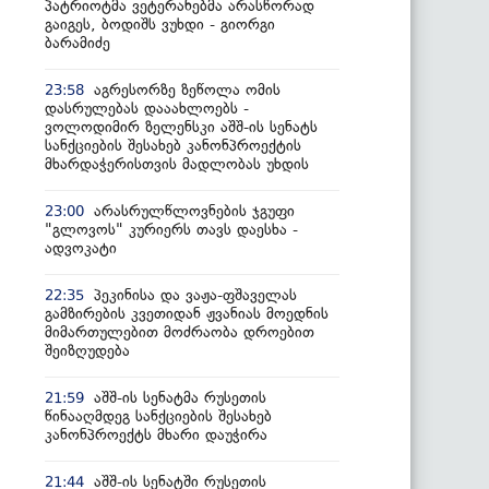
პატრიოტმა ვეტერანებმა არასწორად
გაიგეს, ბოდიშს ვუხდი - გიორგი
ბარამიძე
აგრესორზე ზეწოლა ომის
23:58
დასრულებას დააახლოებს -
ვოლოდიმირ ზელენსკი აშშ-ის სენატს
სანქციების შესახებ კანონპროექტის
მხარდაჭერისთვის მადლობას უხდის
არასრულწლოვნების ჯგუფი
23:00
"გლოვოს" კურიერს თავს დაესხა -
ადვოკატი
პეკინისა და ვაჟა-ფშაველას
22:35
გამზირების კვეთიდან ჟვანიას მოედნის
მიმართულებით მოძრაობა დროებით
შეიზღუდება
აშშ-ის სენატმა რუსეთის
21:59
წინააღმდეგ სანქციების შესახებ
კანონპროექტს მხარი დაუჭირა
აშშ-ის სენატში რუსეთის
21:44