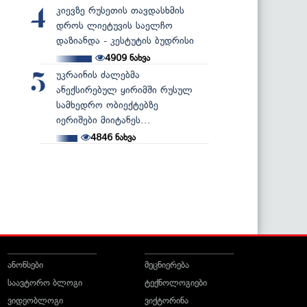
კიევზე რუსეთის თავდასხმის
4
დროს ლიეტუვის საელჩო
დაზიანდა - კესტუტის ბუდრისი
4909
ნახვა
უკრაინის ძალებმა
5
ანექსირებულ ყირიმში რუსულ
სამხედრო ობიექტებზე
იერიშები მიიტანეს...
4846
ნახვა
ანონსები
მეცნიერება
საავტორო ბლოგი
ტექნოლოგიები
ვიდეობლოგი
ვიქტორინა