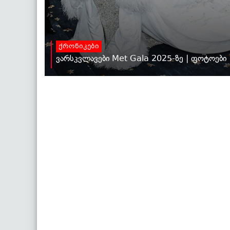
ქრონიკები
ვარსკვლავები Met Gala 2025-ზე | ფოტოები