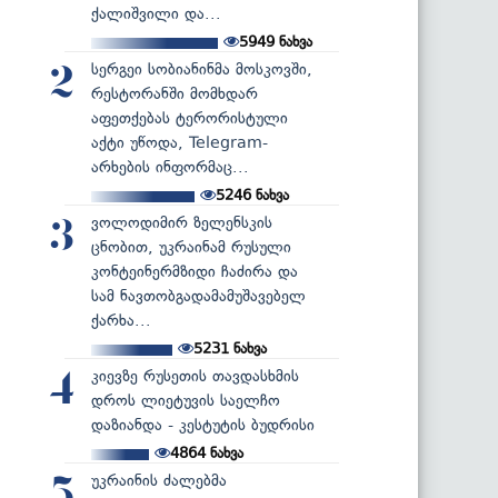
ქალიშვილი და...
5949
ნახვა
სერგეი სობიანინმა მოსკოვში,
2
რესტორანში მომხდარ
აფეთქებას ტერორისტული
აქტი უწოდა, Telegram-
არხების ინფორმაც...
5246
ნახვა
ვოლოდიმირ ზელენსკის
3
ცნობით, უკრაინამ რუსული
კონტეინერმზიდი ჩაძირა და
სამ ნავთობგადამამუშავებელ
ქარხა...
5231
ნახვა
კიევზე რუსეთის თავდასხმის
4
დროს ლიეტუვის საელჩო
დაზიანდა - კესტუტის ბუდრისი
4864
ნახვა
უკრაინის ძალებმა
5