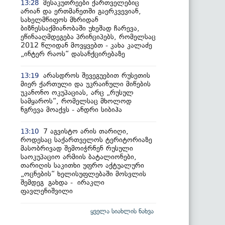
მესაკუთრეები ქართველებიც
13:28
არიან და ერთმანეთში გაერკვევიან,
სახელმწიფოს მხრიდან
ბიზნესსაქმიანობაში უხეშად ჩარევა,
ეწინააღმდეგება პრინციპებს, რომელსაც
2012 წლიდან მოვყვებთ - კახა კალაძე
„ინტერ რაოს“ დასანქცირებაზე
არასდროს შევეგუებით რუსეთის
13:19
მიერ ქართული და უკრაინული მიწების
უკანონო ოკუპაციას, არც „რუსულ
სამყაროს“, რომელსაც მხოლოდ
ნგრევა მოაქვს - ანდრი სიბიჰა
7 აგვისტო არის თარიღი,
13:10
როდესაც საქართველოს ტერიტორიაზე
მასობრივად შემოიჭრნენ რუსული
საოკუპაციო არმიის ბატალიონები,
თარიღის საკითხი უფრო აქტუალური
„ოცნების“ ხელისუფლებაში მოსვლის
შემდეგ გახდა - ირაკლი
ფავლენიშვილი
ყველა სიახლის ნახვა