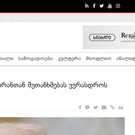
ა - ჰელსინკის კომისია
რთალი
საზოგადოება
კულტურა
მსოფლიო
ანალიტ
 ირანთან შეთანხმებას ვერასდროს