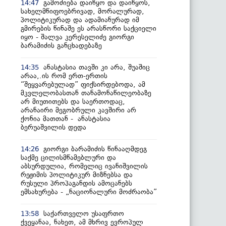
გამოძიება დაიწყო და დაიწყოს,
14:47
სახელმწიფოებრივად, მორალურად,
პოლიტიკურად და ადამიანურად იმ
გმირების წინაშე ეს არასწორი საქციელი
იყო - შალვა კერესელიძე გიორგი
ბარამიძის განცხადებაზე
ანასტასია თავში კი არა, შუაშიც
14:35
არაა,.ის რომ ერთ-ერთის
“შეყვარებულად” ფიქსირდებოდა, ამ
მკვლელობასთან თანამონაწილეობაზე
არ მიუთითებს და საერთოდაც,
არანაირი მეგობრული კავშირი არ
ქონია მათთან - ანასტასია
ბერუაშვილის დედა
გიორგი ბარამიძის წინააღმდეგ
14:26
საქმე ცილისმწამებლური და
აბსურდულია, რომელიც ივანიშვილის
რეჟიმის პოლიტიკურ მიზნებსა და
რუსული პროპაგანდის ამოცანებს
ემსახურება - „ნაციონალური მოძრაობა”
საქართველო უსაფრთო
13:58
ქვეყანაა, ნახეთ, ამ მხრივ ევროპულ