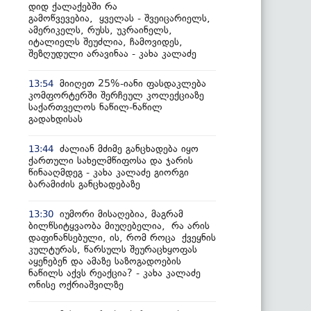
დიდ ქალაქებში რა
გამოწვევებია, ყველას - შვეიცარიელს,
ამერიკელს, რუსს, უკრაინელს,
იტალიელს შეუძლია, ჩამოვიდეს,
შეზღუდული არავინაა - კახა კალაძე
მიიღეთ 25%-იანი ფასდაკლება
13:54
კომფორტერში შერჩეულ კოლექციაზე
საქართველოს ნაწილ-ნაწილ
გადახდისას
ძალიან მძიმე განცხადება იყო
13:44
ქართული სახელმწიფოსა და ჯარის
წინააღმდეგ - კახა კალაძე გიორგი
ბარამიძის განცხადებაზე
იუმორი მისაღებია, მაგრამ
13:30
ბილწსიტყვაობა მიუღებელია, რა არის
დაფინანსებული, ის, რომ როცა ქვეყნის
კულტურას, წარსულს შეურაცხყოფას
აყენებენ და ამაზე საზოგადოების
ნაწილს აქვს რეაქცია? - კახა კალაძე
ონისე ოქრიაშვილზე