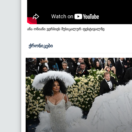
ანა ონიანი ვერბიეს მუსიკალურ ფესტივალზე
ქრონიკები