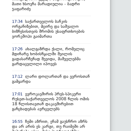
მათი ხსოვნა მარადიულია - ბადრი
ჯაფარიძე
საქართველოს ბანკის
17:34
ორგანიზებით, მცირე და საშუალო
ბიზნესისთვის შრომის უსაფრთხოების
ვორკშოპი გაიმართა
ახალგაზრდა ქალი, რომელიც
17:26
მდინარე ხობისწყალში შვილის
გადასარჩენად შევიდა, მაშველებმა
გარდაცვლილი იპოვეს
ლარი დოლართან და ევროსთან
17:12
გამყარდა
ევროკავშირის პრეს-სპიკერი
17:01
რუსეთ-საქართველოს 2008 წლის ომის
18 წლისთავთან დაკავშირებით
განცხადებას ავრცელებს
ჩემი აზრით, ენამ გაუსწრო აზრს
16:55
და არ არის ეს კარგი, თუ რაიმეში არ