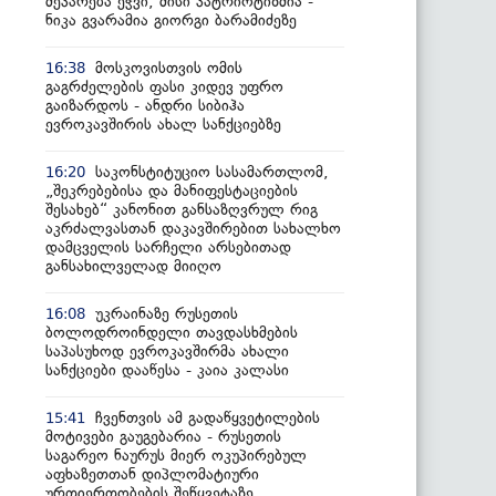
მეპარება ეჭვი, მისი პატრიოტიზმია -
ნიკა გვარამია გიორგი ბარამიძეზე
მოსკოვისთვის ომის
16:38
გაგრძელების ფასი კიდევ უფრო
გაიზარდოს - ანდრი სიბიჰა
ევროკავშირის ახალ სანქციებზე
საკონსტიტუციო სასამართლომ,
16:20
„შეკრებებისა და მანიფესტაციების
შესახებ“ კანონით განსაზღვრულ რიგ
აკრძალვასთან დაკავშირებით სახალხო
დამცველის სარჩელი არსებითად
განსახილველად მიიღო
უკრაინაზე რუსეთის
16:08
ბოლოდროინდელი თავდასხმების
საპასუხოდ ევროკავშირმა ახალი
სანქციები დააწესა - კაია კალასი
ჩვენთვის ამ გადაწყვეტილების
15:41
მოტივები გაუგებარია - რუსეთის
საგარეო ნაურუს მიერ ოკუპირებულ
აფხაზეთთან დიპლომატიური
ურთიერთობების შეწყვეტაზე