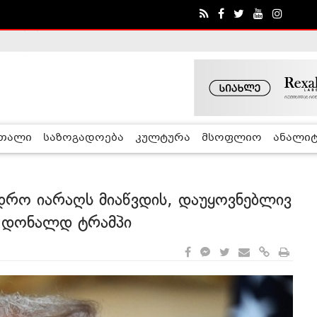
ა - ჰელსინკის კომისია
რთალი
საზოგადოება
კულტურა
მსოფლიო
ანალიტ
ედრო იარაღს მიაწვდის, დაუყოვნებლივ
- დონალდ ტრამპი