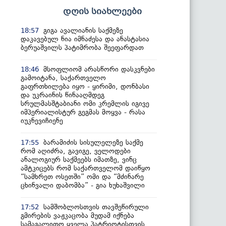
დღის სიახლეები
გიგა ავალიანის საქმეზე
18:57
დაკავებულ ნია იმნაძესა და ანასტასია
ბერუაშვილს პატიმრობა შეეფარდათ
მსოფლიომ არასწორი დასკვნები
18:46
გამოიტანა, საქართველო
გაფრთხილება იყო - ყირიმი, დონბასი
და უკრაინის წინააღმდეგ
სრულმასშტაბიანი ომი კრემლის იგივე
იმპერიალისტურ გეგმას მოყვა - რასა
იუკნევიჩიენე
ბარამიძის სისულელეზე საქმე
17:55
რომ აღიძრა, გავიგე, ველოდები
ანალოგიურ საქმეებს იმათზე, ვინც
ამტკიცებს რომ საქართველომ დაიწყო
“სამხრეთ ოსეთში” ომი და “მძინარე
ცხინვალი დაბომბა” - გია ხუხაშვილი
სამშობლოსთვის თავშეწირული
17:52
გმირების ვაჟკაცობა მუდამ იქნება
სამაგალითო ყველა პატრიოტისთვის,