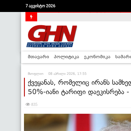
7 აგვისტო 2026
საქართველოს დე-ფაქტო მთავრობა არალეგიტიმური
მთავარი
პოლიტიკა
ეკონომიკა
სამა
მსოფლიო
08 აპრილი 2026, 17:55
ქვეყანას, რომელიც ირანს სამხ
50%-იანი ტარიფი დაეკისრება 
835