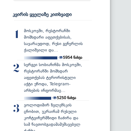
კვირის ყველაზე კითხვადი
მოსკოვში, რესტორანში
1
მომხდარი აფეთქებისას,
სავარაუდოდ, რუსი გენერლის
ქალიშვილი და...
5954
ნახვა
სერგეი სობიანინმა მოსკოვში,
2
რესტორანში მომხდარ
აფეთქებას ტერორისტული
აქტი უწოდა, Telegram-
არხების ინფორმაც...
5250
ნახვა
ვოლოდიმირ ზელენსკის
3
ცნობით, უკრაინამ რუსული
კონტეინერმზიდი ჩაძირა და
სამ ნავთობგადამამუშავებელ
ქარხა...