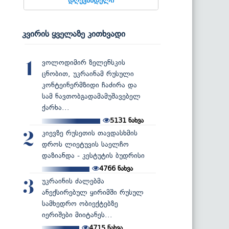
კვირის ყველაზე კითხვადი
ვოლოდიმირ ზელენსკის
1
ცნობით, უკრაინამ რუსული
კონტეინერმზიდი ჩაძირა და
სამ ნავთობგადამამუშავებელ
ქარხა...
5131
ნახვა
კიევზე რუსეთის თავდასხმის
2
დროს ლიეტუვის საელჩო
დაზიანდა - კესტუტის ბუდრისი
4766
ნახვა
უკრაინის ძალებმა
3
ანექსირებულ ყირიმში რუსულ
სამხედრო ობიექტებზე
იერიშები მიიტანეს...
4715
ნახვა