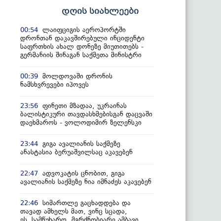
დღის სიახლეები
ლაიფციგის აეროპორტში
00:54
დრონთან დაკავშირებული ინციდენტი
საფრთხის ახალ დონეზე მიუთითებს -
გერმანიის შინაგან საქმეთა მინისტრი
მოლდოვაში დრონის
00:39
ნამსხვრევები იპოვეს
ფინეთი მზადაა, უკრაინას
23:56
ბალისტიკური თავდასხმებისგან დაცვაში
დაეხმაროს - ვოლოდიმირ ზელენსკი
გიგა ავალიანის საქმეზე
23:44
ანასტასია ბერუაშვილსაც აკავებენ
ადვოკატის ცნობით, გიგა
22:47
ავალიანის საქმეზე ნია იმნაძეს აკავებენ
სიმართლე გაცხადდება და
22:46
თავად ამხელს მათ, ვინც სცადა,
ეს სამწუხარო, მგრძნობიარე ამბავი