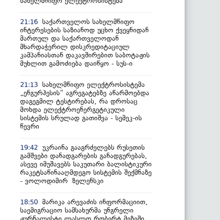
სახელმწიფო ელექტროსისტემა
საქართველოს სახელმწიფო
21:16
ინტერესების საზიანოდ უცხო ქვეყნიდან
მართულ და საქართველოდან
მხარდაჭერილ დისკრედიტაციულ
კამპანიასთან დაკავშირებით საბოტაჟის
მუხლით გამოძიება დაიწყო - სუს-ი
სახელმწიფო ელექტროსისტემა
21:13
„ენგურჰესის“ აგრეგატებზე აწარმოებდა
დაგეგმილ ტესტირებას, რა დროსაც
მოხდა ელექტროენერგეტიკული
სისტემის სრულად გათიშვა - სემეკ-ის
წევრი
უკრაინა გააგრძელებს რუსეთის
19:42
გამშვები დანადგარების განადგურებას,
ასევე იმუშავებს საკუთარი ბალისტიკური
რაკეტსაწინააღმდეგო სისტემის შექმნაზე
- ვოლოდიმირ ზელენსკი
მარიკა არევაძის ინფორმაციით,
18:50
საემიგრაციო სამსახურმა უნგრელი
ჟურნალისტი ლასლო რობერტ მეზეში