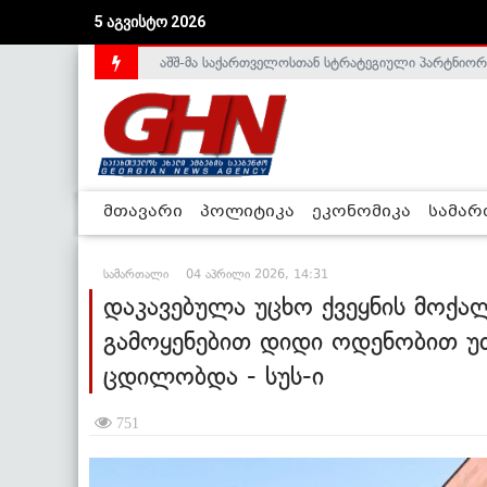
აშშ-მა საქართველოსთან სტრატეგიული პარტნიორ
5 აგვისტო 2026
საქართველოს დე-ფაქტო მთავრობა არალეგიტიმური
მთავარი
პოლიტიკა
ეკონომიკა
სამა
სამართალი
04 აპრილი 2026, 14:31
დაკავებულა უცხო ქვეყნის მოქა
გამოყენებით დიდი ოდენობით უ
ცდილობდა - სუს-ი
751