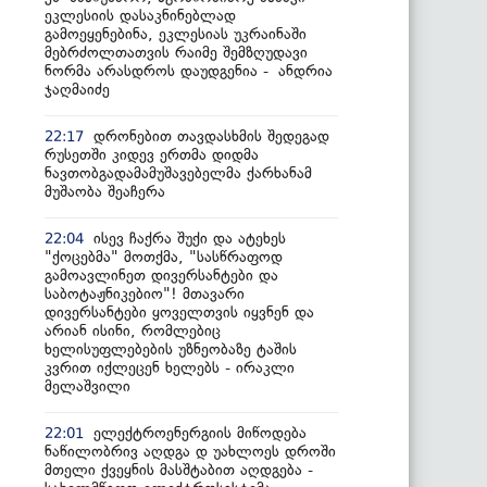
ეკლესიის დასაკნინებლად
გამოეყენებინა, ეკლესიას უკრაინაში
მებრძოლთათვის რაიმე შემზღუდავი
ნორმა არასდროს დაუდგენია - ანდრია
ჯაღმაიძე
დრონებით თავდასხმის შედეგად
22:17
რუსეთში კიდევ ერთმა დიდმა
ნავთობგადამამუშავებელმა ქარხანამ
მუშაობა შეაჩერა
ისევ ჩაქრა შუქი და ატეხეს
22:04
"ქოცებმა" მოთქმა, "სასწრაფოდ
გამოავლინეთ დივერსანტები და
საბოტაჟნიკებიო"! მთავარი
დივერსანტები ყოველთვის იყვნენ და
არიან ისინი, რომლებიც
ხელისუფლებების უზნეობაზე ტაშის
კვრით იქლეცენ ხელებს - ირაკლი
მელაშვილი
ელექტროენერგიის მიწოდება
22:01
ნაწილობრივ აღდგა დ უახლოეს დროში
მთელი ქვეყნის მასშტაბით აღდგება -