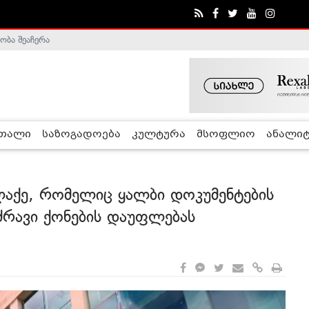
ობა შეაჩერა
ა - ჰელსინკის კომისია
რთალი
საზოგადოება
კულტურა
მსოფლიო
ანალიტ
ლაქე, რომელიც ყალბი დოკუმენტების
ძრავი ქონების დაუფლებას