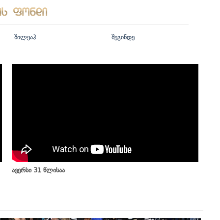
შილეაჰ
შეგინდე
ავერსი 31 წლისაა