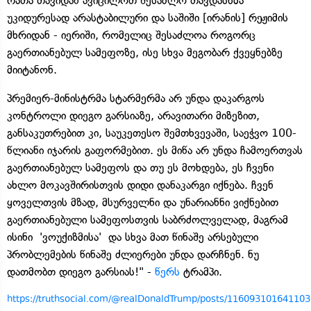
რათა თავიდან ავიცილოთ შესაძლო თავდასხმა
უკიდურესად არასტაბილური და საშიში [ირანის] რეჟიმის
მხრიდან - იერიში, რომელიც შესაძლოა როგორც
გაერთიანებულ სამეფოზე, ისე სხვა მეგობარ ქვეყნებზე
მიიტანონ.
პრემიერ-მინისტრმა სტარმერმა არ უნდა დაკარგოს
კონტროლი დიეგო გარსიაზე, არავითარი მიზეზით,
განსაკუთრებით კი, საუკეთესო შემთხვევაში, საეჭვო 100-
წლიანი იჯარის გაფორმებით. ეს მიწა არ უნდა ჩამოერთვას
გაერთიანებულ სამეფოს და თუ ეს მოხდება, ეს ჩვენი
ახლო მოკავშირისთვის დიდი დანაკარგი იქნება. ჩვენ
ყოველთვის მზად, მსურველნი და უნარიანნი ვიქნებით
გაერთიანებული სამეფოსთვის საბრძოლველად, მაგრამ
ისინი 'ვოუქიზმისა' და სხვა მათ წინაშე არსებული
პრობლემების წინაშე ძლიერები უნდა დარჩნენ. ნუ
დათმობთ დიეგო გარსიას!" -
წერს
ტრამპი.
https://truthsocial.com/@realDonaldTrump/posts/11609310164110