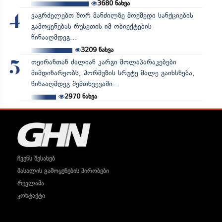
3680
ნახვა
ვაგრძელებთ შორ მანძილზე მოქმედი სანქციების
4
გამოყენებას რუსეთის იმ ობიექტების
წინააღმდეგ...
3209
ნახვა
თეირანთან ძალიან კარგი მოლაპარაკებები
5
მიმდინარეობს, ჰორმუზის სრუტე მალე გაიხსნება,
წინააღმდეგ შემთხვევაში...
2970
ნახვა
ჩვენს შესახებ
მასალის გამოყენების პირობები
რეკლამა
კონტაქტი