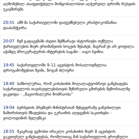
აღმოჩენილ ასაფეთქებელი მოწყობილობით აღჭურვილ დრონს რუსეთს
უკავშირებს
20:55
აშშ-მა საქართველოში დაფუძნებული კრიპტოკომპანია
დაასანქცირა
20:07
ჩემ გადაცემაში ისეთი შემზარავი ისტორიები თქმულა
ქართველების მიერ ერთმანეთის ხოცვის შესახებ, მაგრამ ეს არ ყოფილა
აქამდე პროკურატურის ინტერესის საგანი - იაგო ხვიჩია
19:45
საქართველოში 9-11 აგვისტოს მოსალოდნელია
დროგამოშვებით წვიმა, ზოგან ძლიერი
19:40
სიმბოლურია, რომ კობახიძის მოღალატეობრივი განცხადება
საქართველოს თავისუფლებისთვის შეწირული გმირების მემორიალზე
გაკეთდა - „ნაციონალური მოძრაობა“
19:04
სერბეთის პრემიერ-მინისტრთან შეხვედრაზე განვიხილეთ
ზამთრისთვის მზადებისა და უკრაინის აღდგენის საკითხები -
ვოლოდიმირ ზელენსკი
18:55
მკაცრად ვგმობთ ირაკლი კობახიძის მიერ 8 აგვისტოს
გაკეთებულ განცხადებას, რომლითაც მან საქართველოს ეროვნული