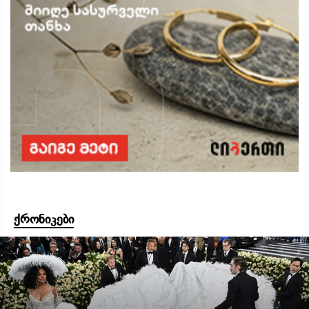
ქრონიკები