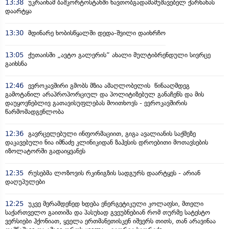
13:38
უკრაინამ ბაშკორტოსტანში ნავთობგადამამუშავებელ ქარხანას
დაარტყა
13:30
მდინარე ხობისწყალში დედა-შვილი დაიხრჩო
13:05
ქუთაისში „ავტო გალერის“ ახალი მულტიბრენდული სივრცე
გაიხსნა
12:46
ევროკავშირი გმობს მზია ამაღლობელის წინააღმდეგ
გამოტანილ არაპროპორციულ და პოლიტიზებულ განაჩენს და მის
დაუყოვნებლივ გათავისუფლებას მოითხოვს - ევროკავშირის
წარმომადგენლობა
12:36
გავრცელებული ინფორმაციით, გიგა ავალიანის საქმეზე
დაკავებული ნია იმნაძე კლინიკიდან ზაჰესის დროებითი მოთავსების
იზოლატორში გადაიყვანეს
12:35
რუსებმა ლოზოვის რკინიგზის სადგურს დაარტყეს - არიან
დაღუპულები
12:25
უკვე მერამდენედ ხდება ენერგეტიკული კოლაფსი, მთელი
საქართველო გაითიშა და პასუხად გვეუბნებიან რომ თურმე სატესტო
ვერსიები ჰქონიათ, ყველა ერთმანეთისკენ იშვერს თითს, თან არავინაა