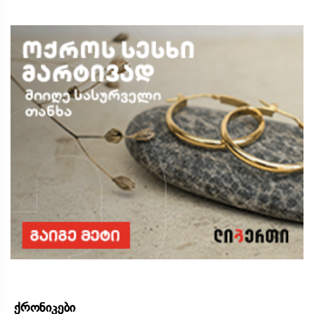
ქრონიკები