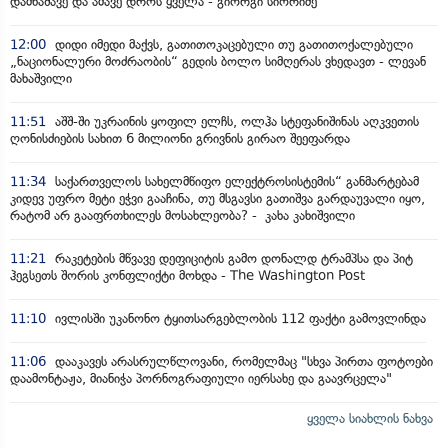
დამნაშავე და ამავე დროს ყველა - გიორგი სიორიძე
12:00
დიდი იმედი მაქვს, გათითოკაცებული თუ გათითოქალებული
„ნაციონალური მოძრაობის“ გედის ბოლო სიმღერას ვხედავთ - ლევან
მახაშვილი
11:51
აშშ-ში უკრაინის ყოფილ ელჩს, ოლჰა სტეფანიშინას აღკვეთის
ღონისძიების სახით 6 მილიონი გრივნის გირაო შეეფარდა
11:34
საქართველოს სახელმწიფო ელექტროსისტემის“ განმარტებამ
კიდევ უფრო მეტი ეჭვი გააჩინა, თუ მსგავსი გათიშვა გარდაუვალი იყო,
რატომ არ გააფრთხილეს მოსახლეობა? - კახა კახიშვილი
11:21
რაკეტების მწვავე დეფიციტის გამო დონალდ ტრამპსა და პიტ
ჰეგსეთს შორის კონფლიქტი მოხდა - The Washington Post
11:10
ივლისში უკანონო ტყითსარგებლობის 112 ფაქტი გამოვლინდა
11:06
დააკავეს არასრულწლოვანი, რომელმაც "სხვა პირთა ფოტოები
დაამონტაჟა, მიანიჭა პორნოგრაფიული იერსახე და გაავრცელა"
ყველა სიახლის ნახვა