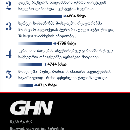
კიევზე რუსეთის თავდასხმის დროს ლიეტუვის
2
საელჩო დაზიანდა - კესტუტის ბუდრისი
4804
ნახვა
სერგეი სობიანინმა მოსკოვში, რესტორანში
3
მომხდარ აფეთქებას ტერორისტული აქტი უწოდა,
Telegram-არხების ინფორმაც...
4799
ნახვა
უკრაინის ძალებმა ანექსირებულ ყირიმში რუსულ
4
სამხედრო ობიექტებზე იერიშები მიიტანეს...
4744
ნახვა
მოსკოვში, რესტორანში მომხდარი აფეთქებისას,
5
სავარაუდოდ, რუსი გენერლის ქალიშვილი და...
4715
ნახვა
ჩვენს შესახებ
მასალის გამოყენების პირობები