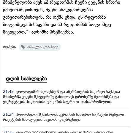
მნიშვნელობა აქვს ამ რეფორმას ჩვენი ქვეყნის სწორი
განვითარებისთვის, ჩვენი ახალგაზრდების
განვითარებისთვის, რა თქმა უნდა, ეს რეფორმა
ბოლომდეა მისაყვანი და ამ რეფორმას ბოლომდე
მივიყვანთ,"- აღნიშნა პრემიერმა.
თემები:
ირაკლი კობახიძე
დღის სიახლეები
21:42
ვოლოდიმირ ზელენსკიმ და აზერბაიჯანის საგარეო საქმეთა
მინისტრმა კიევში შეხვედრაზე განიხილეს დრონებზე შეთანხმება და
ენერგეტიკის, ნავთობისა და გაზის სფეროში თანამშრომლობა
21:24
პოლონეთი, შესაძლოა, უკრაინის საჰაერო სივრცეში რუსული
რაკეტების ჩამოგდების საკითხს დაუბრუნდეს
21:15
ირაკლი ღარიბაშვილი კლინიკაში გეგმური სამედიცინო