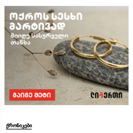
ქრონიკები