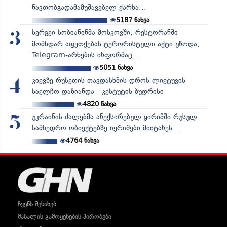
ნავთობგადამამუშავებელ ქარხა...
5187
ნახვა
სერგეი სობიანინმა მოსკოვში, რესტორანში
3
მომხდარ აფეთქებას ტერორისტული აქტი უწოდა,
Telegram-არხების ინფორმაც...
5051
ნახვა
კიევზე რუსეთის თავდასხმის დროს ლიეტუვის
4
საელჩო დაზიანდა - კესტუტის ბუდრისი
4820
ნახვა
უკრაინის ძალებმა ანექსირებულ ყირიმში რუსულ
5
სამხედრო ობიექტებზე იერიშები მიიტანეს...
4764
ნახვა
ჩვენს შესახებ
მასალის გამოყენების პირობები