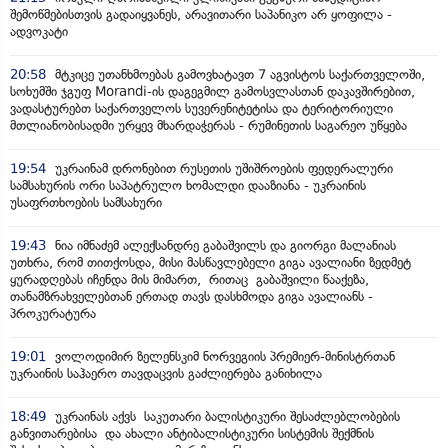
შემოწმებისთვის გადაიყვანეს, არავითარი საპანიკო არ ყოფილა -
ადვოკატი
20:58
მტკიცე უთანხმოებას გამოვხატავთ 7 აგვისტოს საქართველოში,
სოხუმში ჯგუფ Morandi-ის დაგეგმილ გამოსვლასთან დაკავშირებით,
ვადასტურებთ საქართველოს სუვერენიტეტისა და ტერიტორიული
მთლიანობისადმი ურყევ მხარდაჭერას - რუმინეთის საგარეო უწყება
19:54
უკრაინამ დრონებით რუსეთის უშიშროების ფედერალური
სამსახურის ორი საპატრულო ხომალდი დააზიანა - უკრაინის
უსაფრთხოების სამსახური
19:43
ნია იმნაძემ ალექსანდრე გაბაშვილს და გიორგი მალანიას
უთხრა, რომ თითქოსდა, მისი მასწავლებელი გიგა ავალიანი ზედმეტ
ყურადღებას იჩენდა მის მიმართ, რითაც გაბაშვილი წააქეზა,
თანამზრახველებთან ერთად თავს დასხმოდა გიგა ავალიანს -
პროკურატურა
19:01
ვოლოდიმირ ზელენსკიმ ნორვეგიის პრემიერ-მინისტრთან
უკრაინის საჰაერო თავდაცვის გაძლიერება განიხილა
18:49
უკრაინას აქვს საკუთარი ბალისტიკური შესაძლებლობების
განვითარებისა და ახალი ანტიბალისტიკური სისტემის შექმნის