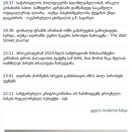
19:37
საქართველოს პოლიტიკურმა ხელმძღვანელობამ, ირაკლი
კობახიძის სახით სამხედრო აგრესიაში დამნაშავედ სააკაშვილი
ოფიციალურად აღიარა, თუმცა პასუხისმგებლობა ქვეყანას უნდა
დაეკისროს - ოკუპირებული ცხინვალის ე.წ. საგარეო
19:36
დონალდ ტრამპს ირანთან ომში გამარჯვების გამოცხადება
სურდა, თუმცა თეირანმა უფრო მკაცრი პირობები წამოაყენა - The Wall
Street Journal
15:11
პროკურატურამ 2024 წელს სამტრედიაში წინასაარჩევნო
კამპანიის დროს ძალადობის ფაქტზე სამ პირს, მათ შორის ნიკა მელიას
თანმხლებ პირებს ბრალდება წარუდგინა
13:41
თეირანი ჰორმუზის სრუტის გახსნისთვის აშშ-ს ახალ პირობებს
უყენებს
12:11
სანქცირებული კრიტპოკომპანია არ წარმოდგენს ეროვნული
ბანკის რეგულირებულ სუბიექტს - სებ
ყველა სიახლის ნახვა