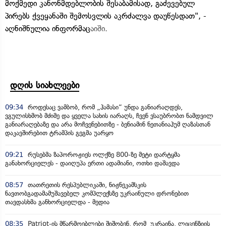
მოქმედი კანონმდებლობის შესაბამისად, გაძევებულ
პირებს ქვეყანაში შემოსვლის აკრძალვა დაუწესდათ", -
აღნიშნულია ინფორმაც
აიში.
დღის სიახლეები
09:34
როდესაც ვამბობ, რომ „ჰამასი“ უნდა განიარაღდეს,
ვგულისხმობ მძიმე და ყველა სახის იარაღს, ჩვენ ვსაუბრობთ ნამდვილ
განიარაღებაზე და არა მოჩვენებითზე - ბენიამინ ნეთანიაჰუმ ღაზასთან
დაკავშირებით ტრამპის გეგმა უარყო
09:21
რუსებმა ზაპოროჟიეს ოლქზე 800-ზე მეტი დარტყმა
განახორციელეს - დაიღუპა ერთი ადამიანი, ოთხი დაშავდა
08:57
თათრეთის რესპუბლიკაში, ნიჟნეკამსკის
ნავთობგადამამუშავებელ კომპლექსზე უკრაინული დრონებით
თავდასხმა განხორციელდა - მედია
08:35
Patriot-ის მწარმოებლები შიშობენ, რომ უკრაინა, ლიცენზიის