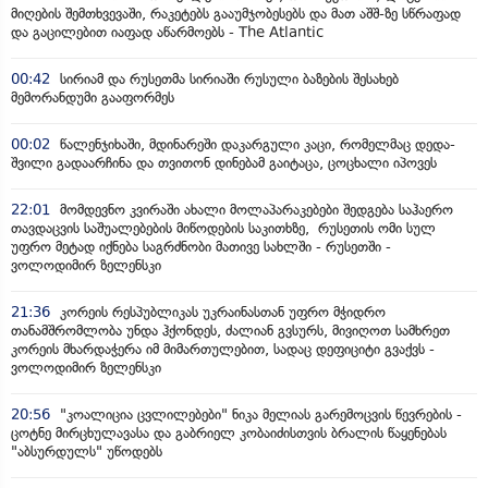
მიღების შემთხვევაში, რაკეტებს გააუმჯობესებს და მათ აშშ-ზე სწრაფად
და გაცილებით იაფად აწარმოებს - The Atlantic
00:42
სირიამ და რუსეთმა სირიაში რუსული ბაზების შესახებ
მემორანდუმი გააფორმეს
00:02
წალენჯიხაში, მდინარეში დაკარგული კაცი, რომელმაც დედა-
შვილი გადაარჩინა და თვითონ დინებამ გაიტაცა, ცოცხალი იპოვეს
22:01
მომდევნო კვირაში ახალი მოლაპარაკებები შედგება საჰაერო
თავდაცვის საშუალებების მიწოდების საკითხზე, რუსეთის ომი სულ
უფრო მეტად იქნება საგრძნობი მათივე სახლში - რუსეთში -
ვოლოდიმირ ზელენსკი
21:36
კორეის რესპუბლიკას უკრაინასთან უფრო მჭიდრო
თანამშრომლობა უნდა ჰქონდეს, ძალიან გვსურს, მივიღოთ სამხრეთ
კორეის მხარდაჭერა იმ მიმართულებით, სადაც დეფიციტი გვაქვს -
ვოლოდიმირ ზელენსკი
20:56
"კოალიცია ცვლილებები" ნიკა მელიას გარემოცვის წევრების -
ცოტნე მირცხულავასა და გაბრიელ კობაიძისთვის ბრალის წაყენებას
"აბსურდულს" უწოდებს