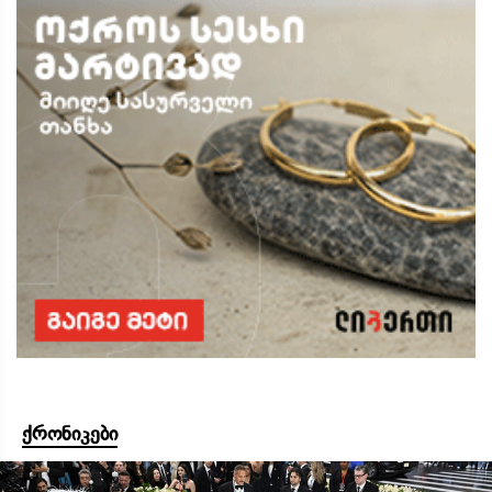
ქრონიკები