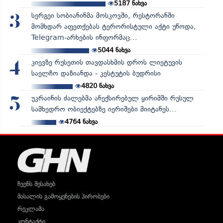
5187
ნახვა
სერგეი სობიანინმა მოსკოვში, რესტორანში
3
მომხდარ აფეთქებას ტერორისტული აქტი უწოდა,
Telegram-არხების ინფორმაც...
5044
ნახვა
კიევზე რუსეთის თავდასხმის დროს ლიეტუვის
4
საელჩო დაზიანდა - კესტუტის ბუდრისი
4820
ნახვა
უკრაინის ძალებმა ანექსირებულ ყირიმში რუსულ
5
სამხედრო ობიექტებზე იერიშები მიიტანეს...
4764
ნახვა
ჩვენს შესახებ
მასალის გამოყენების პირობები
რეკლამა
კონტაქტი