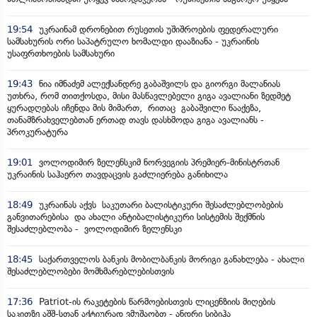
19:54
უკრაინამ დრონებით რუსეთის უშიშროების ფედერალური
სამსახურის ორი საპატრულო ხომალდი დააზიანა - უკრაინის
უსაფრთხოების სამსახური
19:43
ნია იმნაძემ ალექსანდრე გაბაშვილს და გიორგი მალანიას
უთხრა, რომ თითქოსდა, მისი მასწავლებელი გიგა ავალიანი ზედმეტ
ყურადღებას იჩენდა მის მიმართ, რითაც გაბაშვილი წააქეზა,
თანამზრახველებთან ერთად თავს დასხმოდა გიგა ავალიანს -
პროკურატურა
19:01
ვოლოდიმირ ზელენსკიმ ნორვეგიის პრემიერ-მინისტრთან
უკრაინის საჰაერო თავდაცვის გაძლიერება განიხილა
18:49
უკრაინას აქვს საკუთარი ბალისტიკური შესაძლებლობების
განვითარებისა და ახალი ანტიბალისტიკური სისტემის შექმნის
შესაძლებლობა - ვოლოდიმირ ზელენსკი
18:45
საქართველოს ბანკის მობილბანკის მორიგი განახლება - ახალი
შესაძლებლობები მომხმარებლებისთვის
17:36
Patriot-ის რაკეტების წარმოებისთვის ლიცენზიის მიღების
საკითზე აშშ-სთან აქტიურად ვმუშაობთ - ანდრი სიბიჰა