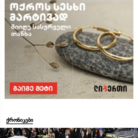
ქრონიკები