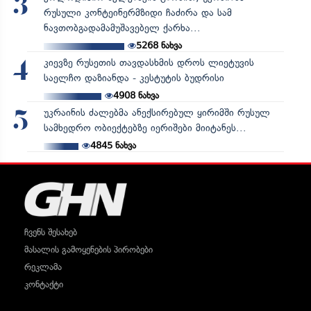
3
რუსული კონტეინერმზიდი ჩაძირა და სამ
ნავთობგადამამუშავებელ ქარხა...
5268
ნახვა
კიევზე რუსეთის თავდასხმის დროს ლიეტუვის
4
საელჩო დაზიანდა - კესტუტის ბუდრისი
4908
ნახვა
უკრაინის ძალებმა ანექსირებულ ყირიმში რუსულ
5
სამხედრო ობიექტებზე იერიშები მიიტანეს...
4845
ნახვა
ჩვენს შესახებ
მასალის გამოყენების პირობები
რეკლამა
კონტაქტი