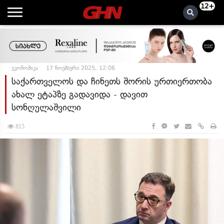
12+
ეკონომიკა
17 ნოემბერი 2025, 12:06
საქართველოს და ჩინეთს შორის ურთიერთობა
ახალ ეტაპზე გადავიდა - დავით
სონღულაშვილი
815