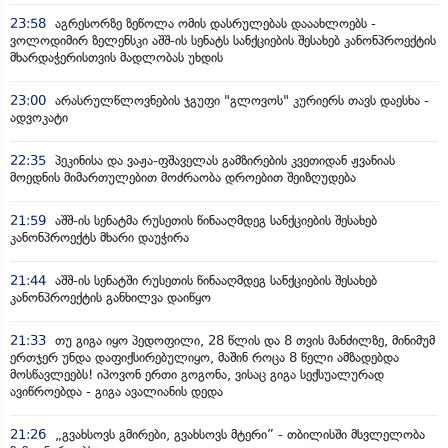
23:58
აგრესორზე ზეწოლა ომის დასრულებას დააახლოებს -
ვოლოდიმირ ზელენსკი აშშ-ის სენატს სანქციების შესახებ კანონპროექტის
მხარდაჭერისთვის მადლობას უხდის
23:00
არასრულწლოვნების ჯგუფი "გლოვოს" კურიერს თავს დაესხა -
ადვოკატი
22:35
პეკინისა და ვაჟა-ფშაველას გამზირების კვეთიდან ჟვანიას
მოედნის მიმართულებით მოძრაობა დროებით შეიზღუდება
21:59
აშშ-ის სენატმა რუსეთის წინააღმდეგ სანქციების შესახებ
კანონპროექტს მხარი დაუჭირა
21:44
აშშ-ის სენატში რუსეთის წინააღმდეგ სანქციების შესახებ
კანონპროექტის განხილვა დაიწყო
21:33
თუ გიგა იყო პედოფილი, 28 წლის და 8 თვის მანძილზე, მინიმუმ
ერთჯერ უნდა დაფიქსირებულიყო, მაშინ როცა 8 წელი ამზადებდა
მოსწავლეებს! იპოვონ ერთი გოგონა, ვისაც გიგა სექსუალურად
ავიწროებდა - გიგა ავალიანის დედა
21:26
„გვახსოვს გმირები, გვახსოვს მტერი” - თბილისში მსვლელობა