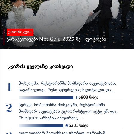
ქრონიკები
ვარსკვლავები Met Gala 2025-ზე | ფოტოები
კვირის ყველაზე კითხვადი
მოსკოვში, რესტორანში მომხდარი აფეთქებისას,
1
სავარაუდოდ, რუსი გენერლის ქალიშვილი და...
5988
ნახვა
სერგეი სობიანინმა მოსკოვში, რესტორანში
2
მომხდარ აფეთქებას ტერორისტული აქტი უწოდა,
Telegram-არხების ინფორმაც...
5281
ნახვა
ვოლოდიმირ ზელენსკის ცნობით, უკრაინამ