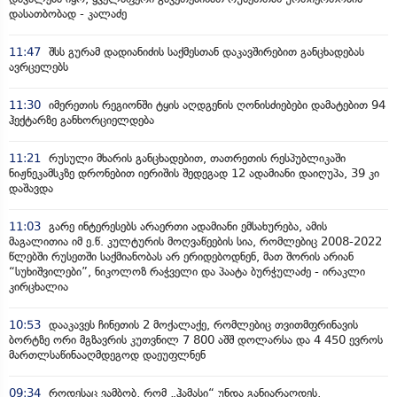
დასათბობად - კალაძე
11:47
შსს გურამ დადიანიძის საქმესთან დაკავშირებით განცხადებას
ავრცელებს
11:30
იმერეთის რეგიონში ტყის აღდგენის ღონისძიებები დამატებით 94
ჰექტარზე განხორციელდება
11:21
რუსული მხარის განცხადებით, თათრეთის რესპუბლიკაში
ნიჟნეკამსკზე დრონებით იერიშის შედეგად 12 ადამიანი დაიღუპა, 39 კი
დაშავდა
11:03
გარე ინტერესებს არაერთი ადამიანი ემსახურება, ამის
მაგალითია იმ ე.წ. კულტურის მოღვაწეების სია, რომლებიც 2008-2022
წლებში რუსეთში საქმიანობას არ ერიდებოდნენ, მათ შორის არიან
“სუხიშვილები”, ნიკოლოზ რაჭველი და პაატა ბურჭულაძე - ირაკლი
კირცხალია
10:53
დააკავეს ჩინეთის 2 მოქალაქე, რომლებიც თვითმფრინავის
ბორტზე ორი მგზავრის კუთვნილ 7 800 აშშ დოლარსა და 4 450 ევროს
მართლსაწინააღმდეგოდ დაეუფლნენ
09:34
როდესაც ვამბობ, რომ „ჰამასი“ უნდა განიარაღდეს,