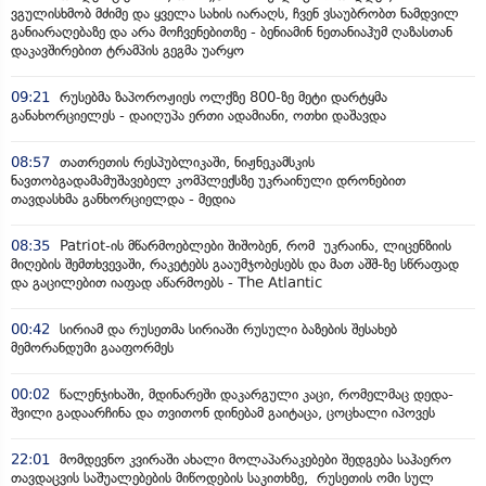
ვგულისხმობ მძიმე და ყველა სახის იარაღს, ჩვენ ვსაუბრობთ ნამდვილ
განიარაღებაზე და არა მოჩვენებითზე - ბენიამინ ნეთანიაჰუმ ღაზასთან
დაკავშირებით ტრამპის გეგმა უარყო
09:21
რუსებმა ზაპოროჟიეს ოლქზე 800-ზე მეტი დარტყმა
განახორციელეს - დაიღუპა ერთი ადამიანი, ოთხი დაშავდა
08:57
თათრეთის რესპუბლიკაში, ნიჟნეკამსკის
ნავთობგადამამუშავებელ კომპლექსზე უკრაინული დრონებით
თავდასხმა განხორციელდა - მედია
08:35
Patriot-ის მწარმოებლები შიშობენ, რომ უკრაინა, ლიცენზიის
მიღების შემთხვევაში, რაკეტებს გააუმჯობესებს და მათ აშშ-ზე სწრაფად
და გაცილებით იაფად აწარმოებს - The Atlantic
00:42
სირიამ და რუსეთმა სირიაში რუსული ბაზების შესახებ
მემორანდუმი გააფორმეს
00:02
წალენჯიხაში, მდინარეში დაკარგული კაცი, რომელმაც დედა-
შვილი გადაარჩინა და თვითონ დინებამ გაიტაცა, ცოცხალი იპოვეს
22:01
მომდევნო კვირაში ახალი მოლაპარაკებები შედგება საჰაერო
თავდაცვის საშუალებების მიწოდების საკითხზე, რუსეთის ომი სულ