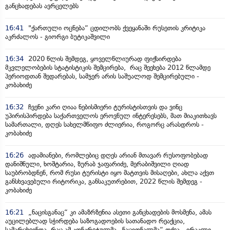
განცხადებას ავრცელებს
16:41
"ქართული ოცნება“ ცდილობს ქვეყანაში რუსეთის კრიტიკა
აკრძალოს - გიორგი ბუტიკაშვილი
16:34
2020 წლის შემდეგ, ყოველწლიურად ფიქსირდება
მკვლელობების სტატისტიკის შემცირება, რაც შეეხება 2012 წლამდე
პერიოდთან შედარებას, სამჯერ არის საშუალოდ შემცირებული -
კობახიძე
16:32
ჩვენი კარი ღიაა ნებისმიერი ტურისტისთვის და ვინც
უპირისპირდება საქართველოს ეროვნულ ინტერესებს, მათ მიაკითხავს
სამართალი, დღეს სახელმწიფო ძლიერია, როგორც არასდროს -
კობახიძე
16:26
ადამიანები, რომლებიც დღეს არიან მთავარ რუსოფობებად
დანიშნული, ხოშტარია, ზურაბ ჯაფარიძე, მერაბიშვილი ღიად
საუბრობდნენ, რომ რუსი ტურისტი იყო მატთვის მისაღები, ახლა აქვთ
განსხვავებული რიტორიკა, განსაკუთრებით, 2022 წლის შემდეგ -
კობახიძე
16:21
„ნაცისგანაც“ კი ამაზრზენია ასეთი განცხადების მოსმენა, ამას
აუცილებლად სჭირდება საზოგადოების სათანადო რეაქცია,
სამარცხვინოა, რაც ამ კონკრეტულმა „ნაციონალმა“ თქვა - ირაკლი