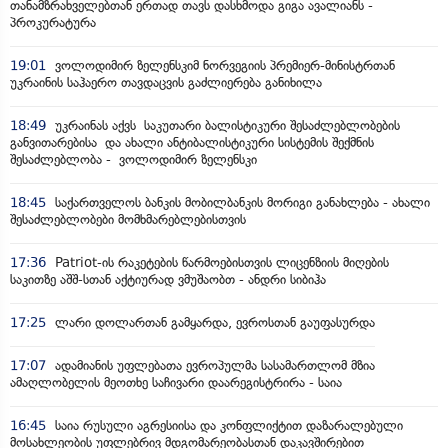
თანამზრახველებთან ერთად თავს დასხმოდა გიგა ავალიანს -
პროკურატურა
19:01
ვოლოდიმირ ზელენსკიმ ნორვეგიის პრემიერ-მინისტრთან
უკრაინის საჰაერო თავდაცვის გაძლიერება განიხილა
18:49
უკრაინას აქვს საკუთარი ბალისტიკური შესაძლებლობების
განვითარებისა და ახალი ანტიბალისტიკური სისტემის შექმნის
შესაძლებლობა - ვოლოდიმირ ზელენსკი
18:45
საქართველოს ბანკის მობილბანკის მორიგი განახლება - ახალი
შესაძლებლობები მომხმარებლებისთვის
17:36
Patriot-ის რაკეტების წარმოებისთვის ლიცენზიის მიღების
საკითზე აშშ-სთან აქტიურად ვმუშაობთ - ანდრი სიბიჰა
17:25
ლარი დოლართან გამყარდა, ევროსთან გაუფასურდა
17:07
ადამიანის უფლებათა ევროპულმა სასამართლომ მზია
ამაღლობელის მეოთხე საჩივარი დაარეგისტრირა - საია
16:45
საია რუსული აგრესიისა და კონფლიქტით დაზარალებული
მოსახლეობის უფლებრივ მდგომარეობასთან დაკავშირებით