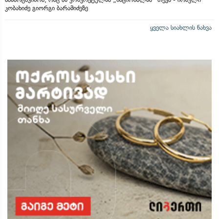
კობახიძე გიორგი ბარამიძეზე
ყველა სიახლის ნახვა