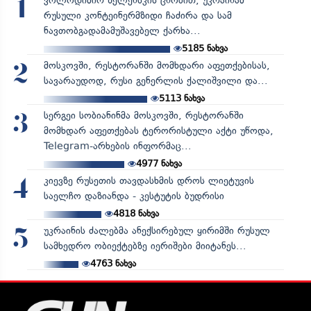
ვოლოდიმირ ზელენსკის ცნობით, უკრაინამ
1
რუსული კონტეინერმზიდი ჩაძირა და სამ
ნავთობგადამამუშავებელ ქარხა...
5185
ნახვა
მოსკოვში, რესტორანში მომხდარი აფეთქებისას,
2
სავარაუდოდ, რუსი გენერლის ქალიშვილი და...
5113
ნახვა
სერგეი სობიანინმა მოსკოვში, რესტორანში
3
მომხდარ აფეთქებას ტერორისტული აქტი უწოდა,
Telegram-არხების ინფორმაც...
4977
ნახვა
კიევზე რუსეთის თავდასხმის დროს ლიეტუვის
4
საელჩო დაზიანდა - კესტუტის ბუდრისი
4818
ნახვა
უკრაინის ძალებმა ანექსირებულ ყირიმში რუსულ
5
სამხედრო ობიექტებზე იერიშები მიიტანეს...
4763
ნახვა