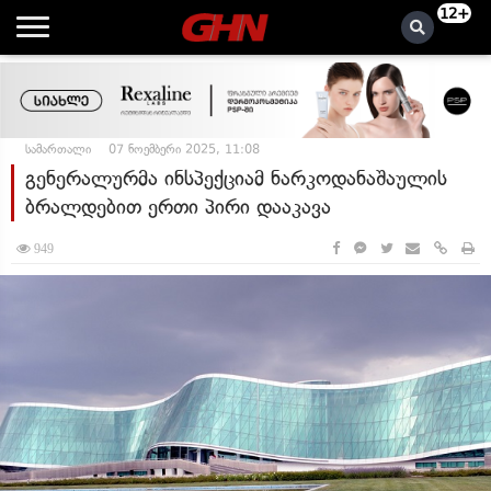
12+
სამართალი
07 ნოემბერი 2025, 11:08
გენერალურმა ინსპექციამ ნარკოდანაშაულის
ბრალდებით ერთი პირი დააკავა
949