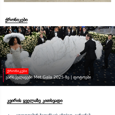
ქრონიკები
ქრონიკები
ვარსკვლავები Met Gala 2025-ზე | ფოტოები
კვირის ყველაზე კითხვადი