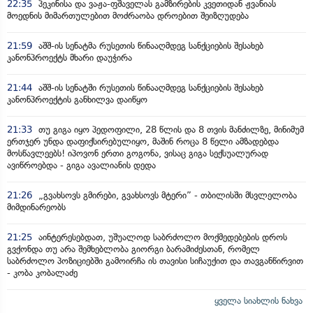
22:35
პეკინისა და ვაჟა-ფშაველას გამზირების კვეთიდან ჟვანიას
მოედნის მიმართულებით მოძრაობა დროებით შეიზღუდება
21:59
აშშ-ის სენატმა რუსეთის წინააღმდეგ სანქციების შესახებ
კანონპროექტს მხარი დაუჭირა
21:44
აშშ-ის სენატში რუსეთის წინააღმდეგ სანქციების შესახებ
კანონპროექტის განხილვა დაიწყო
21:33
თუ გიგა იყო პედოფილი, 28 წლის და 8 თვის მანძილზე, მინიმუმ
ერთჯერ უნდა დაფიქსირებულიყო, მაშინ როცა 8 წელი ამზადებდა
მოსწავლეებს! იპოვონ ერთი გოგონა, ვისაც გიგა სექსუალურად
ავიწროებდა - გიგა ავალიანის დედა
21:26
„გვახსოვს გმირები, გვახსოვს მტერი” - თბილისში მსვლელობა
მიმდინარეობს
21:25
აინტერესებდათ, უშუალოდ საბრძოლო მოქმედებების დროს
გვქონდა თუ არა შემხებლობა გიორგი ბარამიძესთან, რომელ
საბრძოლო პოზიციებში გამოირჩა ის თავისი სიჩაუქით და თავგანწირვით
- კობა კობალაძე
ყველა სიახლის ნახვა