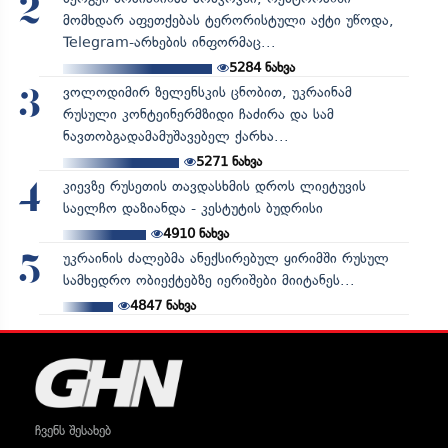
2
მომხდარ აფეთქებას ტერორისტული აქტი უწოდა,
Telegram-არხების ინფორმაც...
5284
ნახვა
ვოლოდიმირ ზელენსკის ცნობით, უკრაინამ
3
რუსული კონტეინერმზიდი ჩაძირა და სამ
ნავთობგადამამუშავებელ ქარხა...
5271
ნახვა
კიევზე რუსეთის თავდასხმის დროს ლიეტუვის
4
საელჩო დაზიანდა - კესტუტის ბუდრისი
4910
ნახვა
უკრაინის ძალებმა ანექსირებულ ყირიმში რუსულ
5
სამხედრო ობიექტებზე იერიშები მიიტანეს...
4847
ნახვა
ჩვენს შესახებ