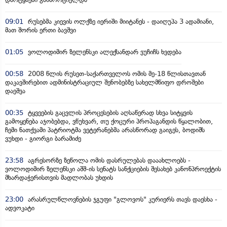
09:01
რუსებმა კიევის ოლქზე იერიში მიიტანეს - დაიღუპა 3 ადამიანი,
მათ შორის ერთი ბავშვი
01:05
ვოლოდიმირ ზელენსკი ალექსანდარ ვუჩიჩს ხვდება
00:58
2008 წლის რუსეთ-საქართველოს ომის მე-18 წლისთავთან
დაკავშირებით ადმინისტრაციულ შენობებზე სახელმწიფო დროშები
დაეშვა
00:35
ტყვეების გაცვლის პროცესების აღსაწერად სხვა სიტყვის
გამოყენება აჯობებდა, ვწუხვარ, თუ ქოცური პროპაგანდის წყალობით,
ჩემი ნათქვამი პატრიოტმა ვეტერანებმა არასწორად გაიგეს, ბოდიშს
ვუხდი - გიორგი ბარამიძე
23:58
აგრესორზე ზეწოლა ომის დასრულებას დააახლოებს -
ვოლოდიმირ ზელენსკი აშშ-ის სენატს სანქციების შესახებ კანონპროექტის
მხარდაჭერისთვის მადლობას უხდის
23:00
არასრულწლოვნების ჯგუფი "გლოვოს" კურიერს თავს დაესხა -
ადვოკატი