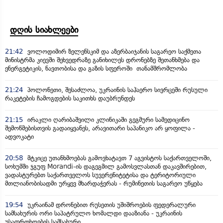
დღის სიახლეები
21:42
ვოლოდიმირ ზელენსკიმ და აზერბაიჯანის საგარეო საქმეთა
მინისტრმა კიევში შეხვედრაზე განიხილეს დრონებზე შეთანხმება და
ენერგეტიკის, ნავთობისა და გაზის სფეროში თანამშრომლობა
21:24
პოლონეთი, შესაძლოა, უკრაინის საჰაერო სივრცეში რუსული
რაკეტების ჩამოგდების საკითხს დაუბრუნდეს
21:15
ირაკლი ღარიბაშვილი კლინიკაში გეგმური სამედიცინო
შემოწმებისთვის გადაიყვანეს, არავითარი საპანიკო არ ყოფილა -
ადვოკატი
20:58
მტკიცე უთანხმოებას გამოვხატავთ 7 აგვისტოს საქართველოში,
სოხუმში ჯგუფ Morandi-ის დაგეგმილ გამოსვლასთან დაკავშირებით,
ვადასტურებთ საქართველოს სუვერენიტეტისა და ტერიტორიული
მთლიანობისადმი ურყევ მხარდაჭერას - რუმინეთის საგარეო უწყება
19:54
უკრაინამ დრონებით რუსეთის უშიშროების ფედერალური
სამსახურის ორი საპატრულო ხომალდი დააზიანა - უკრაინის
უსაფრთხოების სამსახური