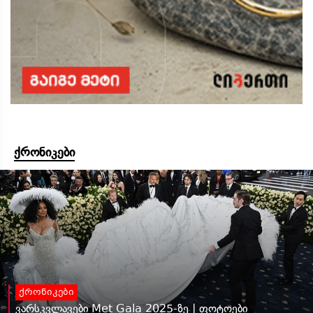
ქრონიკები
ქრონიკები
ვარსკვლავები Met Gala 2025-ზე | ფოტოები