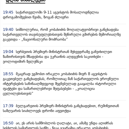
19:45
საქართველოში 9-11 აგვისტოს მოსალოდნელია
დროგამოშვებით წვიმა, ზოგან ძლიერი
19:40
სიმბოლურია, რომ კობახიძის მოღალატეობრივი განცხადება
საქართველოს თავისუფლებისთვის შეწირული გმირების მემორიალზე
გაკეთდა - „ნაციონალური მოძრაობა“
19:04
სერბეთის პრემიერ-მინისტრთან შეხვედრაზე განვიხილეთ
ზამთრისთვის მზადებისა და უკრაინის აღდგენის საკითხები -
ვოლოდიმირ ზელენსკი
18:55
მკაცრად ვგმობთ ირაკლი კობახიძის მიერ 8 აგვისტოს
გაკეთებულ განცხადებას, რომლითაც მან საქართველოს ეროვნული
ინტერესების საწინააღმდეგოდ შეგნებულად გააყალბა ისტორიული
ფაქტები და სამართლებრივი შეფასებები - „კოალიცია
ცვლილებისთვის“
17:39
ბულგარეთის პრემიერ-მინისტრის განცხადებით, რუმინეთთან
საზღვარის სიახლოვეს დრონი აფეთქდა
16:50
აი, ეს არის სამშობლოს ღალატი, აი, ამაზე უნდა აღიძრას
სისხლის სამართლის საქმე - ნიკა გვარამია ირაკლი კობახიძის