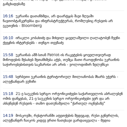
განცხადებაზე
16:16
უკრაინა დათანხმდა, არ დაარტყას შავი ზღვაში
ნავთობტანკერებსა და ინფრასტრუქტურას, რომლებიც რუსეთს არ
ეკუთვნის - Bloomberg
16:10
ირაკლი კობახიძე და მიხეილ ყაველაშვილი ღალატობენ ჩვენი
ქვეყნის ინტერესებს - თენგო თევზაძე
15:58
უკრაინას აშშ-სთან Patriot-ის რაკეტების ყოველთვიურად
მიწოდების შესახებ შეთანხმება აქვს, თუმცა მათი რაოდენობა უკრაინის
საჭიროებებისთვის საკმარისი არ არის - ვოლოდიმირ ზელენსკი
15:48
სერბეთი უკრაინის ტერიტორიულ მთლიანობას მხარს უჭერს -
ალექსანდარ ვუჩიჩი
15:18
21-ე საუკუნის სერგო ორჯონიკიძეები საქართველოს აბრალებენ
ომის დაწყებას, 21-ე საუკუნის სერგო ორჯონიკიძეები ვერ და არ
ახსენებენ რუსეთს - თაზო დათუნაშვილი "ქართულ ოცნებაზე"
14:19
მოსკოვში, რესტორანში აფეთქების შედეგად, რუსი გენერლის,
ალექსანდრ ჩაიკოს კიდევ ერთი ნათესავი გარდაიცვალა - მედია