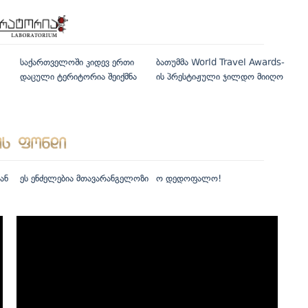
საქართველოში კიდევ ერთი
ბათუმმა World Travel Awards-
დაცული ტერიტორია შეიქმნა
ის პრესტიჟული ჯილდო მიიღო
ან
ეს ენძელებია მთავარანგელოზი
ო დედოფალო!