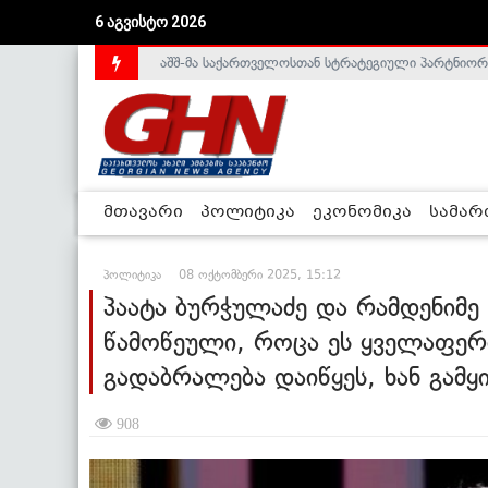
აშშ-მა საქართველოსთან სტრატეგიული პარტნიორ
6 აგვისტო 2026
საქართველოს დე-ფაქტო მთავრობა არალეგიტიმური
მთავარი
პოლიტიკა
ეკონომიკა
სამა
პოლიტიკა
08 ოქტომბერი 2025, 15:12
პაატა ბურჭულაძე და რამდენიმე 
წამოწეული, როცა ეს ყველაფერი
გადაბრალება დაიწყეს, ხან გამყ
908