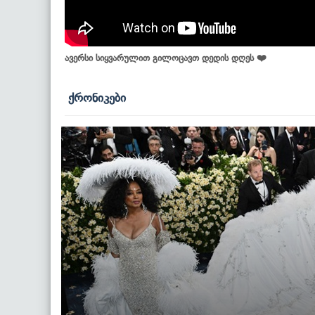
ავერსი სიყვარულით გილოცავთ დედის დღეს ❤️
ქრონიკები