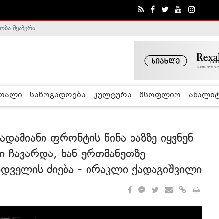
ობა შეაჩერა
ა - ჰელსინკის კომისია
რთალი
საზოგადოება
კულტურა
მსოფლიო
ანალიტ
ადამიანი ფრონტის წინა ხაზზე იყვნენ
 ჩავარდა, ხან ერთმანეთზე
იდველის ძიება - ირაკლი ქადაგიშვილი