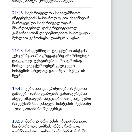
სახელმწიფო ელექტროსისტემა
საქართველოს სახელმწიფო
21:16
ინტერესების საზიანოდ უცხო ქვეყნიდან
მართულ და საქართველოდან
მხარდაჭერილ დისკრედიტაციულ
კამპანიასთან დაკავშირებით საბოტაჟის
მუხლით გამოძიება დაიწყო - სუს-ი
სახელმწიფო ელექტროსისტემა
21:13
„ენგურჰესის“ აგრეგატებზე აწარმოებდა
დაგეგმილ ტესტირებას, რა დროსაც
მოხდა ელექტროენერგეტიკული
სისტემის სრულად გათიშვა - სემეკ-ის
წევრი
უკრაინა გააგრძელებს რუსეთის
19:42
გამშვები დანადგარების განადგურებას,
ასევე იმუშავებს საკუთარი ბალისტიკური
რაკეტსაწინააღმდეგო სისტემის შექმნაზე
- ვოლოდიმირ ზელენსკი
მარიკა არევაძის ინფორმაციით,
18:50
საემიგრაციო სამსახურმა უნგრელი
ჟურნალისტი ლასლო რობერტ მეზეში