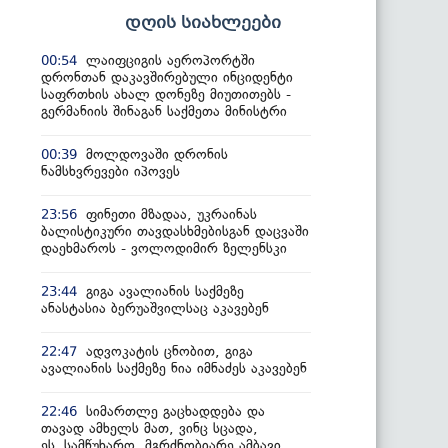
დღის სიახლეები
ლაიფციგის აეროპორტში
00:54
დრონთან დაკავშირებული ინციდენტი
საფრთხის ახალ დონეზე მიუთითებს -
გერმანიის შინაგან საქმეთა მინისტრი
მოლდოვაში დრონის
00:39
ნამსხვრევები იპოვეს
ფინეთი მზადაა, უკრაინას
23:56
ბალისტიკური თავდასხმებისგან დაცვაში
დაეხმაროს - ვოლოდიმირ ზელენსკი
გიგა ავალიანის საქმეზე
23:44
ანასტასია ბერუაშვილსაც აკავებენ
ადვოკატის ცნობით, გიგა
22:47
ავალიანის საქმეზე ნია იმნაძეს აკავებენ
სიმართლე გაცხადდება და
22:46
თავად ამხელს მათ, ვინც სცადა,
ეს სამწუხარო, მგრძნობიარე ამბავი