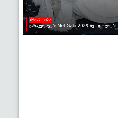
ქრონიკები
ვარსკვლავები Met Gala 2025-ზე | ფოტოები